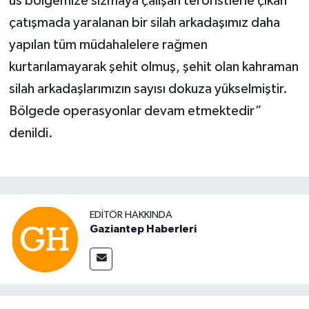
üs bölgemize sızmaya çalışan teröristlerle çıkan
çatışmada yaralanan bir silah arkadaşımız daha
yapılan tüm müdahalelere rağmen
kurtarılamayarak şehit olmuş, şehit olan kahraman
silah arkadaşlarımızın sayısı dokuza yükselmiştir.
Bölgede operasyonlar devam etmektedir”
denildi.
EDITÖR HAKKINDA
Gaziantep Haberleri