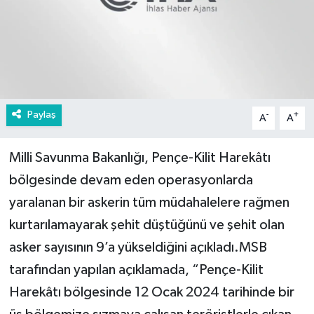
Paylaş
-
+
A
A
Milli Savunma Bakanlığı, Pençe-Kilit Harekâtı
bölgesinde devam eden operasyonlarda
yaralanan bir askerin tüm müdahalelere rağmen
kurtarılamayarak şehit düştüğünü ve şehit olan
asker sayısının 9’a yükseldiğini açıkladı.MSB
tarafından yapılan açıklamada, “Pençe-Kilit
Harekâtı bölgesinde 12 Ocak 2024 tarihinde bir