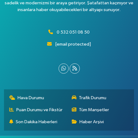
sadelik ve modernizmi bir araya getiriyor. Şatafattan kaçınıyor ve
insanlara haber okuyabilecekleri bir altyapı sunuyor.
0 532 051 08 50
[email protected]
Hava Durumu
Trafik Durumu
Puan Durumu ve Fikstür
Tüm Manşetler
Son Dakika Haberleri
Haber Arşivi