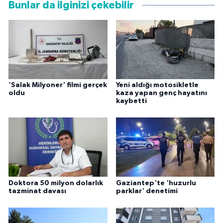
Bunlar da ilginizi çekebilir
'Salak Milyoner' filmi gerçek
Yeni aldığı motosikletle
oldu
kaza yapan genç hayatını
kaybetti
Doktora 50 milyon dolarlık
Gaziantep'te 'huzurlu
tazminat davası
parklar' denetimi