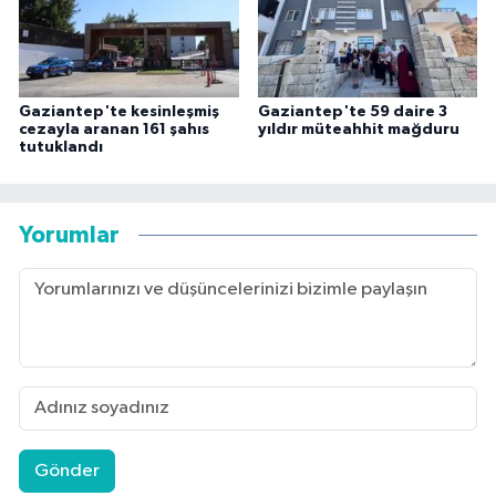
Gaziantep'te kesinleşmiş
Gaziantep'te 59 daire 3
cezayla aranan 161 şahıs
yıldır müteahhit mağduru
tutuklandı
Yorumlar
Gönder