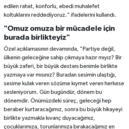
edilen rahat, konforlu, ebedi muhalefet
koltuklarını reddediyoruz." ifadelerini kullandı.
"Omuz omuza bir mücadele için
burada birlikteyiz"
Özel açıklamasının devamında, "Partiye değil,
ülkenin geleceğine sahip çıkmaya hazır mıyız? Bir
büyük zaferi, bir büyük destanı benimle birlikte
yazmaya var mısınız? Buradan sesimin ulaştığı,
sesime kulak veren sözüme kıymet veren herkese
sesleniyorum. Gün bugündür, dönem bu
dönemdir. Önümüzdeki süreç, geleceği hep
beraber kurtaracağımız, sonra bu büyük hikayeyi
birlikte yazmakla kıvanç duyacağımız,
çocuklarımıza, torunlarımıza bırakacağımız en