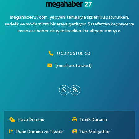
megahaber27com, yepyeni temasıyla sizleri buluştururken,
sadelik ve modernizmi bir araya getiriyor. Şatafattan kaçınıyor ve
insanlara haber okuyabilecekleri bir altyapı sunuyor.
0 532 051 08 50
[email protected]
Hava Durumu
Trafik Durumu
Puan Durumu ve Fikstür
Tüm Manşetler