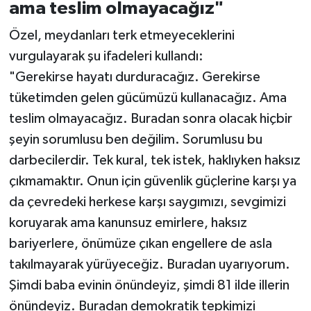
ama teslim olmayacağız"
Özel, meydanları terk etmeyeceklerini
vurgulayarak şu ifadeleri kullandı:
"Gerekirse hayatı durduracağız. Gerekirse
tüketimden gelen gücümüzü kullanacağız. Ama
teslim olmayacağız. Buradan sonra olacak hiçbir
şeyin sorumlusu ben değilim. Sorumlusu bu
darbecilerdir. Tek kural, tek istek, haklıyken haksız
çıkmamaktır. Onun için güvenlik güçlerine karşı ya
da çevredeki herkese karşı saygımızı, sevgimizi
koruyarak ama kanunsuz emirlere, haksız
bariyerlere, önümüze çıkan engellere de asla
takılmayarak yürüyeceğiz. Buradan uyarıyorum.
Şimdi baba evinin önündeyiz, şimdi 81 ilde illerin
önündeyiz. Buradan demokratik tepkimizi