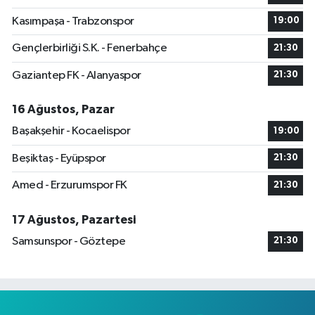
Kasımpaşa - Trabzonspor
19:00
Gençlerbirliği S.K. - Fenerbahçe
21:30
Gaziantep FK - Alanyaspor
21:30
16 Ağustos, Pazar
Başakşehir - Kocaelispor
19:00
Beşiktaş - Eyüpspor
21:30
Amed - Erzurumspor FK
21:30
17 Ağustos, Pazartesi
Samsunspor - Göztepe
21:30