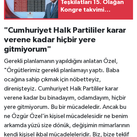
Teşkilatları 15. Olağan
Kongre takvimi
açıklandı
"Cumhuriyet Halk Partililer karar
verene kadar hiçbir yere
gitmiyorum"
Gerekli planlamanın yapıldığını anlatan Özel,
"Örgütlerimiz gerekli planlamayı yaptı. Baba
ocağına sahip çıkmak için nöbetteyiz,
direnişteyiz. Cumhuriyet Halk Partililer karar
verene kadar bu binadayım, odamdayım, hiçbir
yere gitmiyorum. Bu bir mücadeledir. Ancak bu
ne Özgür Özel'in kişisel mücadelesidir ne benim
arkamda yüzü size dönük, değişimin mimarlarının
kendi kişisel ikbal mücadeleleridir. Biz, bize teklif