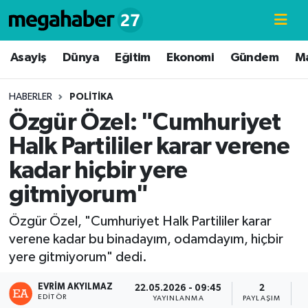
Hava Durumu
Asayiş
Dünya
Eğitim
Ekonomi
Gündem
M
Trafik Durumu
HABERLER
POLITIKA
Özgür Özel: "Cumhuriyet
Süper Lig Puan Durumu ve Fikstür
Halk Partililer karar verene
Tüm Manşetler
kadar hiçbir yere
gitmiyorum"
Son Dakika Haberleri
Özgür Özel, "Cumhuriyet Halk Partililer karar
Haber Arşivi
verene kadar bu binadayım, odamdayım, hiçbir
yere gitmiyorum" dedi.
EVRIM AKYILMAZ
22.05.2026 - 09:45
2
EDITÖR
YAYINLANMA
PAYLAŞIM
G