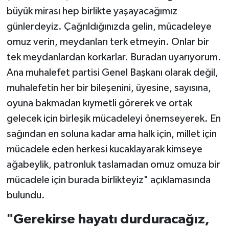
büyük mirası hep birlikte yaşayacağımız
günlerdeyiz. Çağrıldığınızda gelin, mücadeleye
omuz verin, meydanları terk etmeyin. Onlar bir
tek meydanlardan korkarlar. Buradan uyarıyorum.
Ana muhalefet partisi Genel Başkanı olarak değil,
muhalefetin her bir bileşenini, üyesine, sayısına,
oyuna bakmadan kıymetli görerek ve ortak
gelecek için birleşik mücadeleyi önemseyerek. En
sağından en soluna kadar ama halk için, millet için
mücadele eden herkesi kucaklayarak kimseye
ağabeylik, patronluk taslamadan omuz omuza bir
mücadele için burada birlikteyiz" açıklamasında
bulundu.
"Gerekirse hayatı durduracağız,