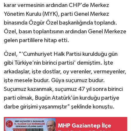
karar vermesinin ardından CHP'de Merkez
Yönetim Kurulu (MYK), parti Genel Merkez
binasında Özgür Özel başkanlığında toplandı.
Özel, basın toplantısının ardından Genel Merkeze
gelen partililere hitap etti.
Özel, "‘Cumhuriyet Halk Partisi kurulduğu gün
gibi Türkiye'nin birinci partisi' demiştim. İşte
arkadaşlar, işte dostlar, oy verenler, vermeyenler,
işte mesele budur. Güya suçumuz budur.
Suçumuz kazanmak, suçumuz 47 yıl sonra birinci
parti olmak, Bugün Atatürk'ün kurduğu partiye
darbe girişimi yaşanmıştır" şeklinde konuştu.
MHP Gaziantep İlçe