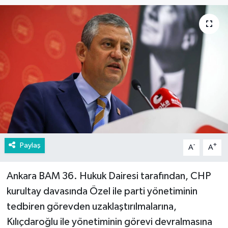
Paylaş
-
+
A
A
Ankara BAM 36. Hukuk Dairesi tarafından, CHP
kurultay davasında Özel ile parti yönetiminin
tedbiren görevden uzaklaştırılmalarına,
Kılıçdaroğlu ile yönetiminin görevi devralmasına