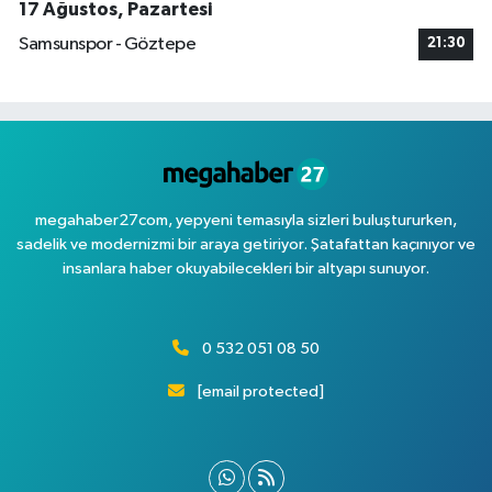
17 Ağustos, Pazartesi
Samsunspor - Göztepe
21:30
megahaber27com, yepyeni temasıyla sizleri buluştururken,
sadelik ve modernizmi bir araya getiriyor. Şatafattan kaçınıyor ve
insanlara haber okuyabilecekleri bir altyapı sunuyor.
0 532 051 08 50
[email protected]