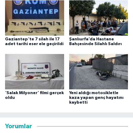
Gaziantep'te 7 silah ile 17
Şanlıurfa’da Hastane
adet tarihi eser ele geçirildi
Bahçesinde Silahlı Saldırı
'Salak Milyoner' filmi gerçek
Yeni aldığı motosikletle
oldu
kaza yapan genç hayatını
kaybetti
Yorumlar