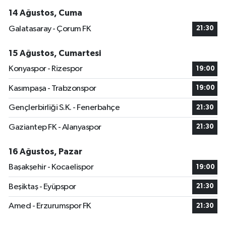
14 Ağustos, Cuma
Galatasaray - Çorum FK
21:30
15 Ağustos, Cumartesi
Konyaspor - Rizespor
19:00
Kasımpaşa - Trabzonspor
19:00
Gençlerbirliği S.K. - Fenerbahçe
21:30
Gaziantep FK - Alanyaspor
21:30
16 Ağustos, Pazar
Başakşehir - Kocaelispor
19:00
Beşiktaş - Eyüpspor
21:30
Amed - Erzurumspor FK
21:30