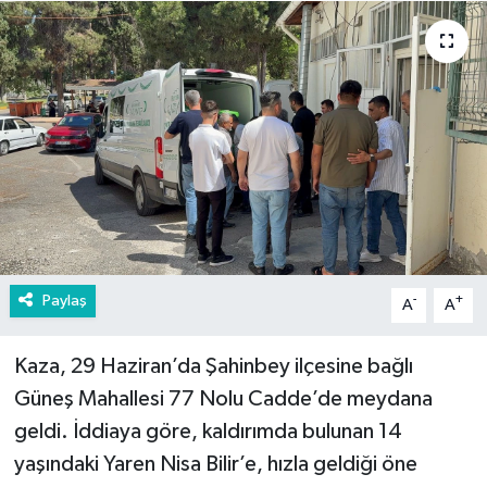
Paylaş
-
+
A
A
Kaza, 29 Haziran’da Şahinbey ilçesine bağlı
Güneş Mahallesi 77 Nolu Cadde’de meydana
geldi. İddiaya göre, kaldırımda bulunan 14
yaşındaki Yaren Nisa Bilir’e, hızla geldiği öne