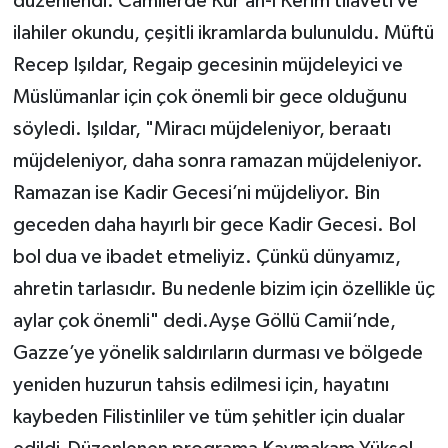
düzenlendi. Camilerde Kur’an-ı Kerim tilaveti ve
ilahiler okundu, çeşitli ikramlarda bulunuldu. Müftü
Recep Işıldar, Regaip gecesinin müjdeleyici ve
Müslümanlar için çok önemli bir gece olduğunu
söyledi. Işıldar, "Miracı müjdeleniyor, beraatı
müjdeleniyor, daha sonra ramazan müjdeleniyor.
Ramazan ise Kadir Gecesi’ni müjdeliyor. Bin
geceden daha hayırlı bir gece Kadir Gecesi. Bol
bol dua ve ibadet etmeliyiz. Çünkü dünyamız,
ahretin tarlasıdır. Bu nedenle bizim için özellikle üç
aylar çok önemli" dedi.Ayşe Göllü Camii’nde,
Gazze’ye yönelik saldırıların durması ve bölgede
yeniden huzurun tahsis edilmesi için, hayatını
kaybeden Filistinliler ve tüm şehitler için dualar