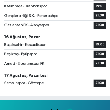
Kasımpaşa - Trabzonspor
19:00
Gençlerbirliği S.K. - Fenerbahçe
21:30
Gaziantep FK - Alanyaspor
21:30
16 Ağustos, Pazar
Başakşehir - Kocaelispor
19:00
Beşiktaş - Eyüpspor
21:30
Amed - Erzurumspor FK
21:30
17 Ağustos, Pazartesi
Samsunspor - Göztepe
21:30