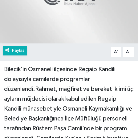
Paylaş
-
+
A
A
Bilecik’in Osmaneli ilçesinde Regaip Kandili
dolayısıyla camilerde programlar
düzenlendi.Rahmet, mağfiret ve bereket iklimi üç
ayların müjdecisi olarak kabul edilen Regaip
Kandili münasebetiyle Osmaneli Kaymakamlığı ve
Belediye Başkanlığınca İlçe Müftülüğü personeli
tarafından Rüstem Paşa Camii’nde bir program