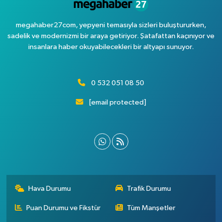
megahaber27com, yepyeni temasıyla sizleri buluştururken,
sadelik ve modernizmi bir araya getiriyor. Şatafattan kaçınıyor ve
insanlara haber okuyabilecekleri bir altyapı sunuyor.
0 532 051 08 50
[email protected]
Hava Durumu
Trafik Durumu
Puan Durumu ve Fikstür
Tüm Manşetler