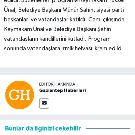
edildi.Düzenlenen programa Kaymakam Yüksel
Ünal, Belediye Başkanı Münür Şahin, siyasi parti
başkanları ve vatandaşlar katıldı. Cami çıkışında
Kaymakam Ünal ve Belediye Başkanı Şahin
vatandaşların kandillerini kutladı. Program
sonunda vatandaşlara irmik helvası ikram edildi
EDITÖR HAKKINDA
Gaziantep Haberleri
Bunlar da ilginizi çekebilir