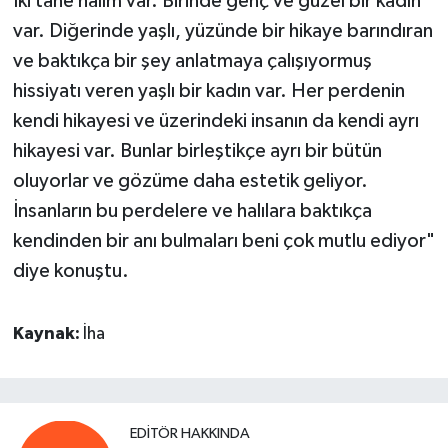
İki tane halım var. Birinde genç ve güzel bir kadın
var. Diğerinde yaşlı, yüzünde bir hikaye barındıran
ve baktıkça bir şey anlatmaya çalışıyormuş
hissiyatı veren yaşlı bir kadın var. Her perdenin
kendi hikayesi ve üzerindeki insanın da kendi ayrı
hikayesi var. Bunlar birleştikçe ayrı bir bütün
oluyorlar ve gözüme daha estetik geliyor.
İnsanların bu perdelere ve halılara baktıkça
kendinden bir anı bulmaları beni çok mutlu ediyor"
diye konuştu.
Kaynak:
İha
EDITÖR HAKKINDA