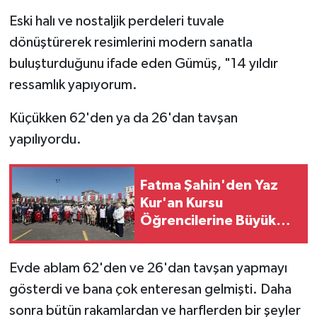
Eski halı ve nostaljik perdeleri tuvale
dönüştürerek resimlerini modern sanatla
buluşturduğunu ifade eden Gümüş, "14 yıldır
ressamlık yapıyorum.
Küçükken 62'den ya da 26'dan tavşan
yapılıyordu.
Fatma Şahin'den Yaz
Kur'an Kursu
Öğrencilerine Büyük
Sürpriz
Evde ablam 62'den ve 26'dan tavşan yapmayı
gösterdi ve bana çok enteresan gelmişti. Daha
sonra bütün rakamlardan ve harflerden bir şeyler