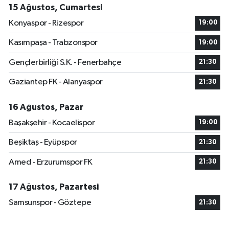
15 Ağustos, Cumartesi
Konyaspor - Rizespor
19:00
Kasımpaşa - Trabzonspor
19:00
Gençlerbirliği S.K. - Fenerbahçe
21:30
Gaziantep FK - Alanyaspor
21:30
16 Ağustos, Pazar
Başakşehir - Kocaelispor
19:00
Beşiktaş - Eyüpspor
21:30
Amed - Erzurumspor FK
21:30
17 Ağustos, Pazartesi
Samsunspor - Göztepe
21:30