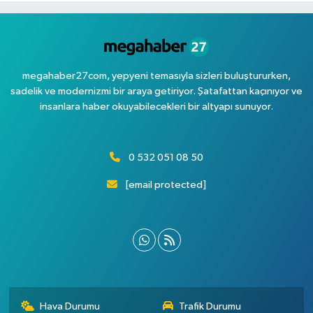
megahaber27com, yepyeni temasıyla sizleri buluştururken,
sadelik ve modernizmi bir araya getiriyor. Şatafattan kaçınıyor ve
insanlara haber okuyabilecekleri bir altyapı sunuyor.
0 532 051 08 50
[email protected]
Hava Durumu
Trafik Durumu