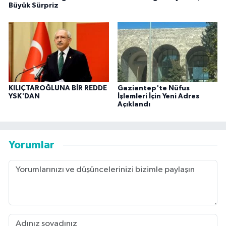
Büyük Sürpriz
KILIÇTAROĞLUNA BİR REDDE
Gaziantep'te Nüfus
YSK'DAN
İşlemleri İçin Yeni Adres
Açıklandı
Yorumlar