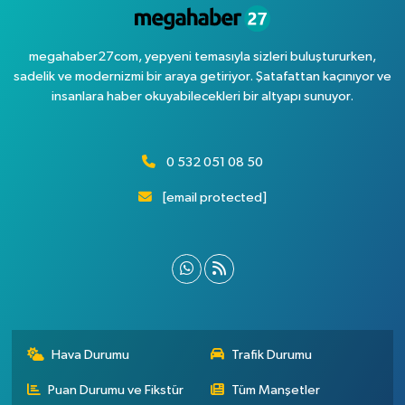
megahaber27com, yepyeni temasıyla sizleri buluştururken,
sadelik ve modernizmi bir araya getiriyor. Şatafattan kaçınıyor ve
insanlara haber okuyabilecekleri bir altyapı sunuyor.
0 532 051 08 50
[email protected]
Hava Durumu
Trafik Durumu
Puan Durumu ve Fikstür
Tüm Manşetler