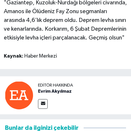
"Gaziantep, Kuzoluk-Nurdağı bölgeleri civarında,
Amanos ile Ölüdeniz Fay Zonu segmanları
arasında 4,6’lık deprem oldu. Deprem levha sınırı
ve kenarlarında. Korkarım, 6 Şubat Depremlerinin
etkisiyle levha içleri parçalanacak. Geçmiş olsun"
Kaynak:
Haber Merkezi
EDITÖR HAKKINDA
Evrim Akyılmaz
Bunlar da ilginizi çekebilir