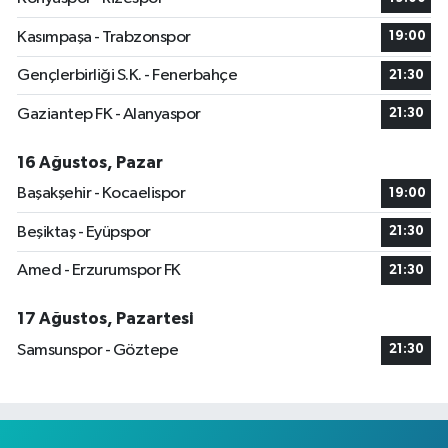
Kasımpaşa - Trabzonspor
19:00
Gençlerbirliği S.K. - Fenerbahçe
21:30
Gaziantep FK - Alanyaspor
21:30
16 Ağustos, Pazar
Başakşehir - Kocaelispor
19:00
Beşiktaş - Eyüpspor
21:30
Amed - Erzurumspor FK
21:30
17 Ağustos, Pazartesi
Samsunspor - Göztepe
21:30