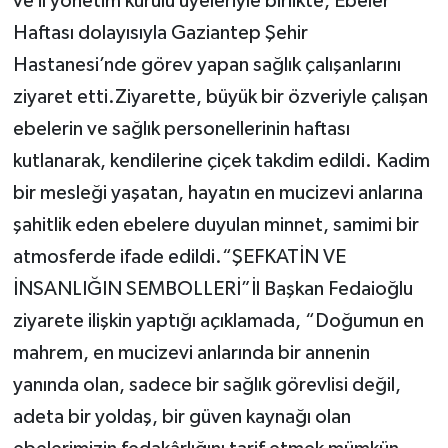
ve il yönetim kurulu üyeleriyle birlikte, Ebeler
Haftası dolayısıyla Gaziantep Şehir
Hastanesi’nde görev yapan sağlık çalışanlarını
ziyaret etti.Ziyarette, büyük bir özveriyle çalışan
ebelerin ve sağlık personellerinin haftası
kutlanarak, kendilerine çiçek takdim edildi. Kadim
bir mesleği yaşatan, hayatın en mucizevi anlarına
şahitlik eden ebelere duyulan minnet, samimi bir
atmosferde ifade edildi.“ŞEFKATİN VE
İNSANLIĞIN SEMBOLLERİ”İl Başkan Fedaioğlu
ziyarete ilişkin yaptığı açıklamada, “Doğumun en
mahrem, en mucizevi anlarında bir annenin
yanında olan, sadece bir sağlık görevlisi değil,
adeta bir yoldaş, bir güven kaynağı olan