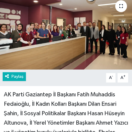
Paylaş
-
+
A
A
AK Parti Gaziantep İl Başkanı Fatih Muhaddis
Fedaioğlu, İl Kadın Kolları Başkanı Dilan Ensari
Şahin, İl Sosyal Politikalar Başkanı Hasan Hüseyin
Altunova, İl Yerel Yönetimler Başkanı Ahmet Yazıcı