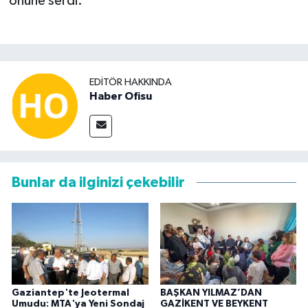
önüne serdi.
EDITÖR HAKKINDA
Haber Ofisu
Bunlar da ilginizi çekebilir
Gaziantep'te Jeotermal
BAŞKAN YILMAZ’DAN
Umudu: MTA'ya Yeni Sondaj
GAZİKENT VE BEYKENT