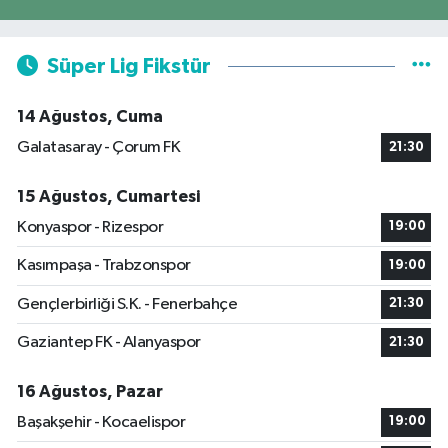
Süper Lig Fikstür
14 Ağustos, Cuma
Galatasaray - Çorum FK
21:30
15 Ağustos, Cumartesi
Konyaspor - Rizespor
19:00
Kasımpaşa - Trabzonspor
19:00
Gençlerbirliği S.K. - Fenerbahçe
21:30
Gaziantep FK - Alanyaspor
21:30
16 Ağustos, Pazar
Başakşehir - Kocaelispor
19:00