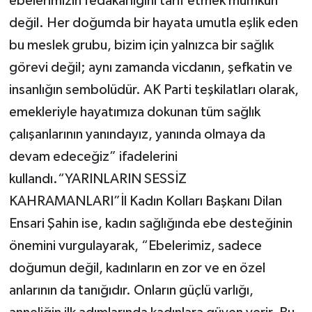
ebelerimizin fedakârlığını tarif etmek mümkün
değil. Her doğumda bir hayata umutla eşlik eden
bu meslek grubu, bizim için yalnızca bir sağlık
görevi değil; aynı zamanda vicdanın, şefkatin ve
insanlığın sembolüdür. AK Parti teşkilatları olarak,
emekleriyle hayatımıza dokunan tüm sağlık
çalışanlarının yanındayız, yanında olmaya da
devam edeceğiz” ifadelerini
kullandı.“YARINLARIN SESSİZ
KAHRAMANLARI”İl Kadın Kolları Başkanı Dilan
Ensari Şahin ise, kadın sağlığında ebe desteğinin
önemini vurgulayarak, “Ebelerimiz, sadece
doğumun değil, kadınların en zor ve en özel
anlarının da tanığıdır. Onların güçlü varlığı,