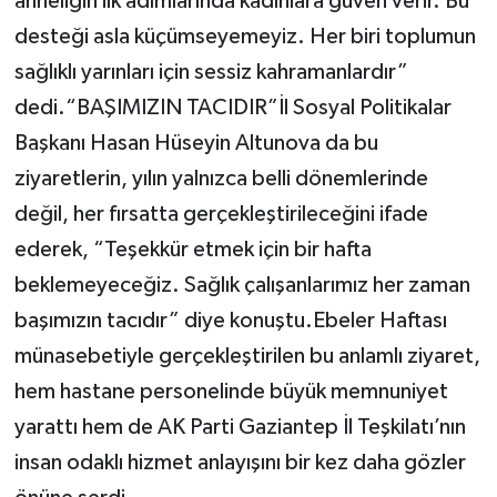
anneliğin ilk adımlarında kadınlara güven verir. Bu
desteği asla küçümseyemeyiz. Her biri toplumun
sağlıklı yarınları için sessiz kahramanlardır”
dedi.“BAŞIMIZIN TACIDIR”İl Sosyal Politikalar
Başkanı Hasan Hüseyin Altunova da bu
ziyaretlerin, yılın yalnızca belli dönemlerinde
değil, her fırsatta gerçekleştirileceğini ifade
ederek, “Teşekkür etmek için bir hafta
beklemeyeceğiz. Sağlık çalışanlarımız her zaman
başımızın tacıdır” diye konuştu.Ebeler Haftası
münasebetiyle gerçekleştirilen bu anlamlı ziyaret,
hem hastane personelinde büyük memnuniyet
yarattı hem de AK Parti Gaziantep İl Teşkilatı’nın
insan odaklı hizmet anlayışını bir kez daha gözler