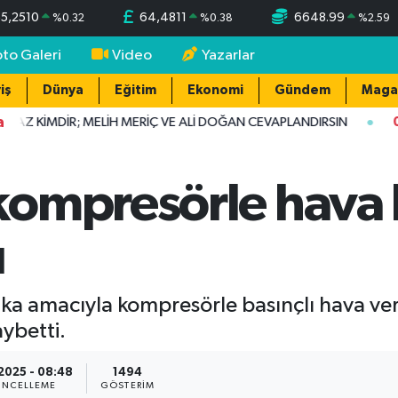
55,2510
64,4811
6648.99
%
0.32
%
0.38
%
2.59
oto Galeri
Video
Yazarlar
iş
Dünya
Eğitim
Ekonomi
Gündem
Maga
a
Z KİMDİR; MELİH MERİÇ VE ALİ DOĞAN CEVAPLANDIRSIN
08:
ompresörle hava 
ı
ka amacıyla kompresörle basınçlı hava veri
ybetti.
.2025 - 08:48
1494
NCELLEME
GÖSTERIM