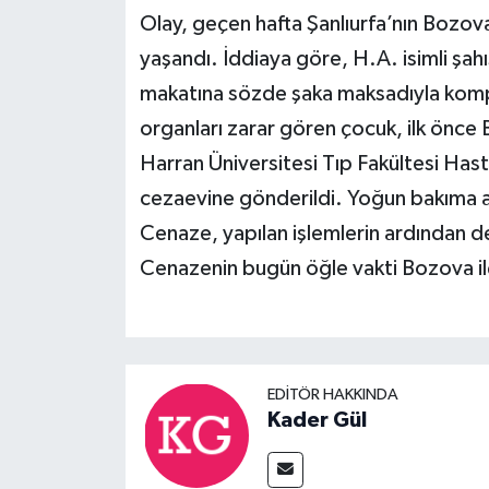
Olay, geçen hafta Şanlıurfa’nın Bozov
yaşandı. İddiaya göre, H.A. isimli şah
makatına sözde şaka maksadıyla kompr
organları zarar gören çocuk, ilk önc
Harran Üniversitesi Tıp Fakültesi Hasta
cezaevine gönderildi. Yoğun bakıma al
Cenaze, yapılan işlemlerin ardından de
Cenazenin bugün öğle vakti Bozova il
EDITÖR HAKKINDA
Kader Gül