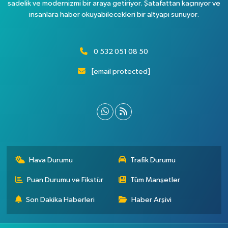
sadelik ve modernizmi bir araya getiriyor. Şatafattan kaçınıyor ve
insanlara haber okuyabilecekleri bir altyapı sunuyor.
0 532 051 08 50
[email protected]
Hava Durumu
Trafik Durumu
Puan Durumu ve Fikstür
Tüm Manşetler
Son Dakika Haberleri
Haber Arşivi