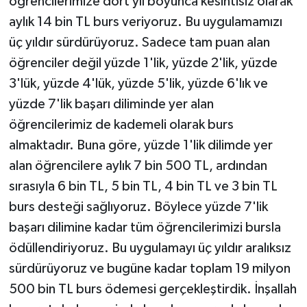
öğrencilerimize dört yıl boyunca kesintisiz olarak
aylık 14 bin TL burs veriyoruz. Bu uygulamamızı
üç yıldır sürdürüyoruz. Sadece tam puan alan
öğrenciler değil yüzde 1'lik, yüzde 2'lik, yüzde
3'lük, yüzde 4'lük, yüzde 5'lik, yüzde 6'lık ve
yüzde 7'lik başarı diliminde yer alan
öğrencilerimiz de kademeli olarak burs
almaktadır. Buna göre, yüzde 1'lik dilimde yer
alan öğrencilere aylık 7 bin 500 TL, ardından
sırasıyla 6 bin TL, 5 bin TL, 4 bin TL ve 3 bin TL
burs desteği sağlıyoruz. Böylece yüzde 7'lik
başarı dilimine kadar tüm öğrencilerimizi bursla
ödüllendiriyoruz. Bu uygulamayı üç yıldır aralıksız
sürdürüyoruz ve bugüne kadar toplam 19 milyon
500 bin TL burs ödemesi gerçekleştirdik. İnşallah