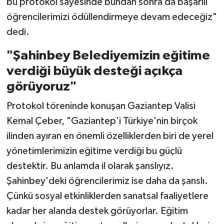
bu protokol sayesinde bundan sonra da başarılı
öğrencilerimizi ödüllendirmeye devam edeceğiz"
dedi.
"Şahinbey Belediyemizin eğitime
verdiği büyük desteği açıkça
görüyoruz"
Protokol töreninde konuşan Gaziantep Valisi
Kemal Çeber, "Gaziantep'i Türkiye'nin birçok
ilinden ayıran en önemli özelliklerden biri de yerel
yönetimlerimizin eğitime verdiği bu güçlü
destektir. Bu anlamda il olarak şanslıyız.
Şahinbey'deki öğrencilerimiz ise daha da şanslı.
Çünkü sosyal etkinliklerden sanatsal faaliyetlere
kadar her alanda destek görüyorlar. Eğitim