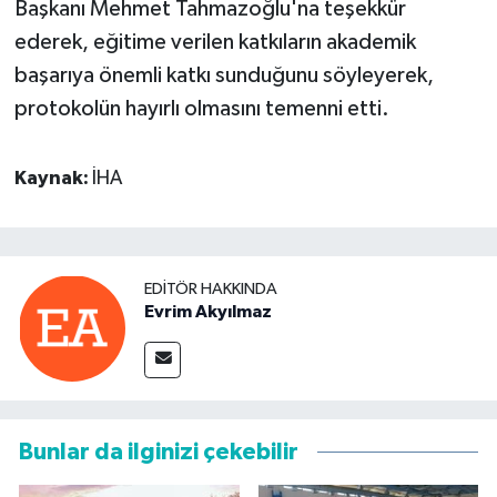
Başkanı Mehmet Tahmazoğlu'na teşekkür
ederek, eğitime verilen katkıların akademik
başarıya önemli katkı sunduğunu söyleyerek,
protokolün hayırlı olmasını temenni etti.
Kaynak:
İHA
EDITÖR HAKKINDA
Evrim Akyılmaz
Bunlar da ilginizi çekebilir