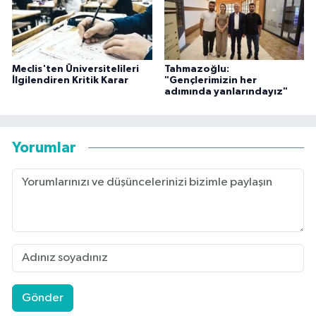
Meclis'ten Üniversitelileri
Tahmazoğlu:
İlgilendiren Kritik Karar
"Gençlerimizin her
adımında yanlarındayız"
Yorumlar
Gönder