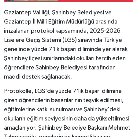
Gaziantep Valiliği, Şahinbey Belediyesi ve
Gaziantep İl Millî Eğitim Müdürlüğü arasında
imzalanan protokol kapsamında, 2025-2026
Liselere Geçiş Sistemi (LGS) sınavında Türkiye
genelinde yüzde 7'lik başarı diliminde yer alarak
Şahinbey ilçesi sınırlarındaki okulları tercih eden
öğrencilere Şahinbey Belediyesi tarafından
maddi destek sağlanacak.
Protokolle, LGS'de yüzde 7'lik başarı dilimine
giren öğrencilerin başarılarının teşvik edilmesi,
eğitimlerine katkı sunulması ve Şahinbey'deki
okulların eğitim seviyesinin daha da yükseltilmesi
amaçlanıyor. Şahinbey Belediye Başkanı Mehmet
Tahmazoğlu, gençlerin en kıymetli hazine