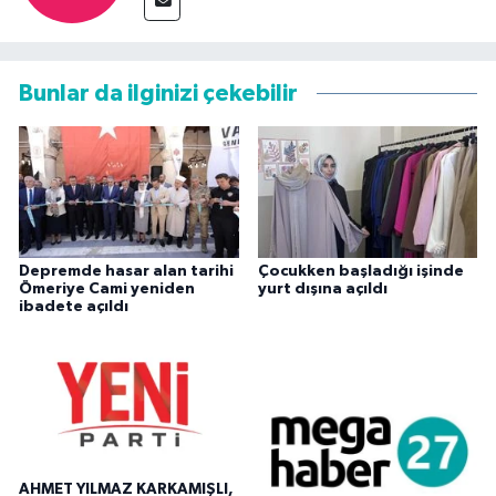
Bunlar da ilginizi çekebilir
Depremde hasar alan tarihi
Çocukken başladığı işinde
Ömeriye Cami yeniden
yurt dışına açıldı
ibadete açıldı
AHMET YILMAZ KARKAMIŞLI,