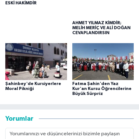
ESKİ HAKİMDİR
AHMET YILMAZ KİMDİR;
MELİH MERİÇ VE ALİ DOĞAN
CEVAPLANDIRSIN
Şahinbey'de Kursiyerlere
Fatma Şahin'den Yaz
Moral Pikniği
Kur'an Kursu Öğrencilerine
Büyük Sürpriz
Yorumlar