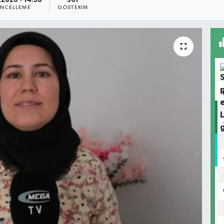
.2026 - 14:38
361
NCELLEME
GÖSTERIM