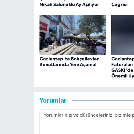
Nikah Salonu Bu Ay Açılıyor
Çağrısı
Gaziantep'te Bahçelievler
Gaziantep
Konutlarında Yeni Aşama!
Faturalar
GASKİ'de
Önemli Uy
Yorumlar