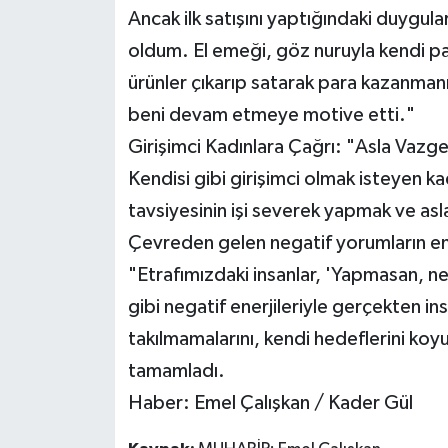
Ancak ilk satışını yaptığındaki duygul
oldum. El emeği, göz nuruyla kendi par
ürünler çıkarıp satarak para kazanmanı
beni devam etmeye motive etti."
Girişimci Kadınlara Çağrı: "Asla Vaz
Kendisi gibi girişimci olmak isteyen k
tavsiyesinin işi severek yapmak ve a
Çevreden gelen negatif yorumların en
"Etrafımızdaki insanlar, 'Yapmasan, n
gibi negatif enerjileriyle gerçekten in
takılmamalarını, kendi hedeflerini koyu
tamamladı.
Haber: Emel Çalışkan / Kader Gül