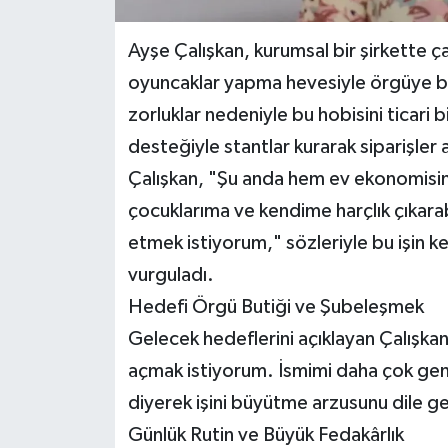
Ayşe Çalışkan, kurumsal bir şirkette çalı
oyuncaklar yapma hevesiyle örgüye ba
zorluklar nedeniyle bu hobisini ticari
desteğiyle stantlar kurarak siparişler
Çalışkan, "Şu anda hem ev ekonomisi
çocuklarıma ve kendime harçlık çıkar
etmek istiyorum," sözleriyle bu işin 
vurguladı.
Hedefi Örgü Butiği ve Şubeleşmek
Gelecek hedeflerini açıklayan Çalışkan, 
açmak istiyorum. İsmimi daha çok gen
diyerek işini büyütme arzusunu dile ge
Günlük Rutin ve Büyük Fedakârlık