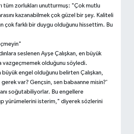
arı tüm zorlukları unutturmuş: "Çok mutlu
asını kazanabilmek çok güzel bir şey. Kaliteli
n çok farklı bir duygu olduğunu hissettim. Bu
geçmeyin"
adınlara seslenen Ayşe Çalışkan, en büyük
sla vazgeçmemek olduğunu söyledi.
 büyük engel olduğunu belirten Çalışkan,
e gerek var? Gençsin, sen babaanne misin?'
sanı soğutabiliyorlar. Bu engellere
p yürümelerini isterim," diyerek sözlerini