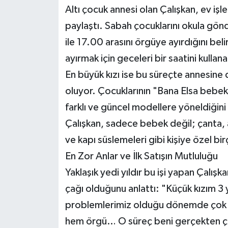
Altı çocuk annesi olan Çalışkan, ev işle
paylaştı. Sabah çocuklarını okula gönde
ile 17.00 arasını örgüye ayırdığını be
ayırmak için geceleri bir saatini kullana
En büyük kızı ise bu süreçte annesine
oluyor. Çocuklarının "Bana Elsa bebek 
farklı ve güncel modellere yöneldiğini
Çalışkan, sadece bebek değil; çanta, a
ve kapı süslemeleri gibi kişiye özel bir
En Zor Anlar ve İlk Satışın Mutluluğu
Yaklaşık yedi yıldır bu işi yapan Çalış
çağı olduğunu anlattı: "Küçük kızım 
problemlerimiz olduğu dönemde çok fa
hem örgü… O süreç beni gerçekten ç