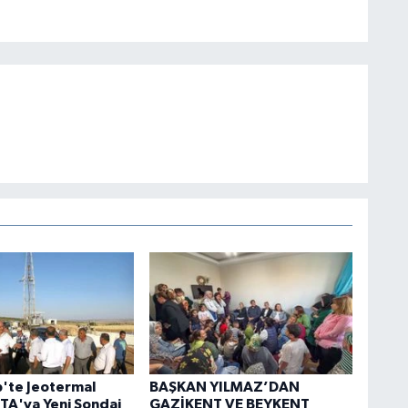
'te Jeotermal
BAŞKAN YILMAZ’DAN
A'ya Yeni Sondaj
GAZİKENT VE BEYKENT