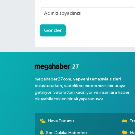
Gönder
megahaber27com, yepyeni temasıyla sizleri
buluştururken, sadelik ve modernizmi bir araya
getiriyor. Şatafattan kaçınıyor ve insanlara haber
okuyabilecekleri bir altyapı sunuyor.
Hava Durumu
Tr
Son Dakika Haberleri
Ha