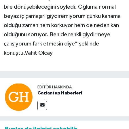
bile dönüşebileceğini söyledi. Oğluma normal
beyaz iç çamaşırı giydiremiyorum çünkü kanama
olduğu zaman hem korkuyor hem de neden kan
olduğunu soruyor. Ben de renkli giydirmeye
çalışıyorum fark etmesin diye” şeklinde
konuştu.Vahit Olcay
EDITÖR HAKKINDA
Gaziantep Haberleri