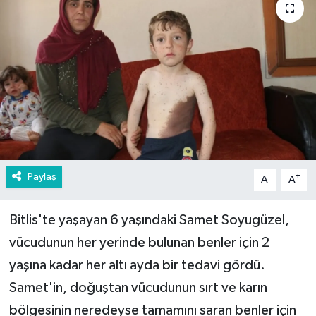
Paylaş
-
+
A
A
Bitlis'te yaşayan 6 yaşındaki Samet Soyugüzel,
vücudunun her yerinde bulunan benler için 2
yaşına kadar her altı ayda bir tedavi gördü.
Samet'in, doğuştan vücudunun sırt ve karın
bölgesinin neredeyse tamamını saran benler için