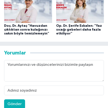
Doç. Dr. Aytaç "Havuzdan
Op. Dr. Şerife Eskalen: "Yaz
çıktıktan sonra kulağınızı
sıcağı gebeleri daha fazla
sakın böyle temizlemeyin"
etkiliyor"
Yorumlar
Gönder