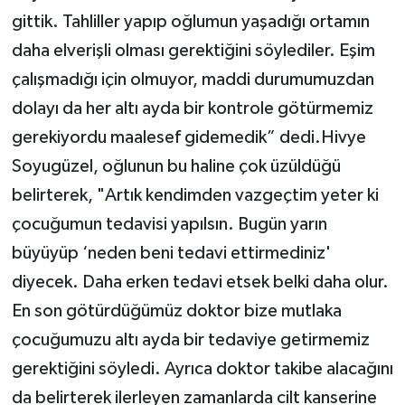
gittik. Tahliller yapıp oğlumun yaşadığı ortamın
daha elverişli olması gerektiğini söylediler. Eşim
çalışmadığı için olmuyor, maddi durumumuzdan
dolayı da her altı ayda bir kontrole götürmemiz
gerekiyordu maalesef gidemedik” dedi.Hivye
Soyugüzel, oğlunun bu haline çok üzüldüğü
belirterek, "Artık kendimden vazgeçtim yeter ki
çocuğumun tedavisi yapılsın. Bugün yarın
büyüyüp ‘neden beni tedavi ettirmediniz'
diyecek. Daha erken tedavi etsek belki daha olur.
En son götürdüğümüz doktor bize mutlaka
çocuğumuzu altı ayda bir tedaviye getirmemiz
gerektiğini söyledi. Ayrıca doktor takibe alacağını
da belirterek ilerleyen zamanlarda cilt kanserine