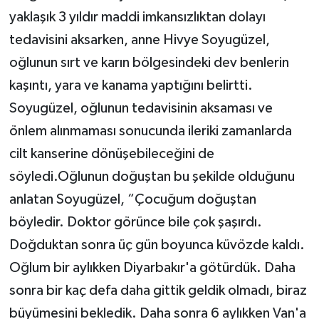
yaklaşık 3 yıldır maddi imkansızlıktan dolayı
tedavisini aksarken, anne Hivye Soyugüzel,
oğlunun sırt ve karın bölgesindeki dev benlerin
kaşıntı, yara ve kanama yaptığını belirtti.
Soyugüzel, oğlunun tedavisinin aksaması ve
önlem alınmaması sonucunda ileriki zamanlarda
cilt kanserine dönüşebileceğini de
söyledi.Oğlunun doğuştan bu şekilde olduğunu
anlatan Soyugüzel, “Çocuğum doğuştan
böyledir. Doktor görünce bile çok şaşırdı.
Doğduktan sonra üç gün boyunca küvözde kaldı.
Oğlum bir aylıkken Diyarbakır'a götürdük. Daha
sonra bir kaç defa daha gittik geldik olmadı, biraz
büyümesini bekledik. Daha sonra 6 aylıkken Van'a