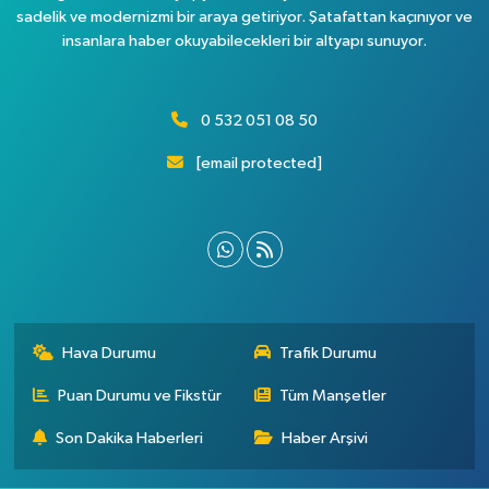
sadelik ve modernizmi bir araya getiriyor. Şatafattan kaçınıyor ve
insanlara haber okuyabilecekleri bir altyapı sunuyor.
0 532 051 08 50
[email protected]
Hava Durumu
Trafik Durumu
Puan Durumu ve Fikstür
Tüm Manşetler
Son Dakika Haberleri
Haber Arşivi