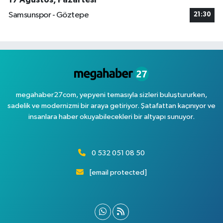
Samsunspor - Göztepe
21:30
megahaber27com, yepyeni temasıyla sizleri buluştururken,
sadelik ve modernizmi bir araya getiriyor. Şatafattan kaçınıyor ve
insanlara haber okuyabilecekleri bir altyapı sunuyor.
0 532 051 08 50
[email protected]