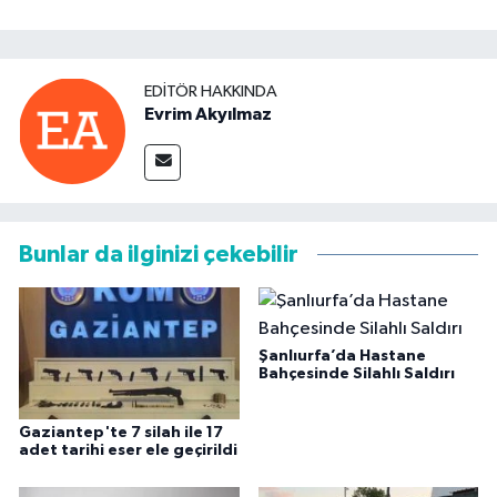
EDITÖR HAKKINDA
Evrim Akyılmaz
Bunlar da ilginizi çekebilir
Şanlıurfa’da Hastane
Bahçesinde Silahlı Saldırı
Gaziantep'te 7 silah ile 17
adet tarihi eser ele geçirildi