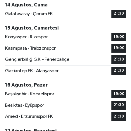
14 Ağustos, Cuma
Galatasaray - Çorum FK
21:30
15 Ağustos, Cumartesi
Konyaspor - Rizespor
19:00
Kasımpaşa - Trabzonspor
19:00
Gençlerbirliği S.K. - Fenerbahçe
21:30
Gaziantep FK - Alanyaspor
21:30
16 Ağustos, Pazar
Başakşehir - Kocaelispor
19:00
Beşiktaş - Eyüpspor
21:30
Amed - Erzurumspor FK
21:30
17 Ağustos, Pazartesi