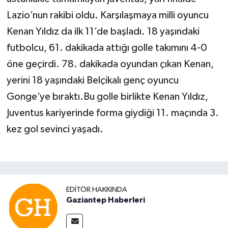
Lazio’nun rakibi oldu. Karşılaşmaya milli oyuncu
Kenan Yıldız da ilk 11’de başladı. 18 yaşındaki
futbolcu, 61. dakikada attığı golle takımını 4-0
öne geçirdi. 78. dakikada oyundan çıkan Kenan,
yerini 18 yaşındaki Belçikalı genç oyuncu
Gonge’ye bıraktı.Bu golle birlikte Kenan Yıldız,
Juventus kariyerinde forma giydiği 11. maçında 3.
kez gol sevinci yaşadı.
EDITÖR HAKKINDA
Gaziantep Haberleri