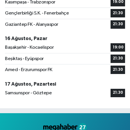
Kasımpaşa - Trabzonspor
19:00
Gençlerbirliği S.K. - Fenerbahçe
21:30
Gaziantep FK - Alanyaspor
21:30
16 Ağustos, Pazar
Başakşehir - Kocaelispor
19:00
Beşiktaş - Eyüpspor
21:30
Amed - Erzurumspor FK
21:30
17 Ağustos, Pazartesi
Samsunspor - Göztepe
21:30