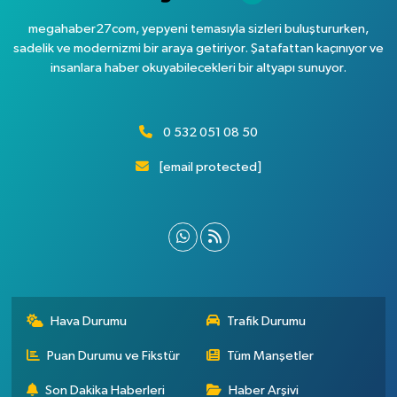
megahaber27com, yepyeni temasıyla sizleri buluştururken,
sadelik ve modernizmi bir araya getiriyor. Şatafattan kaçınıyor ve
insanlara haber okuyabilecekleri bir altyapı sunuyor.
0 532 051 08 50
[email protected]
Hava Durumu
Trafik Durumu
Puan Durumu ve Fikstür
Tüm Manşetler
Son Dakika Haberleri
Haber Arşivi