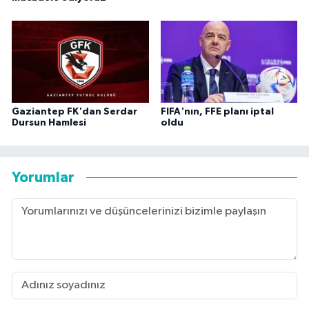
Gaziantep FK'dan Serdar
FIFA'nın, FFE planı iptal
Dursun Hamlesi
oldu
Yorumlar