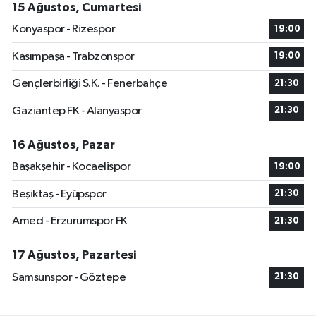
15 Ağustos, Cumartesi
Konyaspor - Rizespor
19:00
Kasımpaşa - Trabzonspor
19:00
Gençlerbirliği S.K. - Fenerbahçe
21:30
Gaziantep FK - Alanyaspor
21:30
16 Ağustos, Pazar
Başakşehir - Kocaelispor
19:00
Beşiktaş - Eyüpspor
21:30
Amed - Erzurumspor FK
21:30
17 Ağustos, Pazartesi
Samsunspor - Göztepe
21:30