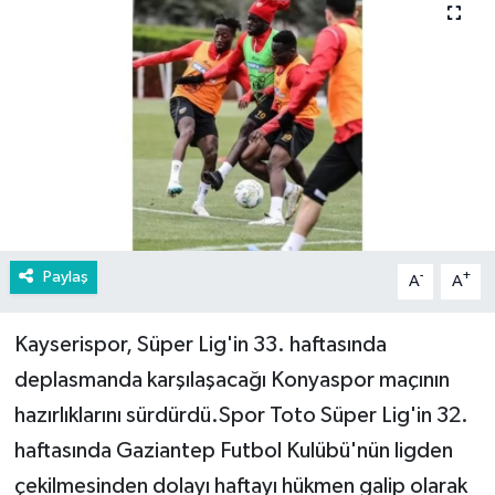
Paylaş
-
+
A
A
Kayserispor, Süper Lig'in 33. haftasında
deplasmanda karşılaşacağı Konyaspor maçının
hazırlıklarını sürdürdü.Spor Toto Süper Lig'in 32.
haftasında Gaziantep Futbol Kulübü'nün ligden
çekilmesinden dolayı haftayı hükmen galip olarak