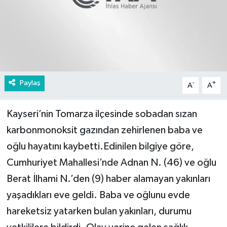
Paylaş
-
+
A
A
Kayseri’nin Tomarza ilçesinde sobadan sızan
karbonmonoksit gazından zehirlenen baba ve
oğlu hayatını kaybetti.Edinilen bilgiye göre,
Cumhuriyet Mahallesi’nde Adnan N. (46) ve oğlu
Berat İlhami N.’den (9) haber alamayan yakınları
yaşadıkları eve geldi. Baba ve oğlunu evde
hareketsiz yatarken bulan yakınları, durumu