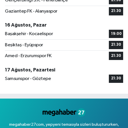
Gençlerbirliği S.K. - Fenerbahçe
21:30
Gaziantep FK - Alanyaspor
21:30
16 Ağustos, Pazar
Başakşehir - Kocaelispor
19:00
Beşiktaş - Eyüpspor
21:30
Amed - Erzurumspor FK
21:30
17 Ağustos, Pazartesi
Samsunspor - Göztepe
21:30
megahaber27com, yepyeni temasıyla sizleri buluştururken,