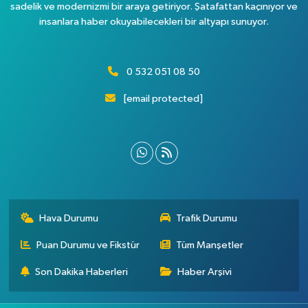
sadelik ve modernizmi bir araya getiriyor. Şatafattan kaçınıyor ve
insanlara haber okuyabilecekleri bir altyapı sunuyor.
0 532 051 08 50
[email protected]
Hava Durumu
Trafik Durumu
Puan Durumu ve Fikstür
Tüm Manşetler
Son Dakika Haberleri
Haber Arşivi