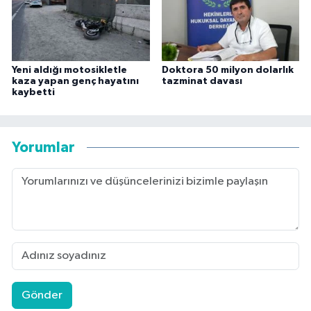
Yeni aldığı motosikletle
Doktora 50 milyon dolarlık
kaza yapan genç hayatını
tazminat davası
kaybetti
Yorumlar
Gönder