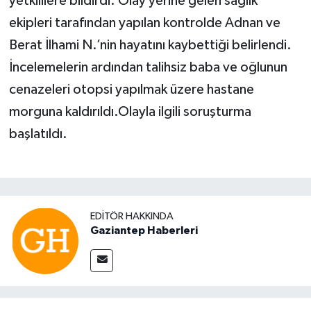
yetkililere bildirdi. Olay yerine gelen sağlık
ekipleri tarafından yapılan kontrolde Adnan ve
Berat İlhami N.’nin hayatını kaybettiği belirlendi.
İncelemelerin ardından talihsiz baba ve oğlunun
cenazeleri otopsi yapılmak üzere hastane
morguna kaldırıldı.Olayla ilgili soruşturma
başlatıldı.
EDITÖR HAKKINDA
Gaziantep Haberleri