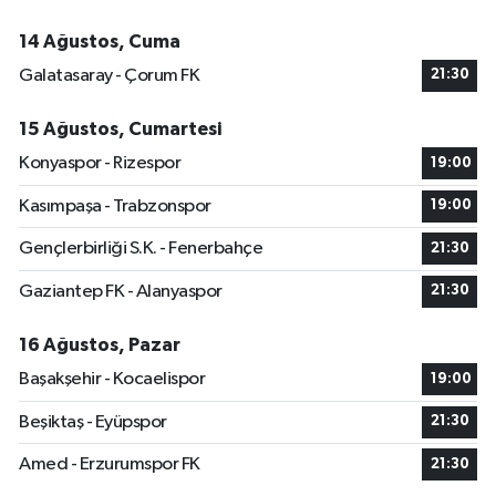
14 Ağustos, Cuma
Galatasaray - Çorum FK
21:30
15 Ağustos, Cumartesi
Konyaspor - Rizespor
19:00
Kasımpaşa - Trabzonspor
19:00
Gençlerbirliği S.K. - Fenerbahçe
21:30
Gaziantep FK - Alanyaspor
21:30
16 Ağustos, Pazar
Başakşehir - Kocaelispor
19:00
Beşiktaş - Eyüpspor
21:30
Amed - Erzurumspor FK
21:30