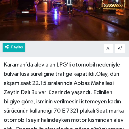
Paylaş
-
+
A
A
Karaman’da alev alan LPG’li otomobil nedeniyle
bulvar kısa süreliğine trafiğe kapatıldı.Olay, dün
akşam saat 22.15 sıralarında Abbas Mahallesi
Zeytin Dalı Bulvarı üzerinde yaşandı. Edinilen
bilgiye göre, isminin verilmesini istemeyen kadın
sürücünün kullandığı 70 E 7321 plakalı Seat marka
otomobil seyir halindeyken motor kısmından alev