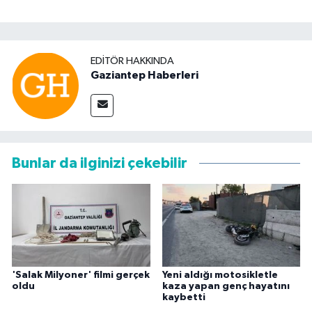
EDITÖR HAKKINDA
Gaziantep Haberleri
Bunlar da ilginizi çekebilir
'Salak Milyoner' filmi gerçek
Yeni aldığı motosikletle
oldu
kaza yapan genç hayatını
kaybetti