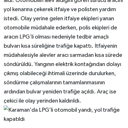
aldı. Otomobilin alev aldığını gören sürücü aracını
yol kenarına çekerek itfaiye ve polisten yardım
istedi. Olay yerine gelen itfaiye ekipleri yanan
otomobile müdahale ederken, polis ekipleri de
aracın LPG’li olması nedeniyle tedbir amaçlı
bulvarı kısa süreliğine trafiğe kapattı. İtfaiyenin
müdahalesiyle alevler aracı sarmadan kısa sürede
söndürüldü. Yangının elektrik kontağından dolayı
çıkmış olabileceği ihtimali üzerinde durulurken,
söndürme çalışmalarının tamamlanmasının
ardından bulvar yeniden trafiğe açıldı. Araç ise
çekici ile olay yerinden kaldırıldı.