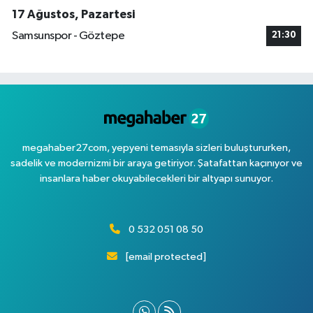
17 Ağustos, Pazartesi
Samsunspor - Göztepe
21:30
megahaber27com, yepyeni temasıyla sizleri buluştururken,
sadelik ve modernizmi bir araya getiriyor. Şatafattan kaçınıyor ve
insanlara haber okuyabilecekleri bir altyapı sunuyor.
0 532 051 08 50
[email protected]