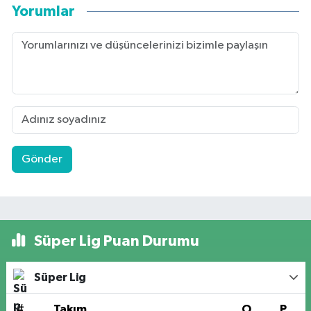
Yorumlar
Gönder
Süper Lig Puan Durumu
Süper Lig
#
Takım
O
P