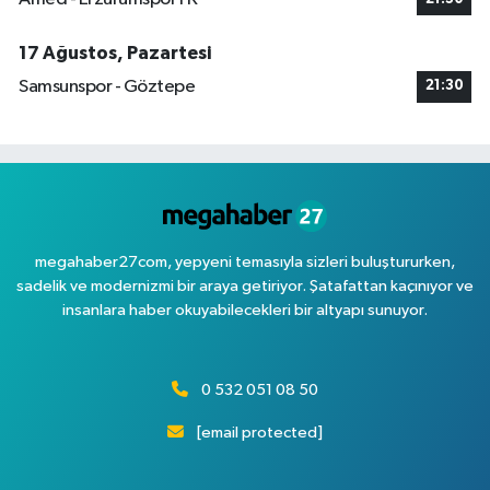
17 Ağustos, Pazartesi
Samsunspor - Göztepe
21:30
megahaber27com, yepyeni temasıyla sizleri buluştururken,
sadelik ve modernizmi bir araya getiriyor. Şatafattan kaçınıyor ve
insanlara haber okuyabilecekleri bir altyapı sunuyor.
0 532 051 08 50
[email protected]