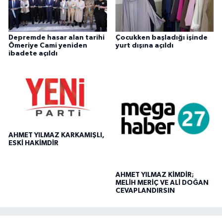
Depremde hasar alan tarihi
Çocukken başladığı işinde
Ömeriye Cami yeniden
yurt dışına açıldı
ibadete açıldı
AHMET YILMAZ KARKAMIŞLI,
ESKİ HAKİMDİR
AHMET YILMAZ KİMDİR;
MELİH MERİÇ VE ALİ DOĞAN
CEVAPLANDIRSIN