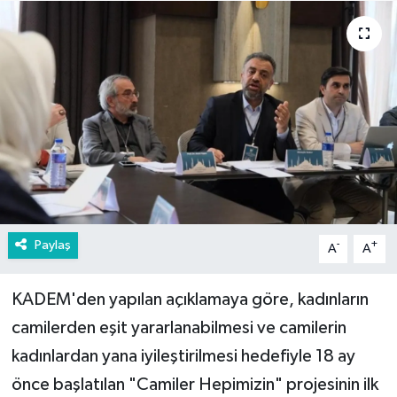
Paylaş
-
+
A
A
KADEM'den yapılan açıklamaya göre, kadınların
camilerden eşit yararlanabilmesi ve camilerin
kadınlardan yana iyileştirilmesi hedefiyle 18 ay
önce başlatılan "Camiler Hepimizin" projesinin ilk