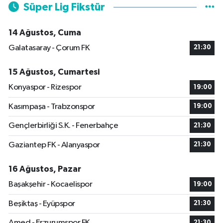
Süper Lig Fikstür
14 Ağustos, Cuma
Galatasaray - Çorum FK
21:30
15 Ağustos, Cumartesi
Konyaspor - Rizespor
19:00
Kasımpaşa - Trabzonspor
19:00
Gençlerbirliği S.K. - Fenerbahçe
21:30
Gaziantep FK - Alanyaspor
21:30
16 Ağustos, Pazar
Başakşehir - Kocaelispor
19:00
Beşiktaş - Eyüpspor
21:30
Amed - Erzurumspor FK
21:30