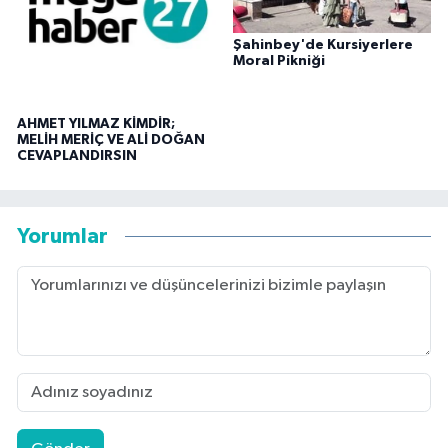
Şahinbey'de Kursiyerlere
Moral Pikniği
AHMET YILMAZ KİMDİR;
MELİH MERİÇ VE ALİ DOĞAN
CEVAPLANDIRSIN
Yorumlar