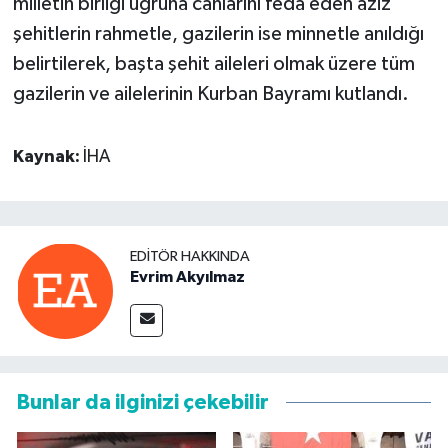
milletin birliği uğruna canlarını feda eden aziz
şehitlerin rahmetle, gazilerin ise minnetle anıldığı
belirtilerek, başta şehit aileleri olmak üzere tüm
gazilerin ve ailelerinin Kurban Bayramı kutlandı.
Kaynak:
İHA
EDITÖR HAKKINDA
Evrim Akyılmaz
Bunlar da ilginizi çekebilir