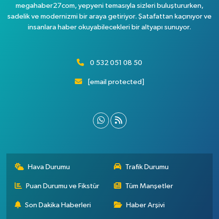
megahaber27com, yepyeni temasıyla sizleri buluştururken,
sadelik ve modernizmi bir araya getiriyor. Şatafattan kaçınıyor ve
insanlara haber okuyabilecekleri bir altyapı sunuyor.
0 532 051 08 50
[email protected]
Hava Durumu
Trafik Durumu
Puan Durumu ve Fikstür
Tüm Manşetler
Son Dakika Haberleri
Haber Arşivi