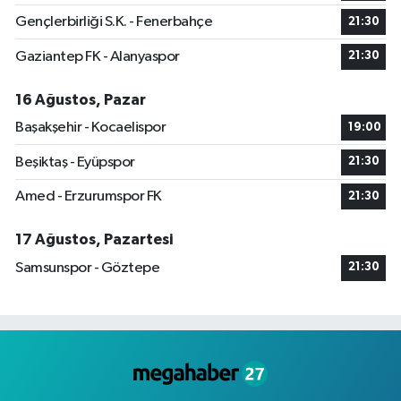
Gençlerbirliği S.K. - Fenerbahçe
21:30
Gaziantep FK - Alanyaspor
21:30
16 Ağustos, Pazar
Başakşehir - Kocaelispor
19:00
Beşiktaş - Eyüpspor
21:30
Amed - Erzurumspor FK
21:30
17 Ağustos, Pazartesi
Samsunspor - Göztepe
21:30