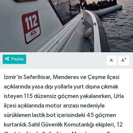
Paylaş
-
+
A
A
İzmir’in Seferihisar, Menderes ve Çeşme ilçesi
açıklarında yasa dışı yollarla yurt dışına çıkmak
isteyen 115 düzensiz göçmen yakalanırken, Urla
ilçesi açıklarında motor arızası nedeniyle
sürüklenen lastik bot içerisindeki 45 göçmen
kurtarıldı.Sahil Güvenlik Komutanlığı ekipleri, 12