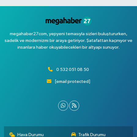
megahaber27com, yepyeni temasıyla sizleri buluştururken,
sadelik ve modernizmi bir araya getiriyor. Şatafattan kaçınıyor ve
insanlara haber okuyabilecekleri bir altyapı sunuyor.
0 532 051 08 50
[email protected]
Hava Durumu
Trafik Durumu