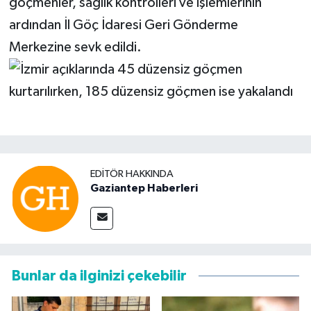
göçmenler, sağlık kontrolleri ve işlemlerinin
ardından İl Göç İdaresi Geri Gönderme
Merkezine sevk edildi.
EDITÖR HAKKINDA
Gaziantep Haberleri
Bunlar da ilginizi çekebilir