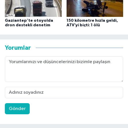
Gaziantep’te otoyolda
150 kilometre hızla geldi,
dron destekli denetim
ATV’yi biçti: 1 ölü
Yorumlar
Gönder