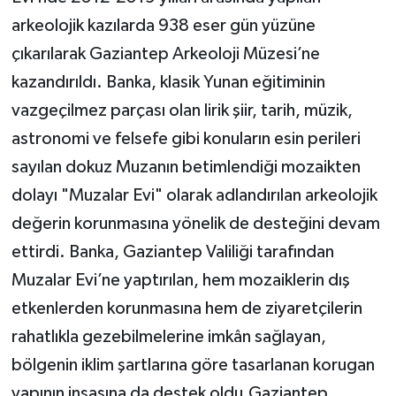
arkeolojik kazılarda 938 eser gün yüzüne
çıkarılarak Gaziantep Arkeoloji Müzesi’ne
kazandırıldı. Banka, klasik Yunan eğitiminin
vazgeçilmez parçası olan lirik şiir, tarih, müzik,
astronomi ve felsefe gibi konuların esin perileri
sayılan dokuz Muzanın betimlendiği mozaikten
dolayı "Muzalar Evi" olarak adlandırılan arkeolojik
değerin korunmasına yönelik de desteğini devam
ettirdi. Banka, Gaziantep Valiliği tarafından
Muzalar Evi’ne yaptırılan, hem mozaiklerin dış
etkenlerden korunmasına hem de ziyaretçilerin
rahatlıkla gezebilmelerine imkân sağlayan,
bölgenin iklim şartlarına göre tasarlanan korugan
yapının inşasına da destek oldu.Gaziantep