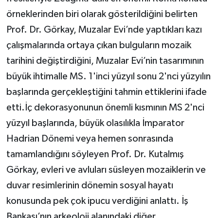
örneklerinden biri olarak gösterildiğini belirten
Prof. Dr. Görkay, Muzalar Evi’nde yaptıkları kazı
çalışmalarında ortaya çıkan bulguların mozaik
tarihini değiştirdiğini, Muzalar Evi’nin tasarımının
büyük ihtimalle MS. 1'inci yüzyıl sonu 2'nci yüzyılın
başlarında gerçekleştiğini tahmin ettiklerini ifade
etti.İç dekorasyonunun önemli kısmının MS 2'nci
yüzyıl başlarında, büyük olasılıkla İmparator
Hadrian Dönemi veya hemen sonrasında
tamamlandığını söyleyen Prof. Dr. Kutalmış
Görkay, evleri ve avluları süsleyen mozaiklerin ve
duvar resimlerinin dönemin sosyal hayatı
konusunda pek çok ipucu verdiğini anlattı. İş
Bankası’nın arkeoloji alanındaki diğer