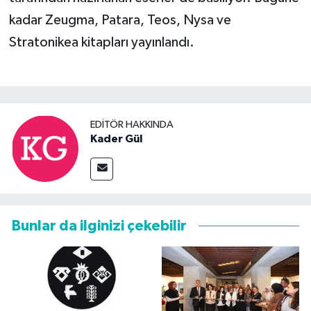
kadar Zeugma, Patara, Teos, Nysa ve
Stratonikea kitapları yayınlandı.
EDITÖR HAKKINDA
Kader Gül
Bunlar da ilginizi çekebilir