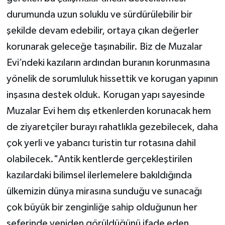
durumunda uzun soluklu ve sürdürülebilir bir
şekilde devam edebilir, ortaya çıkan değerler
korunarak geleceğe taşınabilir. Biz de Muzalar
Evi’ndeki kazıların ardından buranın korunmasına
yönelik de sorumluluk hissettik ve korugan yapının
inşasına destek olduk. Korugan yapı sayesinde
Muzalar Evi hem dış etkenlerden korunacak hem
de ziyaretçiler burayı rahatlıkla gezebilecek, daha
çok yerli ve yabancı turistin tur rotasına dahil
olabilecek."Antik kentlerde gerçekleştirilen
kazılardaki bilimsel ilerlemelere bakıldığında
ülkemizin dünya mirasına sunduğu ve sunacağı
çok büyük bir zenginliğe sahip olduğunun her
seferinde yeniden görüldüğünü ifade eden