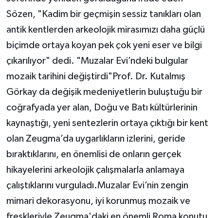
Sözen, "Kadim bir geçmişin sessiz tanıkları olan
antik kentlerden arkeolojik mirasımızı daha güçlü
biçimde ortaya koyan pek çok yeni eser ve bilgi
çıkarılıyor" dedi. "Muzalar Evi’ndeki bulgular
mozaik tarihini değiştirdi"Prof. Dr. Kutalmış
Görkay da değişik medeniyetlerin buluştuğu bir
coğrafyada yer alan, Doğu ve Batı kültürlerinin
kaynaştığı, yeni sentezlerin ortaya çıktığı bir kent
olan Zeugma’da uygarlıkların izlerini, geride
bıraktıklarını, en önemlisi de onların gerçek
hikayelerini arkeolojik çalışmalarla anlamaya
çalıştıklarını vurguladı.Muzalar Evi’nin zengin
mimari dekorasyonu, iyi korunmuş mozaik ve
freskleriyle Zeugma'daki en önemli Roma konutu