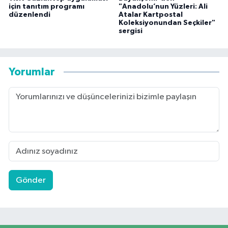
"Anadolu’nun Yüzleri: Ali
için tanıtım programı
Atalar Kartpostal
düzenlendi
Koleksiyonundan Seçkiler"
sergisi
Yorumlar
Gönder