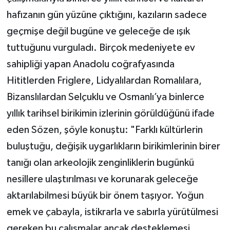
hafızanın gün yüzüne çıktığını, kazıların sadece
geçmişe değil bugüne ve geleceğe de ışık
tuttuğunu vurguladı. Birçok medeniyete ev
sahipliği yapan Anadolu coğrafyasında
Hititlerden Friglere, Lidyalılardan Romalılara,
Bizanslılardan Selçuklu ve Osmanlı’ya binlerce
yıllık tarihsel birikimin izlerinin görüldüğünü ifade
eden Sözen, şöyle konuştu: "Farklı kültürlerin
buluştuğu, değişik uygarlıkların birikimlerinin birer
tanığı olan arkeolojik zenginliklerin bugünkü
nesillere ulaştırılması ve korunarak geleceğe
aktarılabilmesi büyük bir önem taşıyor. Yoğun
emek ve çabayla, istikrarla ve sabırla yürütülmesi
gereken bu çalışmalar ancak desteklemesi