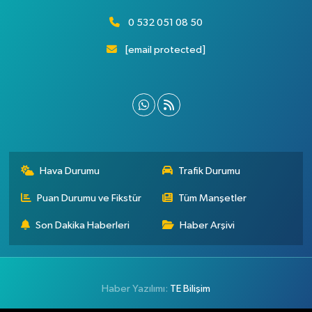
0 532 051 08 50
[email protected]
Hava Durumu
Trafik Durumu
Puan Durumu ve Fikstür
Tüm Manşetler
Son Dakika Haberleri
Haber Arşivi
Haber Yazılımı:
TE Bilişim