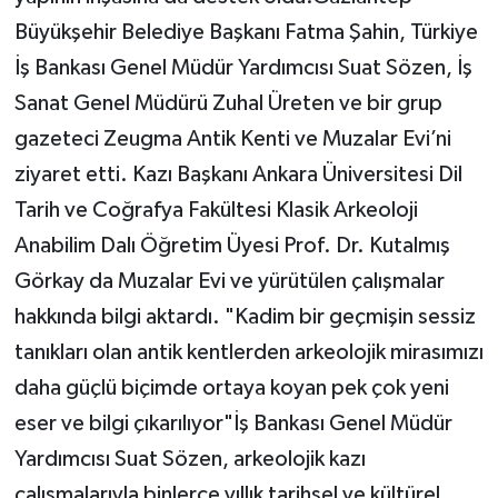
Büyükşehir Belediye Başkanı Fatma Şahin, Türkiye
İş Bankası Genel Müdür Yardımcısı Suat Sözen, İş
Sanat Genel Müdürü Zuhal Üreten ve bir grup
gazeteci Zeugma Antik Kenti ve Muzalar Evi’ni
ziyaret etti. Kazı Başkanı Ankara Üniversitesi Dil
Tarih ve Coğrafya Fakültesi Klasik Arkeoloji
Anabilim Dalı Öğretim Üyesi Prof. Dr. Kutalmış
Görkay da Muzalar Evi ve yürütülen çalışmalar
hakkında bilgi aktardı. "Kadim bir geçmişin sessiz
tanıkları olan antik kentlerden arkeolojik mirasımızı
daha güçlü biçimde ortaya koyan pek çok yeni
eser ve bilgi çıkarılıyor"İş Bankası Genel Müdür
Yardımcısı Suat Sözen, arkeolojik kazı
çalışmalarıyla binlerce yıllık tarihsel ve kültürel