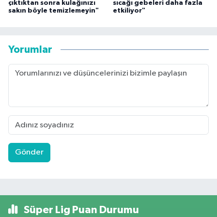
çıktıktan sonra kulağınızı
sıcağı gebeleri daha fazla
sakın böyle temizlemeyin"
etkiliyor"
Yorumlar
Gönder
Süper Lig Puan Durumu