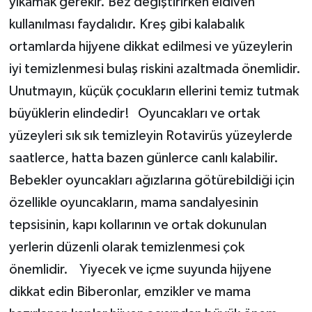
yıkamak gerekir. Bez değiştirirken eldiven
kullanılması faydalıdır. Kreş gibi kalabalık
ortamlarda hijyene dikkat edilmesi ve yüzeylerin
iyi temizlenmesi bulaş riskini azaltmada önemlidir.
Unutmayın, küçük çocukların ellerini temiz tutmak
büyüklerin elindedir! Oyuncakları ve ortak
yüzeyleri sık sık temizleyin Rotavirüs yüzeylerde
saatlerce, hatta bazen günlerce canlı kalabilir.
Bebekler oyuncakları ağızlarına götürebildiği için
özellikle oyuncakların, mama sandalyesinin
tepsisinin, kapı kollarının ve ortak dokunulan
yerlerin düzenli olarak temizlenmesi çok
önemlidir. Yiyecek ve içme suyunda hijyene
dikkat edin Biberonlar, emzikler ve mama