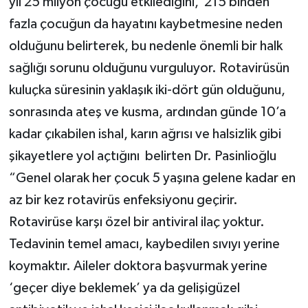
yıl 25 milyon çocuğu etkilediğini, 215 binden
fazla çocuğun da hayatını kaybetmesine neden
olduğunu belirterek, bu nedenle önemli bir halk
sağlığı sorunu olduğunu vurguluyor. Rotavirüsün
kuluçka süresinin yaklaşık iki-dört gün olduğunu,
sonrasında ateş ve kusma, ardından günde 10’a
kadar çıkabilen ishal, karın ağrısı ve halsizlik gibi
şikayetlere yol açtığını belirten Dr. Pasinlioğlu
“Genel olarak her çocuk 5 yaşına gelene kadar en
az bir kez rotavirüs enfeksiyonu geçirir.
Rotavirüse karşı özel bir antiviral ilaç yoktur.
Tedavinin temel amacı, kaybedilen sıvıyı yerine
koymaktır. Aileler doktora başvurmak yerine
‘geçer diye beklemek’ ya da gelişigüzel