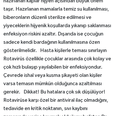
hazırlanan kaplar hijyen açısından büyük önem
taşır. Hazırlanan mamalarla temiz su kullanılması,
biberonların düzenli sterilize edilmesi ve
yiyeceklerin hijyenik koşullarda yıkanıp saklanması
enfeksiyon riskini azaltır. Dışarıda ise çocuğun
sadece kendi bardağının kullanılmasına özen
gösterilmelidir. Hasta kişilerle teması sınırlayın
Rotavirüs özellikle çocuklar arasında çok kolay ve
çok hızlı bulaşıp yayılabilen bir enfeksiyondur.
Çevrede ishal veya kusma şikayeti olan kişiler
varsa temasın mümkün olduğunca azaltılması
gerekir. Dikkat! Bu hatalara çok sık düşülüyor!
Rotavirüse karşı özel bir antiviral ilaç olmadığını,
tedavide en kritik noktanın, sıvı kaybını