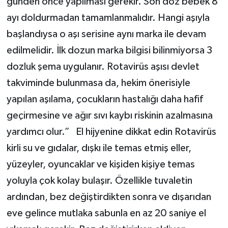
günden önce yapılması gerekir. Son doz bebek 8
ayı doldurmadan tamamlanmalıdır. Hangi aşıyla
başlandıysa o aşı serisine aynı marka ile devam
edilmelidir. İlk dozun marka bilgisi bilinmiyorsa 3
dozluk şema uygulanır. Rotavirüs aşısı devlet
takviminde bulunmasa da, hekim önerisiyle
yapılan aşılama, çocukların hastalığı daha hafif
geçirmesine ve ağır sıvı kaybı riskinin azalmasına
yardımcı olur.” El hijyenine dikkat edin Rotavirüs
kirli su ve gıdalar, dışkı ile temas etmiş eller,
yüzeyler, oyuncaklar ve kişiden kişiye temas
yoluyla çok kolay bulaşır. Özellikle tuvaletin
ardından, bez değiştirdikten sonra ve dışarıdan
eve gelince mutlaka sabunla en az 20 saniye el