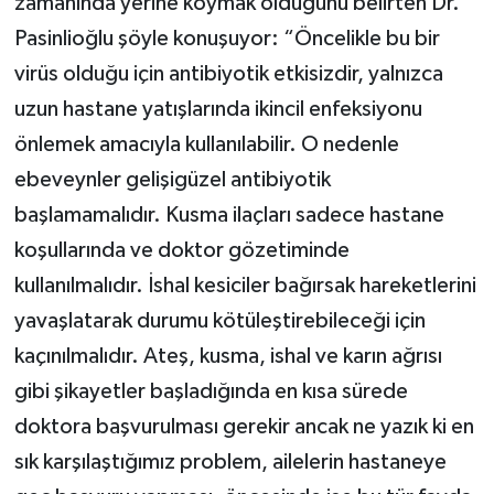
zamanında yerine koymak olduğunu belirten Dr.
Pasinlioğlu şöyle konuşuyor: “Öncelikle bu bir
virüs olduğu için antibiyotik etkisizdir, yalnızca
uzun hastane yatışlarında ikincil enfeksiyonu
önlemek amacıyla kullanılabilir. O nedenle
ebeveynler gelişigüzel antibiyotik
başlamamalıdır. Kusma ilaçları sadece hastane
koşullarında ve doktor gözetiminde
kullanılmalıdır. İshal kesiciler bağırsak hareketlerini
yavaşlatarak durumu kötüleştirebileceği için
kaçınılmalıdır. Ateş, kusma, ishal ve karın ağrısı
gibi şikayetler başladığında en kısa sürede
doktora başvurulması gerekir ancak ne yazık ki en
sık karşılaştığımız problem, ailelerin hastaneye