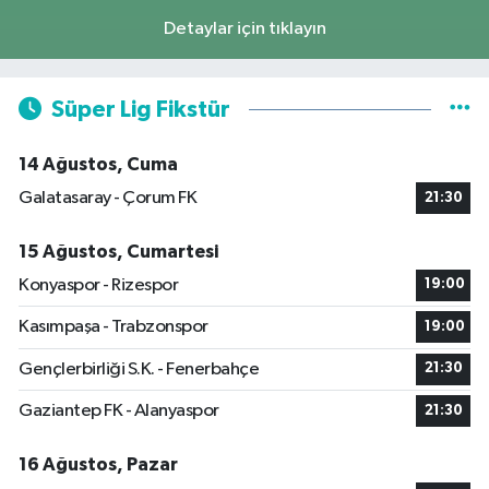
Detaylar için tıklayın
Süper Lig Fikstür
14 Ağustos, Cuma
Galatasaray - Çorum FK
21:30
15 Ağustos, Cumartesi
Konyaspor - Rizespor
19:00
Kasımpaşa - Trabzonspor
19:00
Gençlerbirliği S.K. - Fenerbahçe
21:30
Gaziantep FK - Alanyaspor
21:30
16 Ağustos, Pazar