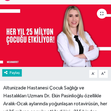
Paylaş
-
+
A
A
Altunizade Hastanesi Çocuk Sağlığı ve
Hastalıkları Uzmanı Dr. Ekin Pasinlioğlu özellikle
Aralık-Ocak aylarında yoğunlaşan rotavirüsün, her