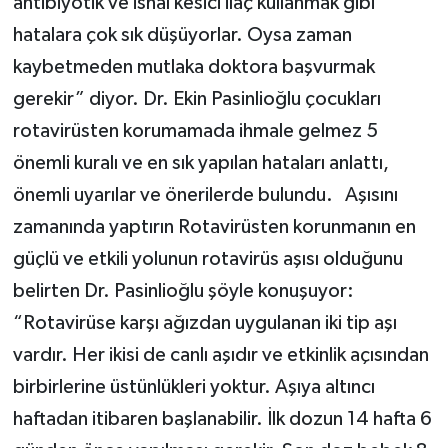
antibiyotik ve ishal kesici ilaç kullanmak gibi
hatalara çok sık düşüyorlar. Oysa zaman
kaybetmeden mutlaka doktora başvurmak
gerekir” diyor. Dr. Ekin Pasinlioğlu çocukları
rotavirüsten korumamada ihmale gelmez 5
önemli kuralı ve en sık yapılan hataları anlattı,
önemli uyarılar ve önerilerde bulundu. Aşısını
zamanında yaptırın Rotavirüsten korunmanın en
güçlü ve etkili yolunun rotavirüs aşısı olduğunu
belirten Dr. Pasinlioğlu şöyle konuşuyor:
“Rotavirüse karşı ağızdan uygulanan iki tip aşı
vardır. Her ikisi de canlı aşıdır ve etkinlik açısından
birbirlerine üstünlükleri yoktur. Aşıya altıncı
haftadan itibaren başlanabilir. İlk dozun 14 hafta 6