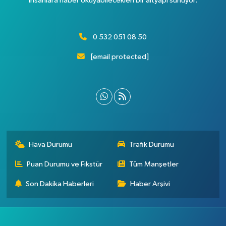
insanlara haber okuyabilecekleri bir altyapı sunuyor.
0 532 051 08 50
[email protected]
Hava Durumu
Trafik Durumu
Puan Durumu ve Fikstür
Tüm Manşetler
Son Dakika Haberleri
Haber Arşivi