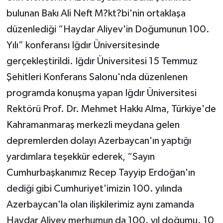
bulunan Bakı Ali Neft M?kt?bi'nin ortaklaşa
düzenlediği “Haydar Aliyev'in Doğumunun 100.
Yılı” konferansı Iğdır Üniversitesinde
gerçekleştirildi. Iğdır Üniversitesi 15 Temmuz
Şehitleri Konferans Salonu'nda düzenlenen
programda konuşma yapan Iğdır Üniversitesi
Rektörü Prof. Dr. Mehmet Hakkı Alma, Türkiye'de
Kahramanmaraş merkezli meydana gelen
depremlerden dolayı Azerbaycan'ın yaptığı
yardımlara teşekkür ederek, “Sayın
Cumhurbaşkanımız Recep Tayyip Erdoğan'ın
dediği gibi Cumhuriyet'imizin 100. yılında
Azerbaycan'la olan ilişkilerimiz aynı zamanda
Haydar Aliyev merhumun da 100. yıl doğumu. 10