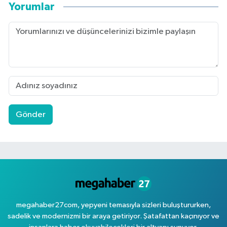
Yorumlar
Gönder
megahaber27com, yepyeni temasıyla sizleri buluştururken,
sadelik ve modernizmi bir araya getiriyor. Şatafattan kaçınıyor ve