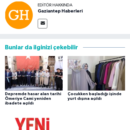
EDITÖR HAKKINDA
Gaziantep Haberleri
Bunlar da ilginizi çekebilir
Depremde hasar alan tarihi
Çocukken başladığı işinde
Ömeriye Cami yeniden
yurt dışına açıldı
ibadete açıldı