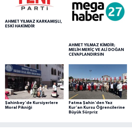
AHMET YILMAZ KARKAMIŞLI,
ESKİ HAKİMDİR
AHMET YILMAZ KİMDİR;
MELİH MERİÇ VE ALİ DOĞAN
CEVAPLANDIRSIN
Şahinbey'de Kursiyerlere
Fatma Şahin'den Yaz
Moral Pikniği
Kur'an Kursu Öğrencilerine
Büyük Sürpriz