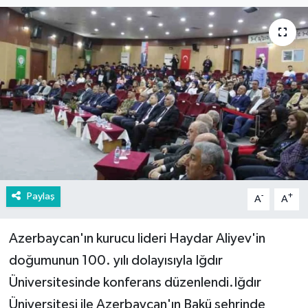
Paylaş
-
+
A
A
Azerbaycan'ın kurucu lideri Haydar Aliyev'in
doğumunun 100. yılı dolayısıyla Iğdır
Üniversitesinde konferans düzenlendi.Iğdır
Üniversitesi ile Azerbaycan'ın Bakü şehrinde