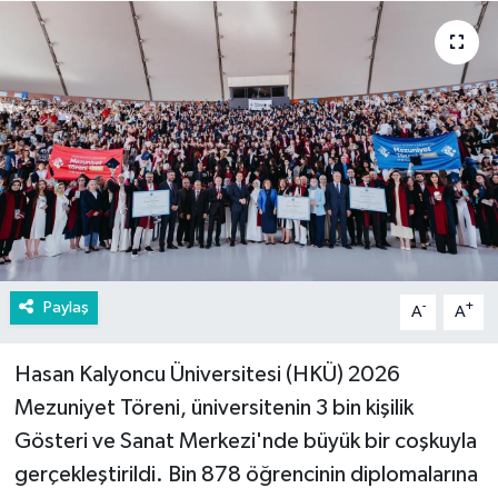
Paylaş
-
+
A
A
Hasan Kalyoncu Üniversitesi (HKÜ) 2026
Mezuniyet Töreni, üniversitenin 3 bin kişilik
Gösteri ve Sanat Merkezi'nde büyük bir coşkuyla
gerçekleştirildi. Bin 878 öğrencinin diplomalarına