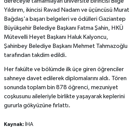
dereceyle tamamlayan üniversite birincisi Bilge
Yıldırım, ikincisi Ravad Nadam ve üçüncüsü Murat
Bağdaş'a başarı belgeleri ve ödülleri Gaziantep
Büyükşehir Belediye Başkanı Fatma Şahin, HKÜ
Mütevelli Heyet Başkanı Haluk Kalyoncu,
Şahinbey Belediye Başkanı Mehmet Tahmazoğlu
tarafından takdim edildi.
Her fakülte ve bölümde ilk üçe giren öğrenciler
sahneye davet edilerek diplomalarını aldı. Tören
sonunda toplam bin 878 öğrenci, mezuniyet
coşkusunu aileleriyle birlikte yaşayarak keplerini
gururla gökyüzüne fırlattı.
Kaynak:
İHA