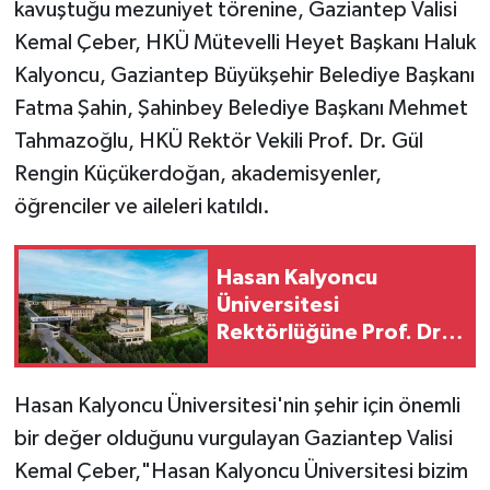
kavuştuğu mezuniyet törenine, Gaziantep Valisi
Kemal Çeber, HKÜ Mütevelli Heyet Başkanı Haluk
Kalyoncu, Gaziantep Büyükşehir Belediye Başkanı
Fatma Şahin, Şahinbey Belediye Başkanı Mehmet
Tahmazoğlu, HKÜ Rektör Vekili Prof. Dr. Gül
Rengin Küçükerdoğan, akademisyenler,
öğrenciler ve aileleri katıldı.
Hasan Kalyoncu
Üniversitesi
Rektörlüğüne Prof. Dr.
Gül Rengin
Küçükerdoğan atandı
Hasan Kalyoncu Üniversitesi'nin şehir için önemli
bir değer olduğunu vurgulayan Gaziantep Valisi
Kemal Çeber,"Hasan Kalyoncu Üniversitesi bizim