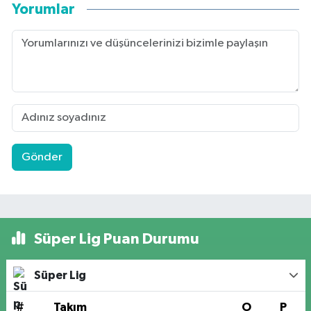
Yorumlar
Gönder
Süper Lig Puan Durumu
Süper Lig
#
Takım
O
P