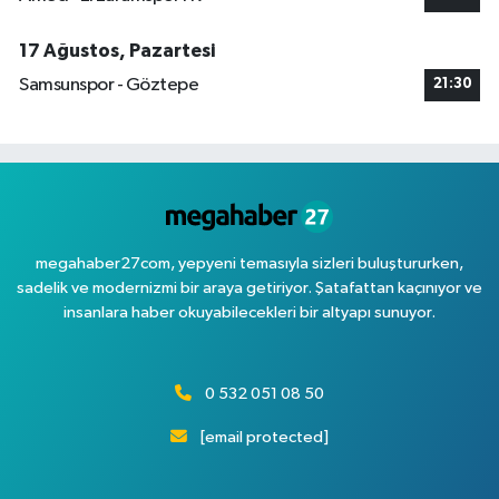
17 Ağustos, Pazartesi
Samsunspor - Göztepe
21:30
megahaber27com, yepyeni temasıyla sizleri buluştururken,
sadelik ve modernizmi bir araya getiriyor. Şatafattan kaçınıyor ve
insanlara haber okuyabilecekleri bir altyapı sunuyor.
0 532 051 08 50
[email protected]