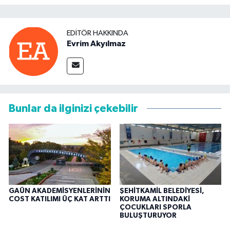
EDITÖR HAKKINDA
Evrim Akyılmaz
Bunlar da ilginizi çekebilir
GAÜN AKADEMİSYENLERİNİN
ŞEHİTKAMİL BELEDİYESİ,
COST KATILIMI ÜÇ KAT ARTTI
KORUMA ALTINDAKİ
ÇOCUKLARI SPORLA
BULUŞTURUYOR