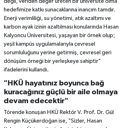
değil, veriden değer üreten bir üniversite olma
hedefimize katkı sunacaklarına inancım tamdır.
Enerji verimliliği, su yönetimi, atık azaltımı ve
karbon ayak izinin azaltılması konularında Hasan
Kalyoncu Üniversitesi, yaşayan bir örnek olup;
yeşil kampüs uygulamalarıyla çevresel
sorumluluğunu yerine getirmiş, çevresel geri
dönüşüm örneği bir yerleşkeye sahiptir"
ifadelerini kullandı.
"HKÜ hayatınız boyunca bağ
kuracağınız güçlü bir aile olmaya
devam edecektir"
Törende konuşan HKÜ Rektör V. Prof. Dr. Gül
Rengin Küçükerdoğan ise, "Sizler, Hasan