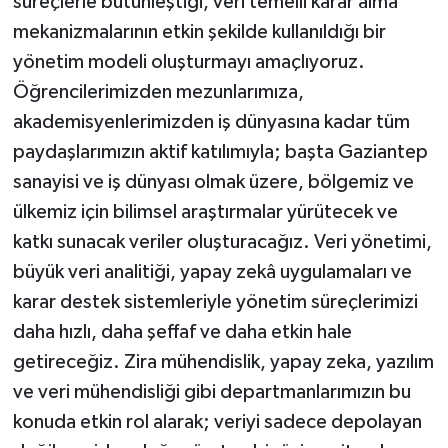
süreçlerle bütünleştiği, veri temelli karar alma
mekanizmalarının etkin şekilde kullanıldığı bir
yönetim modeli oluşturmayı amaçlıyoruz.
Öğrencilerimizden mezunlarımıza,
akademisyenlerimizden iş dünyasına kadar tüm
paydaşlarımızın aktif katılımıyla; başta Gaziantep
sanayisi ve iş dünyası olmak üzere, bölgemiz ve
ülkemiz için bilimsel araştırmalar yürütecek ve
katkı sunacak veriler oluşturacağız. Veri yönetimi,
büyük veri analitiği, yapay zekâ uygulamaları ve
karar destek sistemleriyle yönetim süreçlerimizi
daha hızlı, daha şeffaf ve daha etkin hale
getireceğiz. Zira mühendislik, yapay zeka, yazılım
ve veri mühendisliği gibi departmanlarımızın bu
konuda etkin rol alarak; veriyi sadece depolayan