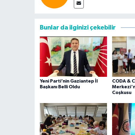
Bunlar da ilginizi çekebilir
Yeni Parti’nin Gaziantep İl
CODA & C
Başkanı Belli Oldu
Merkezi'
Coşkusu