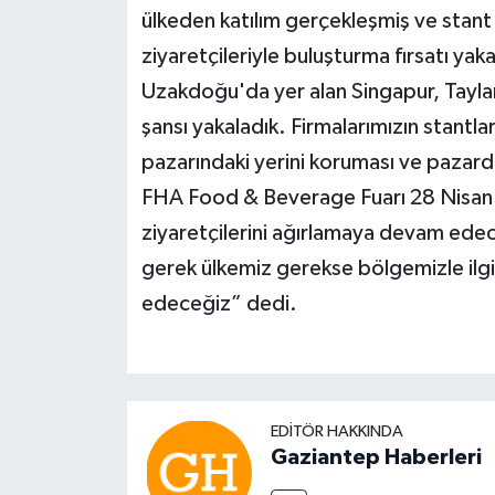
ülkeden katılım gerçekleşmiş ve stant a
ziyaretçileriyle buluşturma fırsatı yaka
Uzakdoğu'da yer alan Singapur, Tayla
şansı yakaladık. Firmalarımızın stantla
pazarındaki yerini koruması ve pazard
FHA Food & Beverage Fuarı 28 Nisan 
ziyaretçilerini ağırlamaya devam edec
gerek ülkemiz gerekse bölgemizle ilgi
edeceğiz” dedi.
EDITÖR HAKKINDA
Gaziantep Haberleri