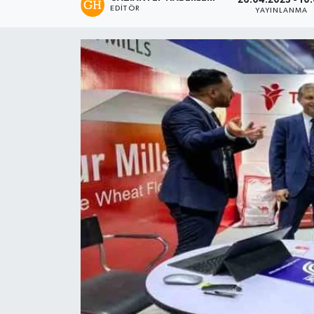
26.04.2023 - 10
EDITÖR
YAYINLANMA