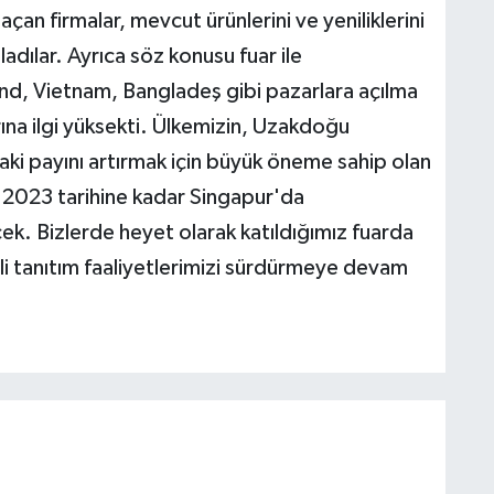
çan firmalar, mevcut ürünlerini ve yeniliklerini
ladılar. Ayrıca söz konusu fuar ile
nd, Vietnam, Bangladeş gibi pazarlara açılma
rına ilgi yüksekti. Ülkemizin, Uzakdoğu
aki payını artırmak için büyük öneme sahip olan
2023 tarihine kadar Singapur'da
ek. Bizlerde heyet olarak katıldığımız fuarda
li tanıtım faaliyetlerimizi sürdürmeye devam