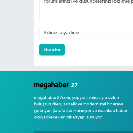
Gönder
megahaber27com, yepyeni temasıyla sizleri
buluştururken, sadelik ve modernizmi bir araya
getiriyor. Şatafattan kaçınıyor ve insanlara haber
okuyabilecekleri bir altyapı sunuyor.