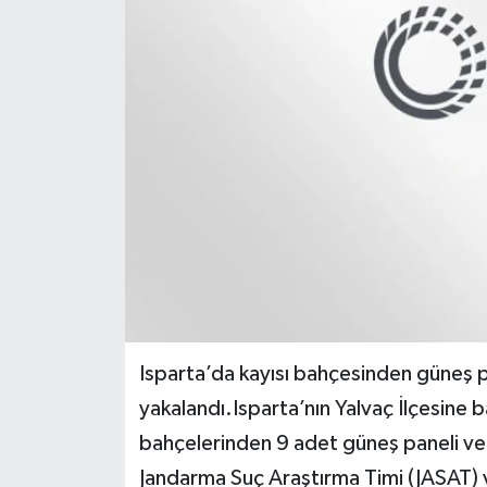
Isparta’da kayısı bahçesinden güneş pa
yakalandı.Isparta’nın Yalvaç İlçesine 
bahçelerinden 9 adet güneş paneli ve 
Jandarma Suç Araştırma Timi (JASAT) 