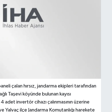
neli çalan hırsız, jandarma ekipleri tarafından
bağlı Taşevi köyünde bulunan kayısı
4 adet invertör cihazı çalınmasının üzerine
ve Yalvaç ilçe Jandarma Komutanlığı harekete