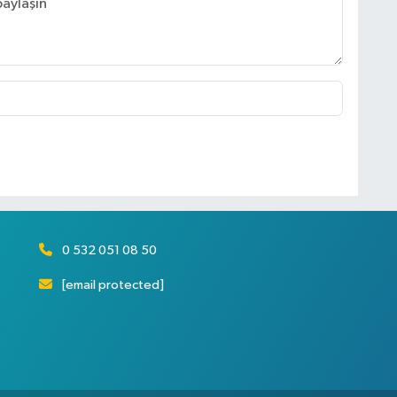
0 532 051 08 50
[email protected]