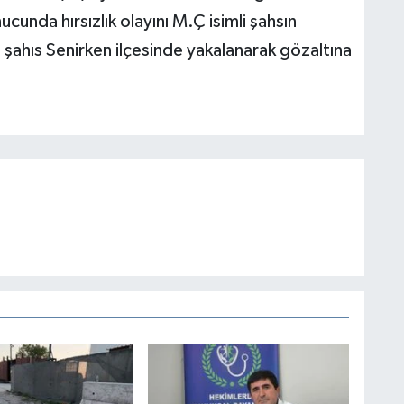
cunda hırsızlık olayını M.Ç isimli şahsın
, şahıs Senirken ilçesinde yakalanarak gözaltına