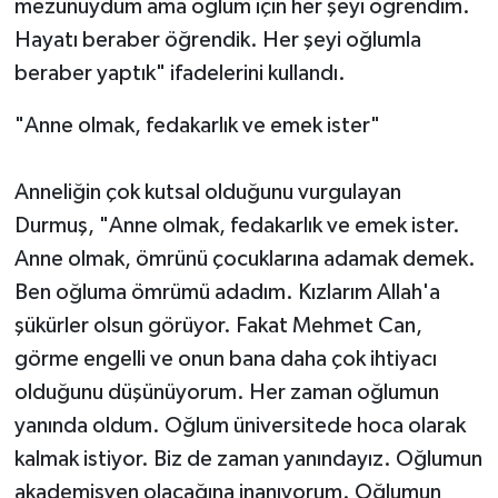
mezunuydum ama oğlum için her şeyi öğrendim.
Hayatı beraber öğrendik. Her şeyi oğlumla
beraber yaptık" ifadelerini kullandı.
"Anne olmak, fedakarlık ve emek ister"
Anneliğin çok kutsal olduğunu vurgulayan
Durmuş, "Anne olmak, fedakarlık ve emek ister.
Anne olmak, ömrünü çocuklarına adamak demek.
Ben oğluma ömrümü adadım. Kızlarım Allah'a
şükürler olsun görüyor. Fakat Mehmet Can,
görme engelli ve onun bana daha çok ihtiyacı
olduğunu düşünüyorum. Her zaman oğlumun
yanında oldum. Oğlum üniversitede hoca olarak
kalmak istiyor. Biz de zaman yanındayız. Oğlumun
akademisyen olacağına inanıyorum. Oğlumun