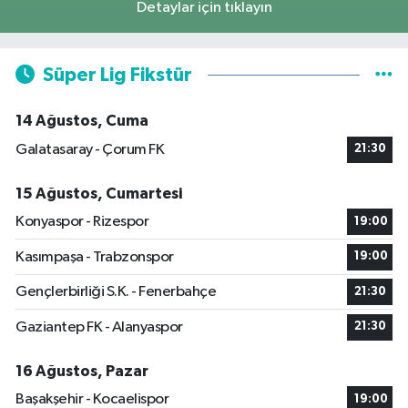
Detaylar için tıklayın
Süper Lig Fikstür
14 Ağustos, Cuma
Galatasaray - Çorum FK
21:30
15 Ağustos, Cumartesi
Konyaspor - Rizespor
19:00
Kasımpaşa - Trabzonspor
19:00
Gençlerbirliği S.K. - Fenerbahçe
21:30
Gaziantep FK - Alanyaspor
21:30
16 Ağustos, Pazar
Başakşehir - Kocaelispor
19:00