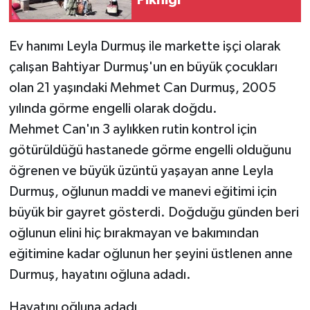
Pikniği
Ev hanımı Leyla Durmuş ile markette işçi olarak
çalışan Bahtiyar Durmuş'un en büyük çocukları
olan 21 yaşındaki Mehmet Can Durmuş, 2005
yılında görme engelli olarak doğdu.
Mehmet Can'ın 3 aylıkken rutin kontrol için
götürüldüğü hastanede görme engelli olduğunu
öğrenen ve büyük üzüntü yaşayan anne Leyla
Durmuş, oğlunun maddi ve manevi eğitimi için
büyük bir gayret gösterdi. Doğduğu günden beri
oğlunun elini hiç bırakmayan ve bakımından
eğitimine kadar oğlunun her şeyini üstlenen anne
Durmuş, hayatını oğluna adadı.
Hayatını oğluna adadı