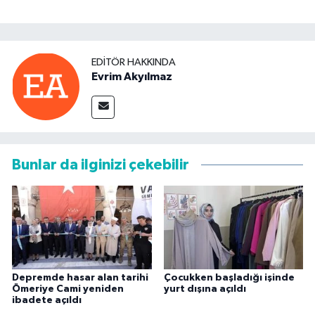
EDITÖR HAKKINDA
Evrim Akyılmaz
Bunlar da ilginizi çekebilir
Depremde hasar alan tarihi
Çocukken başladığı işinde
Ömeriye Cami yeniden
yurt dışına açıldı
ibadete açıldı