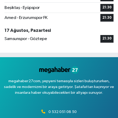
Beşiktaş - Eyüpspor
21:30
Amed - Erzurumspor FK
21:30
17 Ağustos, Pazartesi
Samsunspor - Göztepe
21:30
megahaber27com, yepyeni temasıyla sizleri buluştururken,
sadelik ve modernizmi bir araya getiriyor. Şatafattan kaçınıyor ve
insanlara haber okuyabilecekleri bir altyapı sunuyor.
0 532 051 08 50