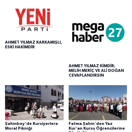
AHMET YILMAZ KARKAMIŞLI,
ESKİ HAKİMDİR
AHMET YILMAZ KİMDİR;
MELİH MERİÇ VE ALİ DOĞAN
CEVAPLANDIRSIN
Şahinbey'de Kursiyerlere
Fatma Şahin'den Yaz
Moral Pikniği
Kur'an Kursu Öğrencilerine