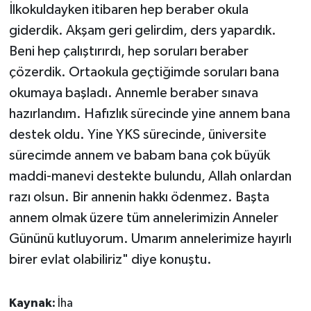
İlkokuldayken itibaren hep beraber okula
giderdik. Akşam geri gelirdim, ders yapardık.
Beni hep çalıştırırdı, hep soruları beraber
çözerdik. Ortaokula geçtiğimde soruları bana
okumaya başladı. Annemle beraber sınava
hazırlandım. Hafızlık sürecinde yine annem bana
destek oldu. Yine YKS sürecinde, üniversite
sürecimde annem ve babam bana çok büyük
maddi-manevi destekte bulundu, Allah onlardan
razı olsun. Bir annenin hakkı ödenmez. Başta
annem olmak üzere tüm annelerimizin Anneler
Gününü kutluyorum. Umarım annelerimize hayırlı
birer evlat olabiliriz" diye konuştu.
Kaynak:
İha