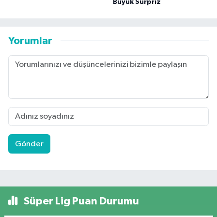
Büyük Sürpriz
Yorumlar
Gönder
Süper Lig Puan Durumu