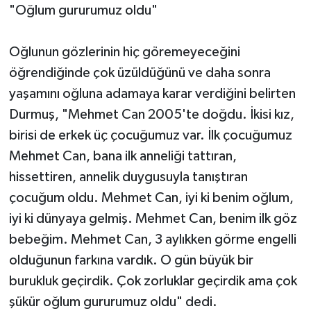
"Oğlum gururumuz oldu"
Oğlunun gözlerinin hiç göremeyeceğini
öğrendiğinde çok üzüldüğünü ve daha sonra
yaşamını oğluna adamaya karar verdiğini belirten
Durmuş, "Mehmet Can 2005'te doğdu. İkisi kız,
birisi de erkek üç çocuğumuz var. İlk çocuğumuz
Mehmet Can, bana ilk anneliği tattıran,
hissettiren, annelik duygusuyla tanıştıran
çocuğum oldu. Mehmet Can, iyi ki benim oğlum,
iyi ki dünyaya gelmiş. Mehmet Can, benim ilk göz
bebeğim. Mehmet Can, 3 aylıkken görme engelli
olduğunun farkına vardık. O gün büyük bir
burukluk geçirdik. Çok zorluklar geçirdik ama çok
şükür oğlum gururumuz oldu" dedi.