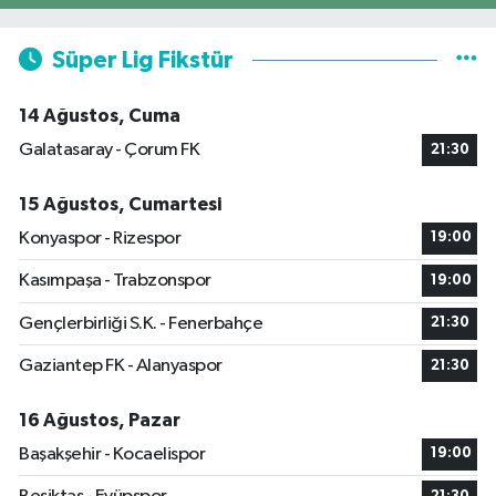
Süper Lig Fikstür
14 Ağustos, Cuma
Galatasaray - Çorum FK
21:30
15 Ağustos, Cumartesi
Konyaspor - Rizespor
19:00
Kasımpaşa - Trabzonspor
19:00
Gençlerbirliği S.K. - Fenerbahçe
21:30
Gaziantep FK - Alanyaspor
21:30
16 Ağustos, Pazar
Başakşehir - Kocaelispor
19:00