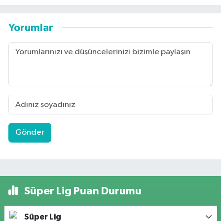
Yorumlar
Gönder
Süper Lig Puan Durumu
Süper Lig