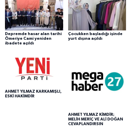
Depremde hasar alan tarihi
Çocukken başladığı işinde
Ömeriye Cami yeniden
yurt dışına açıldı
ibadete açıldı
AHMET YILMAZ KARKAMIŞLI,
ESKİ HAKİMDİR
AHMET YILMAZ KİMDİR;
MELİH MERİÇ VE ALİ DOĞAN
CEVAPLANDIRSIN