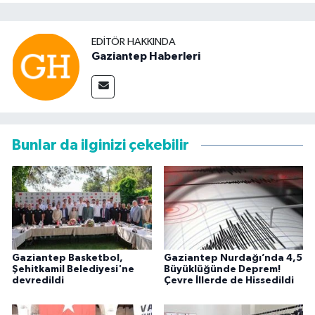
EDITÖR HAKKINDA
Gaziantep Haberleri
Bunlar da ilginizi çekebilir
Gaziantep Basketbol,
Gaziantep Nurdağı’nda 4,5
Şehitkamil Belediyesi'ne
Büyüklüğünde Deprem!
devredildi
Çevre İllerde de Hissedildi