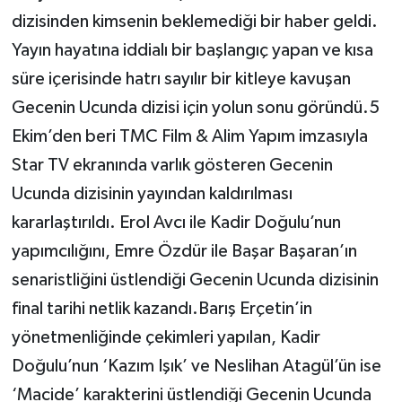
dizisinden kimsenin beklemediği bir haber geldi.
Yayın hayatına iddialı bir başlangıç yapan ve kısa
süre içerisinde hatrı sayılır bir kitleye kavuşan
Gecenin Ucunda dizisi için yolun sonu göründü.5
Ekim’den beri TMC Film & Alim Yapım imzasıyla
Star TV ekranında varlık gösteren Gecenin
Ucunda dizisinin yayından kaldırılması
kararlaştırıldı. Erol Avcı ile Kadir Doğulu’nun
yapımcılığını, Emre Özdür ile Başar Başaran’ın
senaristliğini üstlendiği Gecenin Ucunda dizisinin
final tarihi netlik kazandı.Barış Erçetin’in
yönetmenliğinde çekimleri yapılan, Kadir
Doğulu’nun ‘Kazım Işık’ ve Neslihan Atagül’ün ise
‘Macide’ karakterini üstlendiği Gecenin Ucunda