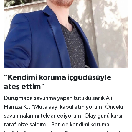
"Kendimi koruma içgüdüsüyle
ateş ettim"
Duruşmada savunma yapan tutuklu sanık Ali
Hamza K., "Mütalaayı kabul etmiyorum. Önceki
savunmalarımı tekrar ediyorum. Olay günü karşı
taraf bize saldırdı. Ben de kendimi koruma