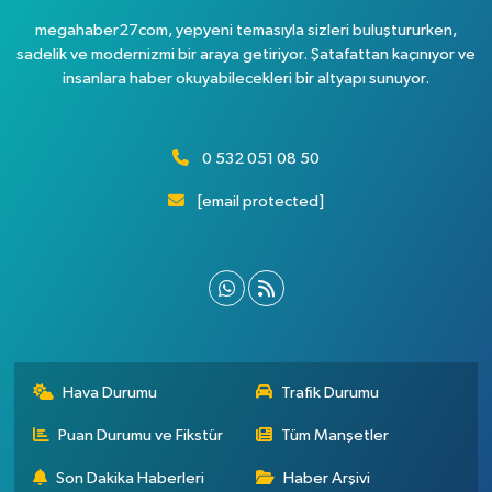
megahaber27com, yepyeni temasıyla sizleri buluştururken,
sadelik ve modernizmi bir araya getiriyor. Şatafattan kaçınıyor ve
insanlara haber okuyabilecekleri bir altyapı sunuyor.
0 532 051 08 50
[email protected]
Hava Durumu
Trafik Durumu
Puan Durumu ve Fikstür
Tüm Manşetler
Son Dakika Haberleri
Haber Arşivi