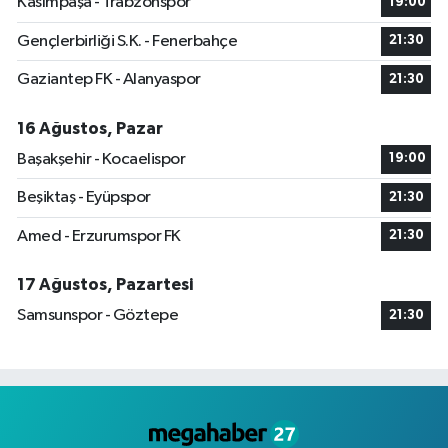
Kasımpaşa - Trabzonspor
19:00
Gençlerbirliği S.K. - Fenerbahçe
21:30
Gaziantep FK - Alanyaspor
21:30
16 Ağustos, Pazar
Başakşehir - Kocaelispor
19:00
Beşiktaş - Eyüpspor
21:30
Amed - Erzurumspor FK
21:30
17 Ağustos, Pazartesi
Samsunspor - Göztepe
21:30