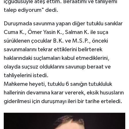
içgüdüsüyle ateş ettim. Beraatimi ve tahliyemi
talep ediyorum" dedi.
Duruşmada savunma yapan diğer tutuklu sanıklar
Cuma K., Ömer Yasin K., Salman K. ile suça
sürüklenen çocuklar B.K. ve M.S.P., önceki
savunmalarını tekrar ettiklerini belirterek
haklarındaki suçlamaları kabul etmediklerini,
olayda suçsuz olduklarını savunup beraat ve
tahliyelerini istedi.
Mahkeme heyeti, tutuklu 6 sanığın tutukluluk
hallerinin devamına karar vererek, eksik hususların
giderilmesi için duruşmayı ileri bir tarihe erteledi.