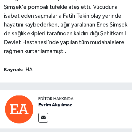
Şimşek'e pompalı tüfekle ateş etti. Vücuduna
isabet eden saçmalarla Fatih Tekin olay yerinde
hayatını kaybederken, ağır yaralanan Enes Şimşek
de sağlık ekipleri tarafından kaldırıldığı Şehitkamil
Devlet Hastanesi'nde yapılan tüm müdahalelere
rağmen kurtarılamamıştı.
Kaynak:
İHA
EDITÖR HAKKINDA
Evrim Akyılmaz