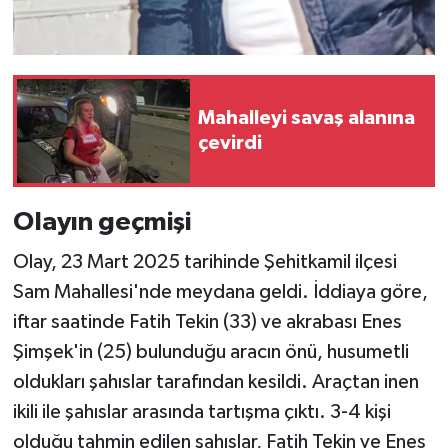
Mahalleyi savaş alanına
çevirdi
Olayın geçmişi
Olay, 23 Mart 2025 tarihinde Şehitkamil ilçesi
Sam Mahallesi'nde meydana geldi. İddiaya göre,
iftar saatinde Fatih Tekin (33) ve akrabası Enes
Şimşek'in (25) bulunduğu aracın önü, husumetli
oldukları şahıslar tarafından kesildi. Araçtan inen
ikili ile şahıslar arasında tartışma çıktı. 3-4 kişi
olduğu tahmin edilen şahıslar, Fatih Tekin ve Enes