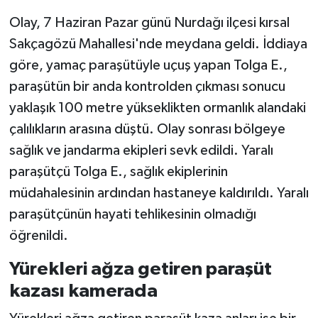
Çıktı
Olay, 7 Haziran Pazar günü Nurdağı ilçesi kırsal
Sakçagözü Mahallesi'nde meydana geldi. İddiaya
göre, yamaç paraşütüyle uçuş yapan Tolga E.,
paraşütün bir anda kontrolden çıkması sonucu
yaklaşık 100 metre yükseklikten ormanlık alandaki
çalılıkların arasına düştü. Olay sonrası bölgeye
sağlık ve jandarma ekipleri sevk edildi. Yaralı
paraşütçü Tolga E., sağlık ekiplerinin
müdahalesinin ardından hastaneye kaldırıldı. Yaralı
paraşütçünün hayati tehlikesinin olmadığı
öğrenildi.
Yürekleri ağza getiren paraşüt
kazası kamerada