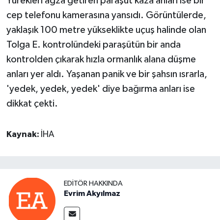
Yürekleri ağza getiren paraşüt kaza anları ise bir
cep telefonu kamerasına yansıdı. Görüntülerde,
yaklaşık 100 metre yükseklikte uçuş halinde olan
Tolga E. kontrolündeki paraşütün bir anda
kontrolden çıkarak hızla ormanlık alana düşme
anları yer aldı. Yaşanan panik ve bir şahsın ısrarla,
'yedek, yedek, yedek' diye bağırma anları ise
dikkat çekti.
Kaynak:
İHA
EDITÖR HAKKINDA
Evrim Akyılmaz