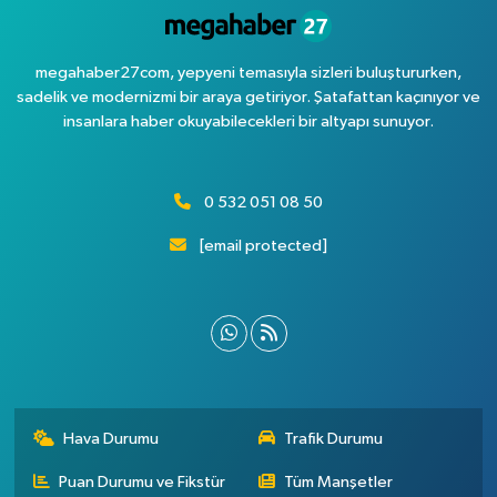
megahaber27com, yepyeni temasıyla sizleri buluştururken,
sadelik ve modernizmi bir araya getiriyor. Şatafattan kaçınıyor ve
insanlara haber okuyabilecekleri bir altyapı sunuyor.
0 532 051 08 50
[email protected]
Hava Durumu
Trafik Durumu
Puan Durumu ve Fikstür
Tüm Manşetler