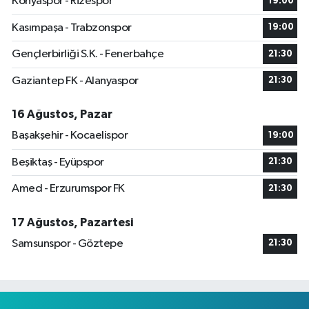
Konyaspor - Rizespor
19:00
Kasımpaşa - Trabzonspor
19:00
Gençlerbirliği S.K. - Fenerbahçe
21:30
Gaziantep FK - Alanyaspor
21:30
16 Ağustos, Pazar
Başakşehir - Kocaelispor
19:00
Beşiktaş - Eyüpspor
21:30
Amed - Erzurumspor FK
21:30
17 Ağustos, Pazartesi
Samsunspor - Göztepe
21:30