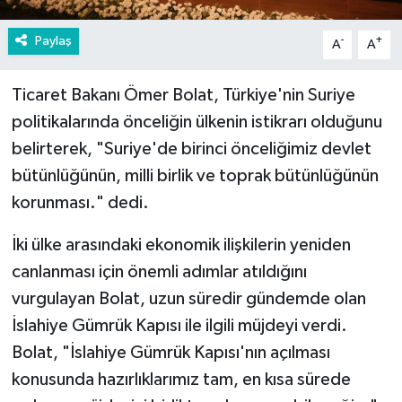
Paylaş
-
+
A
A
Ticaret Bakanı Ömer Bolat, Türkiye'nin Suriye
politikalarında önceliğin ülkenin istikrarı olduğunu
belirterek, "Suriye'de birinci önceliğimiz devlet
bütünlüğünün, milli birlik ve toprak bütünlüğünün
korunması." dedi.
İki ülke arasındaki ekonomik ilişkilerin yeniden
canlanması için önemli adımlar atıldığını
vurgulayan Bolat, uzun süredir gündemde olan
İslahiye Gümrük Kapısı ile ilgili müjdeyi verdi.
Bolat, "İslahiye Gümrük Kapısı'nın açılması
konusunda hazırlıklarımız tam, en kısa sürede