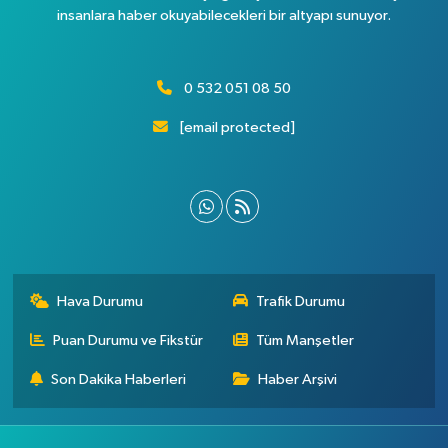
insanlara haber okuyabilecekleri bir altyapı sunuyor.
0 532 051 08 50
[email protected]
Hava Durumu
Trafik Durumu
Puan Durumu ve Fikstür
Tüm Manşetler
Son Dakika Haberleri
Haber Arşivi