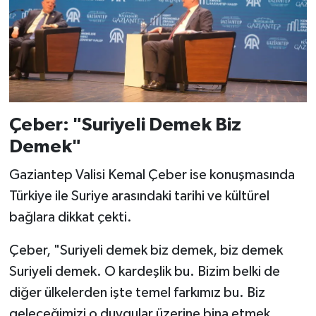
Çeber: "Suriyeli Demek Biz
Demek"
Gaziantep Valisi Kemal Çeber ise konuşmasında
Türkiye ile Suriye arasındaki tarihi ve kültürel
bağlara dikkat çekti.
Çeber, "Suriyeli demek biz demek, biz demek
Suriyeli demek. O kardeşlik bu. Bizim belki de
diğer ülkelerden işte temel farkımız bu. Biz
geleceğimizi o duygular üzerine bina etmek