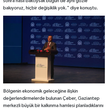
sonra nasıl baktıysak bugün de aynı gözle
bakıyoruz, hiçbir değişiklik yok." diye konuştu.
Bölgenin ekonomik geleceğine ilişkin
değerlendirmelerde bulunan Çeber, Gaziantep
merkezli büyük bir kalkınma hamlesi planladıklarını