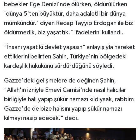
bebekler Ege Denizi'nde ölürken, öldürülürken
'dünya 5'ten büyüktür, daha adaletli bir dünya
mümkündür.' diyen Recep Tayyip Erdoğan ile biz
öldürmedik, biz yaşattık." ifadelerini kullandı.
"İnsanı yaşat ki devlet yaşasın" anlayışıyla hareket
ettiklerini belirten Şahin, Türkiye'nin bölgedeki
kardeşlik hukukunu sürdürdüğünü söyledi.
Gazze'deki gelişmelere de değinen Şahin,
"Allah'ın izniyle Emevi Camisi'nde nasıl halıcılar
birliğiyle halı yapıp şükür namazı kıldıysak, rabbim
Gazze'de de bize halısını yapıp şükür namazı
kılmayı nasip edecek." dedi.