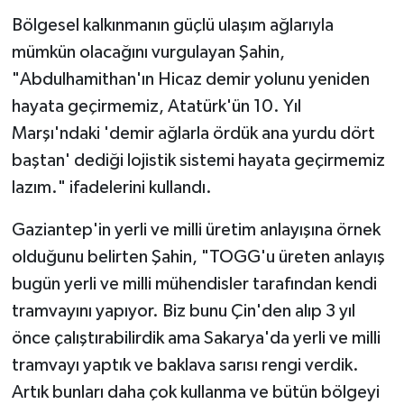
Detayları
Bölgesel kalkınmanın güçlü ulaşım ağlarıyla
mümkün olacağını vurgulayan Şahin,
"Abdulhamithan'ın Hicaz demir yolunu yeniden
hayata geçirmemiz, Atatürk'ün 10. Yıl
Marşı'ndaki 'demir ağlarla ördük ana yurdu dört
baştan' dediği lojistik sistemi hayata geçirmemiz
lazım." ifadelerini kullandı.
Gaziantep'in yerli ve milli üretim anlayışına örnek
olduğunu belirten Şahin, "TOGG'u üreten anlayış
bugün yerli ve milli mühendisler tarafından kendi
tramvayını yapıyor. Biz bunu Çin'den alıp 3 yıl
önce çalıştırabilirdik ama Sakarya'da yerli ve milli
tramvayı yaptık ve baklava sarısı rengi verdik.
Artık bunları daha çok kullanma ve bütün bölgeyi