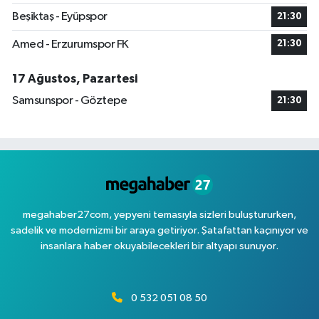
Beşiktaş - Eyüpspor
21:30
Amed - Erzurumspor FK
21:30
17 Ağustos, Pazartesi
Samsunspor - Göztepe
21:30
megahaber27com, yepyeni temasıyla sizleri buluştururken,
sadelik ve modernizmi bir araya getiriyor. Şatafattan kaçınıyor ve
insanlara haber okuyabilecekleri bir altyapı sunuyor.
0 532 051 08 50