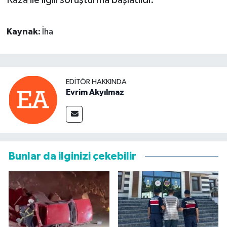
Kaynak:
İha
EDITÖR HAKKINDA
Evrim Akyılmaz
Bunlar da ilginizi çekebilir