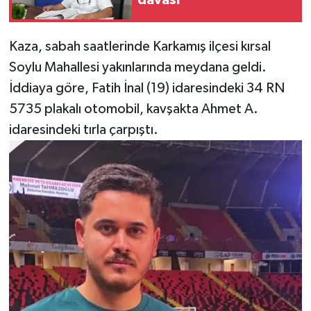
davası
Kaza, sabah saatlerinde Karkamış ilçesi kırsal
Soylu Mahallesi yakınlarında meydana geldi.
İddiaya göre, Fatih İnal (19) idaresindeki 34 RN
5735 plakalı otomobil, kavşakta Ahmet A.
idaresindeki tırla çarpıştı.