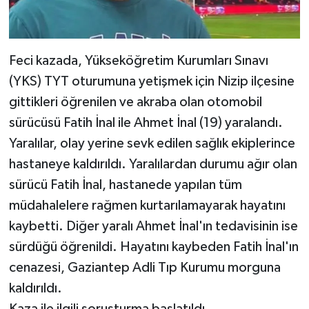
Feci kazada, Yükseköğretim Kurumları Sınavı
(YKS) TYT oturumuna yetişmek için Nizip ilçesine
gittikleri öğrenilen ve akraba olan otomobil
sürücüsü Fatih İnal ile Ahmet İnal (19) yaralandı.
Yaralılar, olay yerine sevk edilen sağlık ekiplerince
hastaneye kaldırıldı. Yaralılardan durumu ağır olan
sürücü Fatih İnal, hastanede yapılan tüm
müdahalelere rağmen kurtarılamayarak hayatını
kaybetti. Diğer yaralı Ahmet İnal'ın tedavisinin ise
sürdüğü öğrenildi. Hayatını kaybeden Fatih İnal'ın
cenazesi, Gaziantep Adli Tıp Kurumu morguna
kaldırıldı.
Kaza ile ilgili soruşturma başlatıldı.