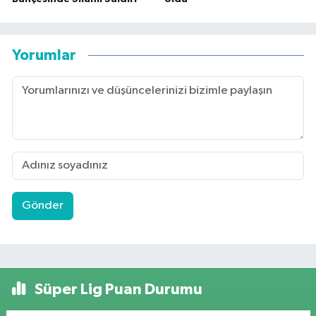
Yorumlar
Gönder
Süper Lig Puan Durumu