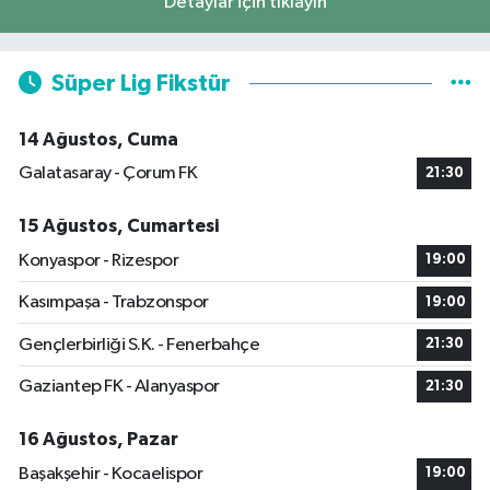
Detaylar için tıklayın
Süper Lig Fikstür
14 Ağustos, Cuma
Galatasaray - Çorum FK
21:30
15 Ağustos, Cumartesi
Konyaspor - Rizespor
19:00
Kasımpaşa - Trabzonspor
19:00
Gençlerbirliği S.K. - Fenerbahçe
21:30
Gaziantep FK - Alanyaspor
21:30
16 Ağustos, Pazar
Başakşehir - Kocaelispor
19:00