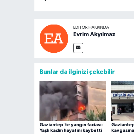
EDITÖR HAKKINDA
Evrim Akyılmaz
Bunlar da ilginizi çekebilir
Gaziantep'te yangın faciası:
Gaziantep
Yaşlı kadın hayatını kaybetti
kavgasına 