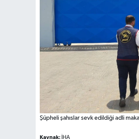
Şüpheli şahıslar sevk edildiği adli ma
Kaynak:
İHA