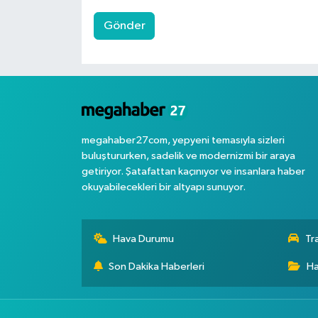
Gönder
megahaber27com, yepyeni temasıyla sizleri
buluştururken, sadelik ve modernizmi bir araya
getiriyor. Şatafattan kaçınıyor ve insanlara haber
okuyabilecekleri bir altyapı sunuyor.
Hava Durumu
Tr
Son Dakika Haberleri
Ha