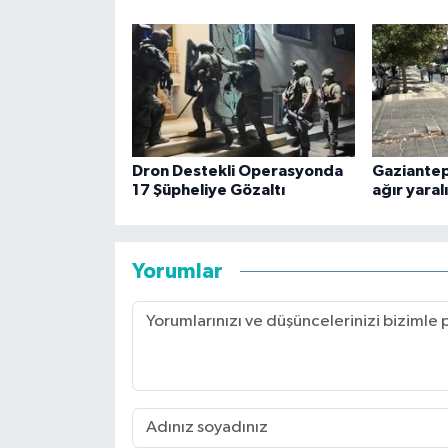
Dron Destekli Operasyonda
Gaziantep'
17 Şüpheliye Gözaltı
ağır yaralı
Yorumlar