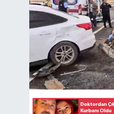
Doktordan Çıkı
Kurbanı Oldu