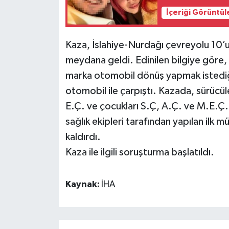
İçeriği Görüntül
Kaza, İslahiye-Nurdağı çevreyolu 10
meydana geldi. Edinilen bilgiye göre,
marka otomobil dönüş yapmak istediğ
otomobil ile çarpıştı. Kazada, sürüc
E.Ç. ve çocukları S.Ç, A.Ç. ve M.E.Ç. ya
sağlık ekipleri tarafından yapılan ilk 
kaldırdı.
Kaza ile ilgili soruşturma başlatıldı.
Kaynak:
İHA