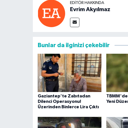
EDITÖR HAKKINDA
Evrim Akyılmaz
Bunlar da ilginizi çekebilir
Gaziantep'te Zabıtadan
TBMM'de Ç
Dilenci Operasyonu!
Yeni Düze
Üzerinden Binlerce Lira Çıktı