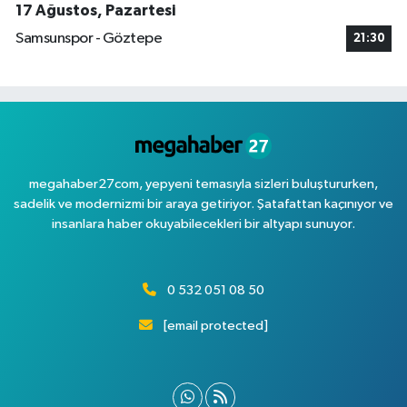
17 Ağustos, Pazartesi
Samsunspor - Göztepe
21:30
megahaber27com, yepyeni temasıyla sizleri buluştururken,
sadelik ve modernizmi bir araya getiriyor. Şatafattan kaçınıyor ve
insanlara haber okuyabilecekleri bir altyapı sunuyor.
0 532 051 08 50
[email protected]