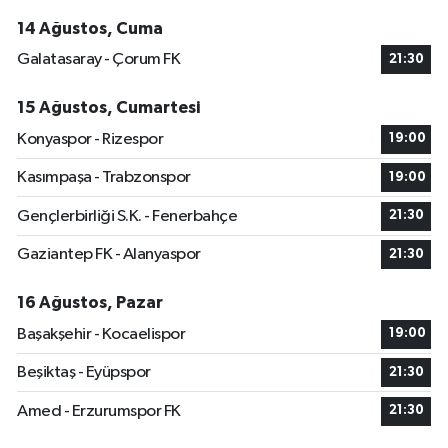
14 Ağustos, Cuma
Galatasaray - Çorum FK
21:30
15 Ağustos, Cumartesi
Konyaspor - Rizespor
19:00
Kasımpaşa - Trabzonspor
19:00
Gençlerbirliği S.K. - Fenerbahçe
21:30
Gaziantep FK - Alanyaspor
21:30
16 Ağustos, Pazar
Başakşehir - Kocaelispor
19:00
Beşiktaş - Eyüpspor
21:30
Amed - Erzurumspor FK
21:30