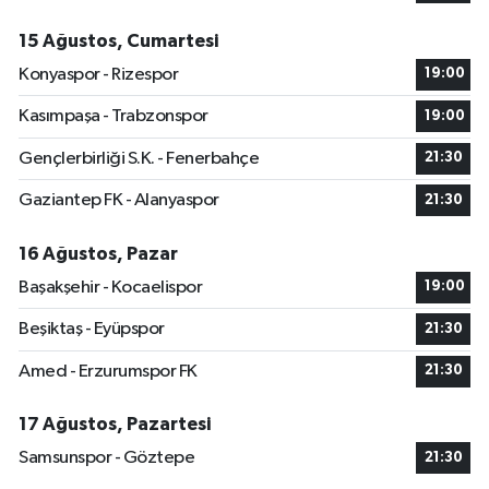
15 Ağustos, Cumartesi
Konyaspor - Rizespor
19:00
Kasımpaşa - Trabzonspor
19:00
Gençlerbirliği S.K. - Fenerbahçe
21:30
Gaziantep FK - Alanyaspor
21:30
16 Ağustos, Pazar
Başakşehir - Kocaelispor
19:00
Beşiktaş - Eyüpspor
21:30
Amed - Erzurumspor FK
21:30
17 Ağustos, Pazartesi
Samsunspor - Göztepe
21:30