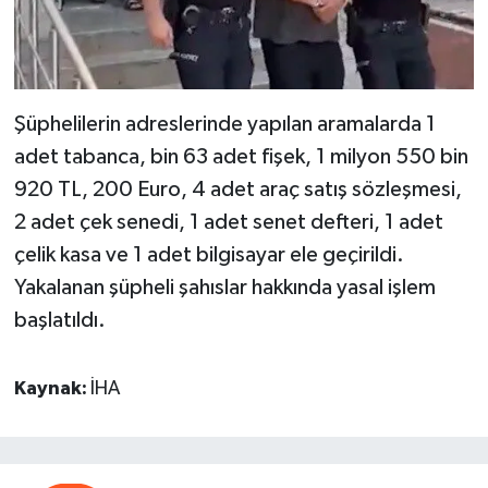
Şüphelilerin adreslerinde yapılan aramalarda 1
adet tabanca, bin 63 adet fişek, 1 milyon 550 bin
920 TL, 200 Euro, 4 adet araç satış sözleşmesi,
2 adet çek senedi, 1 adet senet defteri, 1 adet
çelik kasa ve 1 adet bilgisayar ele geçirildi.
Yakalanan şüpheli şahıslar hakkında yasal işlem
başlatıldı.
Kaynak:
İHA