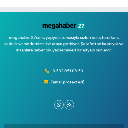
megahaber27com, yepyeni temasıyla sizleri buluştururken,
sadelik ve modernizmi bir araya getiriyor. Şatafattan kaçınıyor ve
insanlara haber okuyabilecekleri bir altyapı sunuyor.
0 532 051 08 50
[email protected]