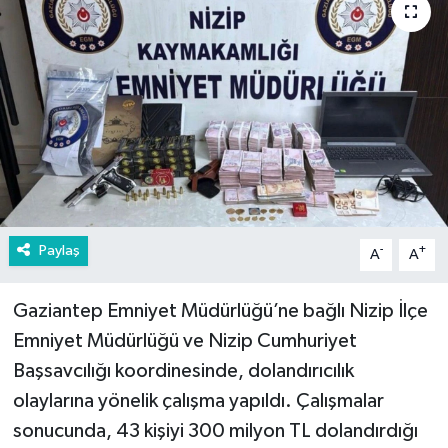
Paylaş
-
+
A
A
Gaziantep Emniyet Müdürlüğü’ne bağlı Nizip İlçe
Emniyet Müdürlüğü ve Nizip Cumhuriyet
Başsavcılığı koordinesinde, dolandırıcılık
olaylarına yönelik çalışma yapıldı. Çalışmalar
sonucunda, 43 kişiyi 300 milyon TL dolandırdığı