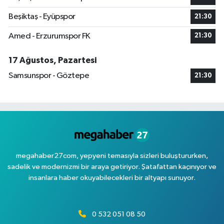
Beşiktaş - Eyüpspor
21:30
Amed - Erzurumspor FK
21:30
17 Ağustos, Pazartesi
Samsunspor - Göztepe
21:30
megahaber27com, yepyeni temasıyla sizleri buluştururken,
sadelik ve modernizmi bir araya getiriyor. Şatafattan kaçınıyor ve
insanlara haber okuyabilecekleri bir altyapı sunuyor.
0 532 051 08 50