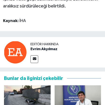
aralıksız sürdürüleceği belirtildi.
Kaynak:
İHA
EDITÖR HAKKINDA
Evrim Akyılmaz
Bunlar da ilginizi çekebilir