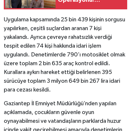
Operasyonu!
Üzerinden Binlerce Lira
Çıktı
Uygulama kapsamında 25 bin 439 kişinin sorgusu
yapılırken, çeşitli suçlardan aranan 7 kişi
yakalandı. Ayrıca çevreye rahatsızlık verdiği
tespit edilen 74 kişi hakkında idari işlem
uygulandı. Denetimlerde 790’ı motosiklet olmak
üzere toplam 2 bin 635 araç kontrol edildi.
Kurallara aykırı hareket ettiği belirlenen 395
sürücüye toplam 3 milyon 649 bin 267 lira idari
para cezası kesildi.
Gaziantep İl Emniyet Müdürlüğü’nden yapılan
açıklamada, çocukların güvenle oyun
oynayabilmesi ve vatandaşların parklarda huzur
içinde vakit geçirebilmesi amacıyla denetimlerin