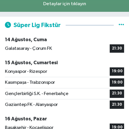
Detaylar için tıklayın
Süper Lig Fikstür
14 Ağustos, Cuma
Galatasaray - Çorum FK
21:30
15 Ağustos, Cumartesi
Konyaspor - Rizespor
19:00
Kasımpaşa - Trabzonspor
19:00
Gençlerbirliği S.K. - Fenerbahçe
21:30
Gaziantep FK - Alanyaspor
21:30
16 Ağustos, Pazar
Başakşehir - Kocaelispor
19:00