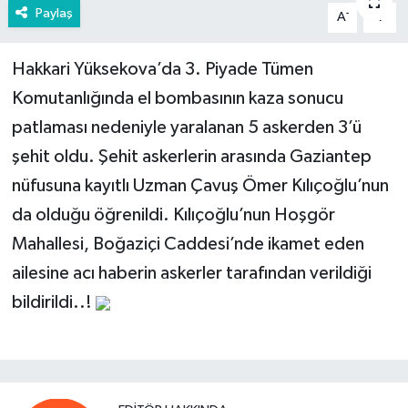
Paylaş
-
+
A
A
Hakkari Yüksekova’da 3. Piyade Tümen
Komutanlığında el bombasının kaza sonucu
patlaması nedeniyle yaralanan 5 askerden 3’ü
şehit oldu. Şehit askerlerin arasında Gaziantep
nüfusuna kayıtlı Uzman Çavuş Ömer Kılıçoğlu’nun
da olduğu öğrenildi. Kılıçoğlu’nun Hoşgör
Mahallesi, Boğaziçi Caddesi’nde ikamet eden
ailesine acı haberin askerler tarafından verildiği
bildirildi..!