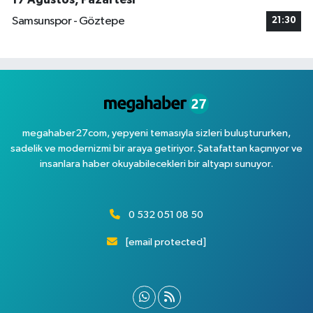
Samsunspor - Göztepe
21:30
megahaber27com, yepyeni temasıyla sizleri buluştururken,
sadelik ve modernizmi bir araya getiriyor. Şatafattan kaçınıyor ve
insanlara haber okuyabilecekleri bir altyapı sunuyor.
0 532 051 08 50
[email protected]