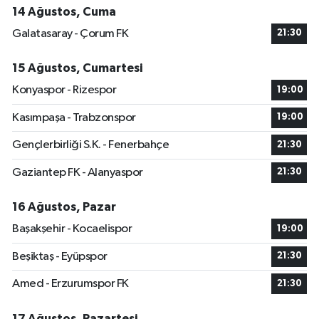
14 Ağustos, Cuma
Galatasaray - Çorum FK
21:30
15 Ağustos, Cumartesi
Konyaspor - Rizespor
19:00
Kasımpaşa - Trabzonspor
19:00
Gençlerbirliği S.K. - Fenerbahçe
21:30
Gaziantep FK - Alanyaspor
21:30
16 Ağustos, Pazar
Başakşehir - Kocaelispor
19:00
Beşiktaş - Eyüpspor
21:30
Amed - Erzurumspor FK
21:30
17 Ağustos, Pazartesi