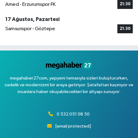
Amed - Erzurumspor FK
21:30
17 Ağustos, Pazartesi
Samsunspor - Göztepe
21:30
megahaber27com, yepyeni temasıyla sizleri buluştururken,
sadelik ve modernizmi bir araya getiriyor. Şatafattan kaçınıyor ve
insanlara haber okuyabilecekleri bir altyapı sunuyor.
0 532 051 08 50
[email protected]