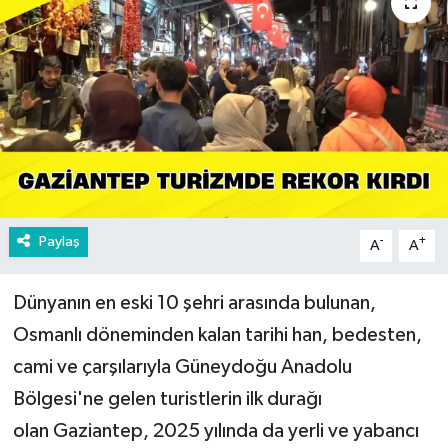
Paylaş
-
+
A
A
Dünyanın en eski 10 şehri arasında bulunan,
Osmanlı döneminden kalan tarihi han, bedesten,
cami ve çarşılarıyla Güneydoğu Anadolu
Bölgesi'ne gelen turistlerin ilk durağı
olan Gaziantep, 2025 yılında da yerli ve yabancı