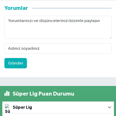
Yorumlar
Gönder
Süper Lig Puan Durumu
Süper Lig