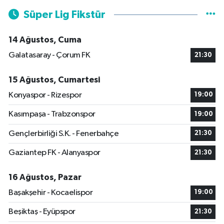
Süper Lig Fikstür
14 Ağustos, Cuma
Galatasaray - Çorum FK
21:30
15 Ağustos, Cumartesi
Konyaspor - Rizespor
19:00
Kasımpaşa - Trabzonspor
19:00
Gençlerbirliği S.K. - Fenerbahçe
21:30
Gaziantep FK - Alanyaspor
21:30
16 Ağustos, Pazar
Başakşehir - Kocaelispor
19:00
Beşiktaş - Eyüpspor
21:30