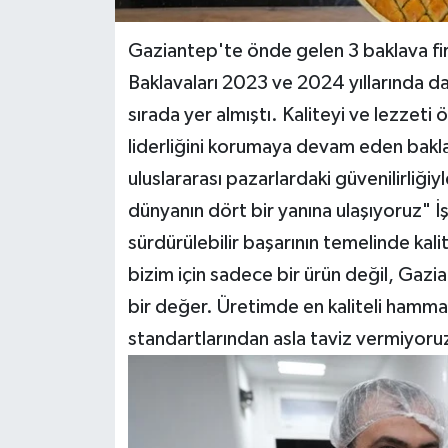
Gaziantep'te önde gelen 3 baklava fi
Baklavaları 2023 ve 2024 yıllarında da
sırada yer almıştı. Kaliteyi ve lezzet
liderliğini korumaya devam eden bakl
uluslararası pazarlardaki güvenilirliğ
dünyanın dört bir yanına ulaşıyoruz" İ
sürdürülebilir başarının temelinde kali
bizim için sadece bir ürün değil, Gazi
bir değer. Üretimde en kaliteli hammad
standartlarından asla taviz vermiyoru