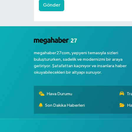
Gönder
megahaber27com, yepyeni temasıyla sizleri
buluştururken, sadelik ve modernizmi bir araya
getiriyor. Şatafattan kaçınıyor ve insanlara haber
okuyabilecekleri bir altyapı sunuyor.
Hava Durumu
Tr
Son Dakika Haberleri
Ha