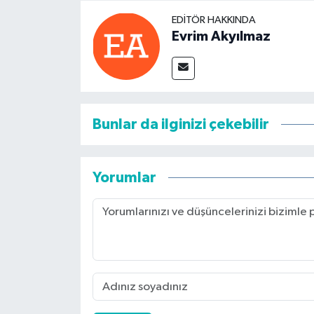
EDITÖR HAKKINDA
Evrim Akyılmaz
Bunlar da ilginizi çekebilir
Yorumlar