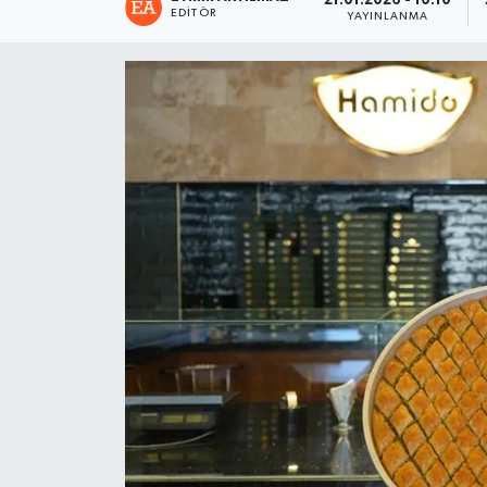
21.01.2026 - 10:10
EDITÖR
YAYINLANMA