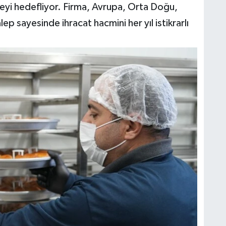
eyi hedefliyor. Firma, Avrupa, Orta Doğu,
p sayesinde ihracat hacmini her yıl istikrarlı