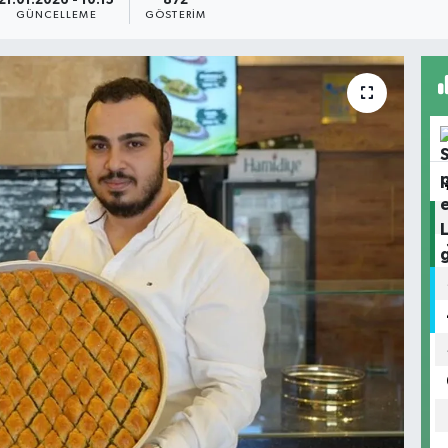
21.01.2026 - 10:15
872
GÜNCELLEME
GÖSTERIM