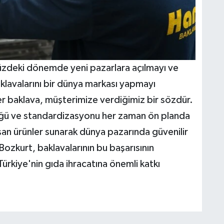
zdeki dönemde yeni pazarlara açılmayı ve
baklavalarını bir dünya markası yapmayı
 her baklava, müşterimize verdiğimiz bir sözdür.
üğü ve standardizasyonu her zaman ön planda
aşan ürünler sunarak dünya pazarında güvenilir
Bozkurt, baklavalarının bu başarısının
kiye'nin gıda ihracatına önemli katkı