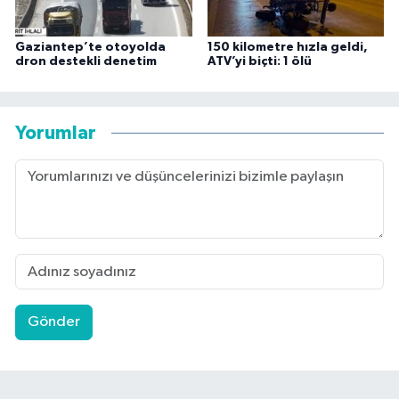
Gaziantep’te otoyolda
150 kilometre hızla geldi,
dron destekli denetim
ATV’yi biçti: 1 ölü
Yorumlar
Gönder