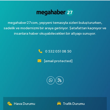
megahaber27com, yepyeni temasıyla sizleri buluştururken,
sadelik ve modernizmi bir araya getiriyor. Şatafattan kaçınıyor ve
insanlara haber okuyabilecekleri bir altyapı sunuyor.
0 532 051 08 50
[email protected]
Hava Durumu
Trafik Durumu