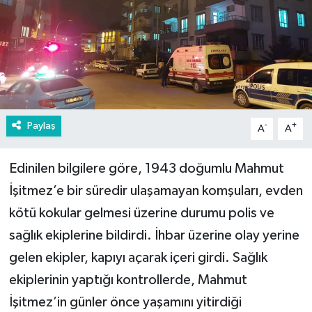
Paylaş
-
+
A
A
Edinilen bilgilere göre, 1943 doğumlu Mahmut
İşitmez’e bir süredir ulaşamayan komşuları, evden
kötü kokular gelmesi üzerine durumu polis ve
sağlık ekiplerine bildirdi. İhbar üzerine olay yerine
gelen ekipler, kapıyı açarak içeri girdi. Sağlık
ekiplerinin yaptığı kontrollerde, Mahmut
İşitmez’in günler önce yaşamını yitirdiği