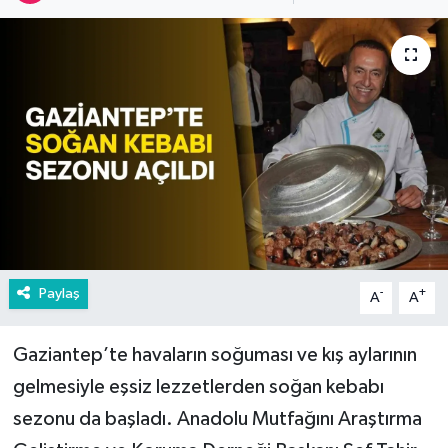
Paylaş
-
+
A
A
Gaziantep’te havaların soğuması ve kış aylarının
gelmesiyle eşsiz lezzetlerden soğan kebabı
sezonu da başladı. Anadolu Mutfağını Araştırma