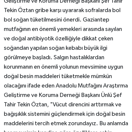
Geliştirme ve Koruma Derneği Başkanı Şef Tahir
Tekin Öztan gribe karşı uyararak sofralarda bol
bol soğan tüketilmesini önerdi. Gaziantep
mutfağının en önemli yemekleri arasında sayılan
ve doğal antibiyotik özelliğiyle dikkat çeken
soğandan yapılan soğan kebabı büyük ilgi
görülmeye başladı. Salgın hastalıklardan
korunmanın en önemli yolunun mevsimine uygun
doğal besin maddeleri tüketmekle mümkün
olacağını ifade eden Anadolu Mutfağını Araştırma
Geliştirme ve Koruma Derneği Başkanı Ünlü Şef
Tahir Tekin Öztan, "Vücut direncini arttırmak ve
bağışıklık sistemini güçlendirmek için doğal besin
maddelerini tercih etmek zorundayız. Bu anlamda