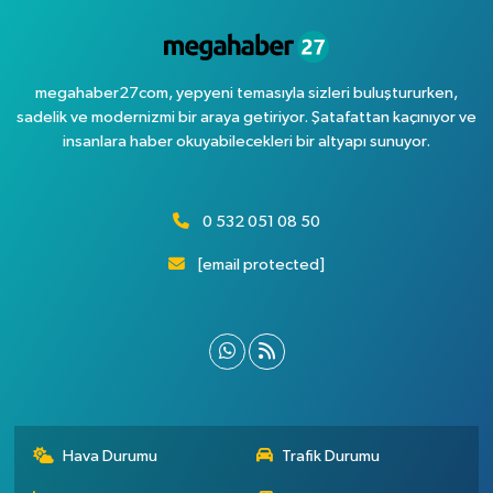
megahaber27com, yepyeni temasıyla sizleri buluştururken,
sadelik ve modernizmi bir araya getiriyor. Şatafattan kaçınıyor ve
insanlara haber okuyabilecekleri bir altyapı sunuyor.
0 532 051 08 50
[email protected]
Hava Durumu
Trafik Durumu