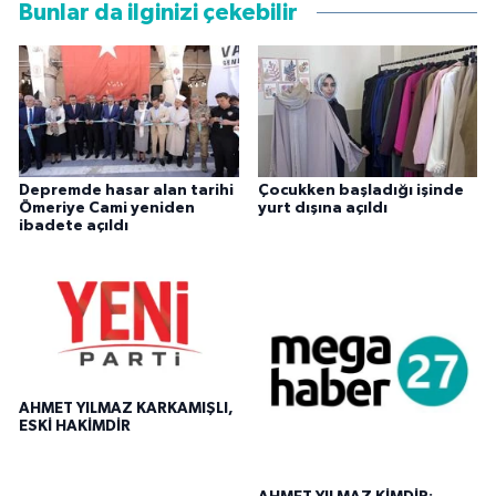
Bunlar da ilginizi çekebilir
Depremde hasar alan tarihi
Çocukken başladığı işinde
Ömeriye Cami yeniden
yurt dışına açıldı
ibadete açıldı
AHMET YILMAZ KARKAMIŞLI,
ESKİ HAKİMDİR