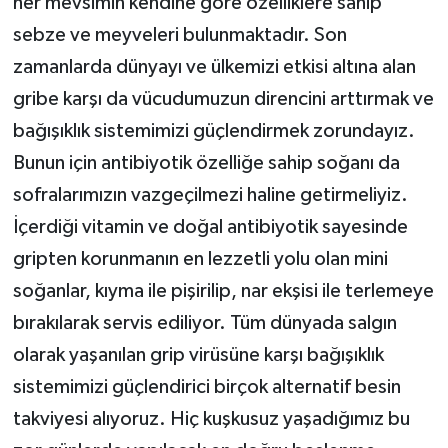
her mevsimin kendine göre özelliklere sahip
sebze ve meyveleri bulunmaktadır. Son
zamanlarda dünyayı ve ülkemizi etkisi altına alan
gribe karşı da vücudumuzun direncini arttırmak ve
bağışıklık sistemimizi güçlendirmek zorundayız.
Bunun için antibiyotik özelliğe sahip soğanı da
sofralarımızın vazgeçilmezi haline getirmeliyiz.
İçerdiği vitamin ve doğal antibiyotik sayesinde
gripten korunmanın en lezzetli yolu olan mini
soğanlar, kıyma ile pişirilip, nar ekşisi ile terlemeye
bırakılarak servis ediliyor. Tüm dünyada salgın
olarak yaşanılan grip virüsüne karşı bağışıklık
sistemimizi güçlendirici birçok alternatif besin
takviyesi alıyoruz. Hiç kuşkusuz yaşadığımız bu