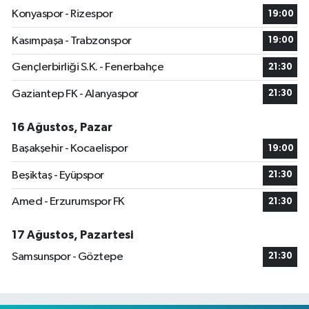
Konyaspor - Rizespor
19:00
Kasımpaşa - Trabzonspor
19:00
Gençlerbirliği S.K. - Fenerbahçe
21:30
Gaziantep FK - Alanyaspor
21:30
16 Ağustos, Pazar
Başakşehir - Kocaelispor
19:00
Beşiktaş - Eyüpspor
21:30
Amed - Erzurumspor FK
21:30
17 Ağustos, Pazartesi
Samsunspor - Göztepe
21:30