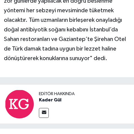
zor günlerde yapılacak en doğru beslenme
yöntemi her sebzeyi mevsiminde tüketmek
olacaktır. Tüm uzmanların birleşerek onayladığı
doğal antibiyotik soğanı kebabını İstanbul’da
Sahan restoranları ve Gaziantep’te Şirehan Otel
de Türk damak tadına uygun bir lezzet haline
dönüştürerek konuklarına sunuyor" dedi.
EDITÖR HAKKINDA
Kader Gül