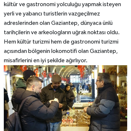
kültür ve gastronomi yolculuğu yapmak isteyen
yerli ve yabancı turistlerin vazgeçilmez
adreslerinden olan Gaziantep, dünyaca ünlü
tarihçilerin ve arkeologların uğrak noktası oldu.
Hem kültür turizmi hem de gastronomi turizmi
açısından bölgenin lokomotifi olan Gaziantep,
misafirlerini en iyi şekilde ağırlıyor.