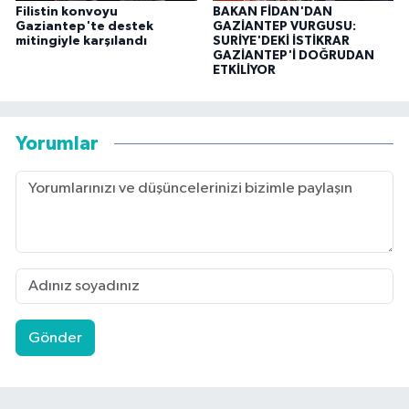
Filistin konvoyu
BAKAN FİDAN'DAN
Gaziantep'te destek
GAZİANTEP VURGUSU:
mitingiyle karşılandı
SURİYE'DEKİ İSTİKRAR
GAZİANTEP'İ DOĞRUDAN
ETKİLİYOR
Yorumlar
Gönder