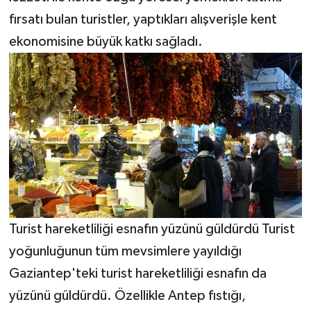
fırsatı bulan turistler, yaptıkları alışverişle kent
ekonomisine büyük katkı sağladı.
Turist hareketliliği esnafın yüzünü güldürdü Turist
yoğunluğunun tüm mevsimlere yayıldığı
Gaziantep'teki turist hareketliliği esnafın da
yüzünü güldürdü. Özellikle Antep fıstığı,