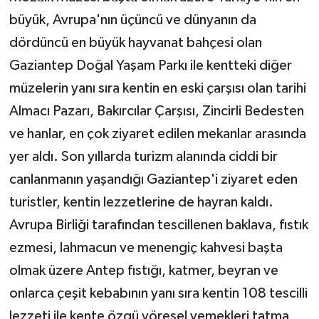
büyük, Avrupa'nın üçüncü ve dünyanın da
dördüncü en büyük hayvanat bahçesi olan
Gaziantep Doğal Yaşam Parkı ile kentteki diğer
müzelerin yanı sıra kentin en eski çarşısı olan tarihi
Almacı Pazarı, Bakırcılar Çarşısı, Zincirli Bedesten
ve hanlar, en çok ziyaret edilen mekanlar arasında
yer aldı. Son yıllarda turizm alanında ciddi bir
canlanmanın yaşandığı Gaziantep'i ziyaret eden
turistler, kentin lezzetlerine de hayran kaldı.
Avrupa Birliği tarafından tescillenen baklava, fıstık
ezmesi, lahmacun ve menengiç kahvesi başta
olmak üzere Antep fıstığı, katmer, beyran ve
onlarca çeşit kebabının yanı sıra kentin 108 tescilli
lezzeti ile kente özgü yöresel yemekleri tatma