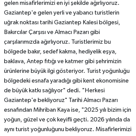
gelen misafirlerimizi en iyi şekilde ağırlıyoruz.
Gaziantep'e gelen yerli ve yabancı turistlerin
uğrak noktası tarihi Gaziantep Kalesi bölgesi,
Bakırcılar Çarşısı ve Almacı Pazarı gibi
çarşılarımızda ağırlıyoruz. Turistlerimiz bu
bölgede bakır, sedef kakma, hediyelik eşya,
baklava, Antep fıtığı ve katmer gibi şehrimizin
ürünlerine büyük ilgi gösteriyor. Turist yoğunluğu
bölgedeki esnafa yaradığı gibi kent ekonomisine
de büyük katkı sağlıyor" dedi. "Herkesi
Gaziantep'e bekliyoruz" Tarihi Almacı Pazarı
esnafından Mihriban Kaya ise, "2025 yılı bizim için
yoğun, güzel ve çok keyifli geçti. 2026 yılında da
aynı turist yoğunluğunu bekliyoruz. Misafirlerimizi