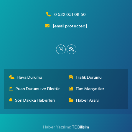
0 532 051 08 50
[email protected]
Hava Durumu
Trafik Durumu
Puan Durumu ve Fikstür
Tüm Manşetler
Son Dakika Haberleri
Haber Arşivi
Haber Yazılımı:
TE Bilişim