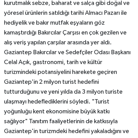
kurutmalık sebze, baharat ve salça gibi doğal ve
yöresel ürünlerin satıldığı tarihi Almacı Pazarı ile
hediyelik ve bakır mutfak eşyaların göz
kamaştırdığı Bakırcılar Çarşısı en çok gezilen ve
alış veriş yapılan çarşılar arasında yer aldı.
Gaziantep Bakırcılar ve Sedefçiler Odası Başkanı
Celal Açık, gastronomi, tarih ve kültür
turizmindeki potansiyelini harekete geçiren
Gaziantep'in 2 milyon turist hedefini
tutturduğunu ve yeni yılda da 3 milyon turiste
ulaşmayı hedeflediklerini söyledi. "Turist
yoğunluğu kent ekonomisine büyük katkı
sağlıyor" Tanıtım faaliyetlerinin de katkısıyla
Gaziantep'in turizmdeki hedefini yakaladığını ve