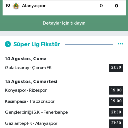
10
Alanyaspor
0
0
Detaylar için tıklayın
Süper Lig Fikstür
14 Ağustos, Cuma
Galatasaray - Çorum FK
21:30
15 Ağustos, Cumartesi
Konyaspor - Rizespor
19:00
Kasımpaşa - Trabzonspor
19:00
Gençlerbirliği S.K. - Fenerbahçe
21:30
Gaziantep FK - Alanyaspor
21:30