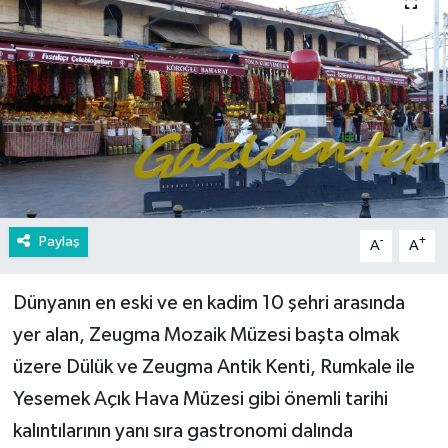
Paylaş
-
+
A
A
Dünyanın en eski ve en kadim 10 şehri arasında
yer alan, Zeugma Mozaik Müzesi başta olmak
üzere Dülük ve Zeugma Antik Kenti, Rumkale ile
Yesemek Açık Hava Müzesi gibi önemli tarihi
kalıntılarının yanı sıra gastronomi dalında