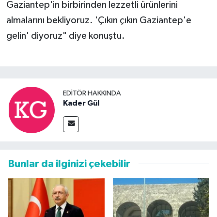
Gaziantep'in birbirinden lezzetli ürünlerini
almalarını bekliyoruz. 'Çıkın çıkın Gaziantep'e
gelin' diyoruz" diye konuştu.
EDITÖR HAKKINDA
Kader Gül
Bunlar da ilginizi çekebilir