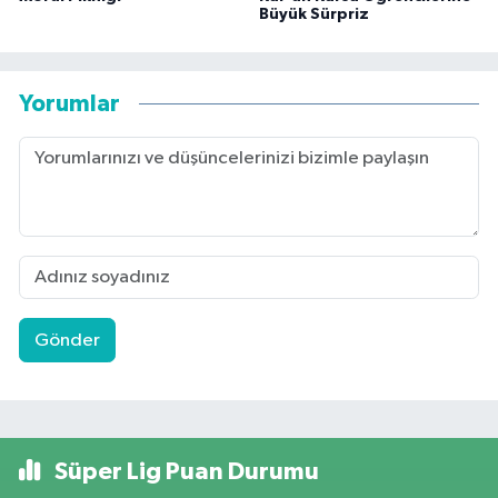
Büyük Sürpriz
Yorumlar
Gönder
Süper Lig Puan Durumu