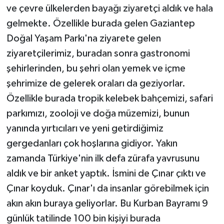
ve çevre ülkelerden bayağı ziyaretçi aldık ve hala
gelmekte. Özellikle burada gelen Gaziantep
Doğal Yaşam Parkı'na ziyarete gelen
ziyaretçilerimiz, buradan sonra gastronomi
şehirlerinden, bu şehri olan yemek ve içme
şehrimize de gelerek oraları da geziyorlar.
Özellikle burada tropik kelebek bahçemizi, safari
parkımızı, zooloji ve doğa müzemizi, bunun
yanında yırtıcıları ve yeni getirdiğimiz
gergedanları çok hoşlarına gidiyor. Yakın
zamanda Türkiye'nin ilk defa zürafa yavrusunu
aldık ve bir anket yaptık. İsmini de Çınar çıktı ve
Çınar koyduk. Çınar'ı da insanlar görebilmek için
akın akın buraya geliyorlar. Bu Kurban Bayramı 9
günlük tatilinde 100 bin kişiyi burada