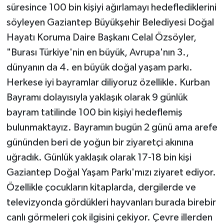
süresince 100 bin kişiyi ağırlamayı hedeflediklerini
söyleyen Gaziantep Büyükşehir Belediyesi Doğal
Hayatı Koruma Daire Başkanı Celal Özsöyler,
"Burası Türkiye'nin en büyük, Avrupa'nın 3.,
dünyanın da 4. en büyük doğal yaşam parkı.
Herkese iyi bayramlar diliyoruz özellikle. Kurban
Bayramı dolayısıyla yaklaşık olarak 9 günlük
bayram tatilinde 100 bin kişiyi hedeflemiş
bulunmaktayız. Bayramın bugün 2 günü ama arefe
gününden beri de yoğun bir ziyaretçi akınına
uğradık. Günlük yaklaşık olarak 17-18 bin kişi
Gaziantep Doğal Yaşam Parkı'mızı ziyaret ediyor.
Özellikle çocukların kitaplarda, dergilerde ve
televizyonda gördükleri hayvanları burada birebir
canlı görmeleri çok ilgisini çekiyor. Çevre illerden