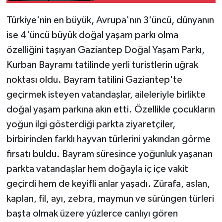
imzalandı
Türkiye'nin en büyük, Avrupa'nın 3'üncü, dünyanın
ise 4'üncü büyük doğal yaşam parkı olma
özelliğini taşıyan Gaziantep Doğal Yaşam Parkı,
Kurban Bayramı tatilinde yerli turistlerin uğrak
noktası oldu. Bayram tatilini Gaziantep'te
geçirmek isteyen vatandaşlar, aileleriyle birlikte
doğal yaşam parkına akın etti. Özellikle çocukların
yoğun ilgi gösterdiği parkta ziyaretçiler,
birbirinden farklı hayvan türlerini yakından görme
fırsatı buldu. Bayram süresince yoğunluk yaşanan
parkta vatandaşlar hem doğayla iç içe vakit
geçirdi hem de keyifli anlar yaşadı. Zürafa, aslan,
kaplan, fil, ayı, zebra, maymun ve sürüngen türleri
başta olmak üzere yüzlerce canlıyı gören