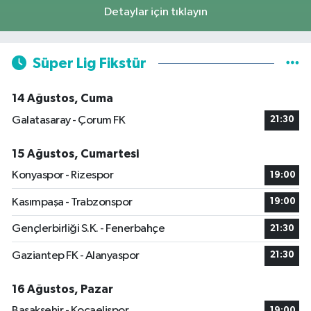
Detaylar için tıklayın
Süper Lig Fikstür
14 Ağustos, Cuma
Galatasaray - Çorum FK
21:30
15 Ağustos, Cumartesi
Konyaspor - Rizespor
19:00
Kasımpaşa - Trabzonspor
19:00
Gençlerbirliği S.K. - Fenerbahçe
21:30
Gaziantep FK - Alanyaspor
21:30
16 Ağustos, Pazar
Başakşehir - Kocaelispor
19:00