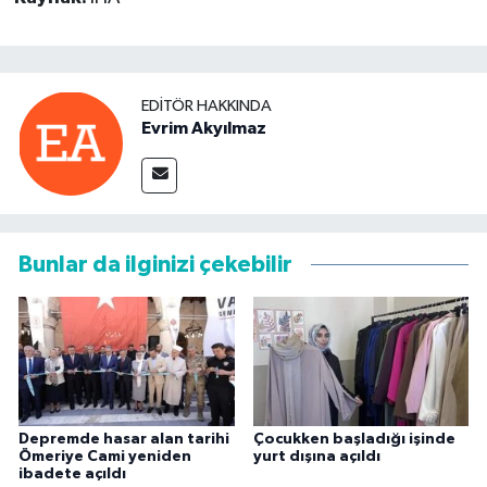
EDITÖR HAKKINDA
Evrim Akyılmaz
Bunlar da ilginizi çekebilir
Depremde hasar alan tarihi
Çocukken başladığı işinde
Ömeriye Cami yeniden
yurt dışına açıldı
ibadete açıldı