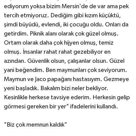
ediyorum yoksa bizim Mersin'de de var ama pek
tercih etmiyoruz. Dediğim gibi kızım küçüktü,
şimdi büyüdü, evlendi, iki çocuğu oldu. Onları da
getirdim. Piknik alanı olarak çok güzel olmuş.
Ortam olarak daha çok hijyen olmuş, temiz
olmuş. İnsanlar rahat rahat gezebiliyor en
azından. Güvenlik olsun, çalışanlar olsun. Güzel
yani beğendim. Ben maymunları çok seviyorum.
Maymun ve Jaco papağanı hastasıyım. Gezmeye
yeni başladık. Bakalım bizi neler bekliyor.
Kesinlikle herkese tavsiye ederim. Herkesin gelip
görmesi gereken bir yer" ifadelerini kullandı.
"Biz çok memnun kaldık"