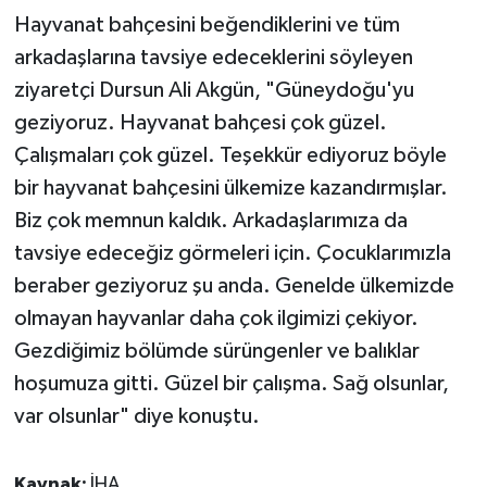
Hayvanat bahçesini beğendiklerini ve tüm
arkadaşlarına tavsiye edeceklerini söyleyen
ziyaretçi Dursun Ali Akgün, "Güneydoğu'yu
geziyoruz. Hayvanat bahçesi çok güzel.
Çalışmaları çok güzel. Teşekkür ediyoruz böyle
bir hayvanat bahçesini ülkemize kazandırmışlar.
Biz çok memnun kaldık. Arkadaşlarımıza da
tavsiye edeceğiz görmeleri için. Çocuklarımızla
beraber geziyoruz şu anda. Genelde ülkemizde
olmayan hayvanlar daha çok ilgimizi çekiyor.
Gezdiğimiz bölümde sürüngenler ve balıklar
hoşumuza gitti. Güzel bir çalışma. Sağ olsunlar,
var olsunlar" diye konuştu.
Kaynak:
İHA