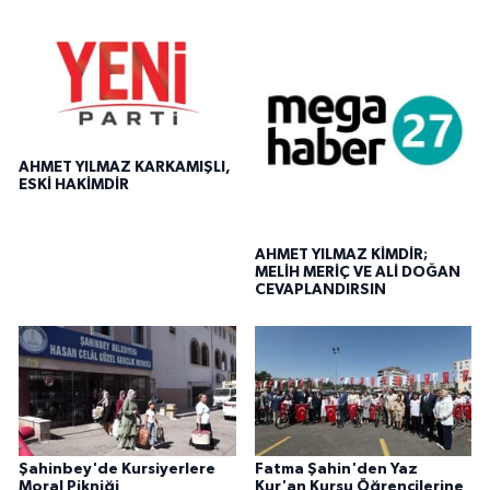
AHMET YILMAZ KARKAMIŞLI,
ESKİ HAKİMDİR
AHMET YILMAZ KİMDİR;
MELİH MERİÇ VE ALİ DOĞAN
CEVAPLANDIRSIN
Şahinbey'de Kursiyerlere
Fatma Şahin'den Yaz
Moral Pikniği
Kur'an Kursu Öğrencilerine