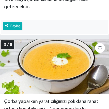
getirecektir.
Paylaş
3 / 8
Çorba yaparken yaratıcılığınızı çok daha rahat
ortaya koyabilirsiniz. Diğer yemeklerde