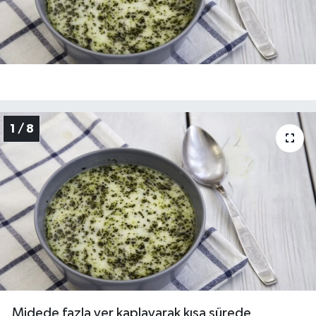
1 / 8
Midede fazla yer kaplayarak kısa sürede