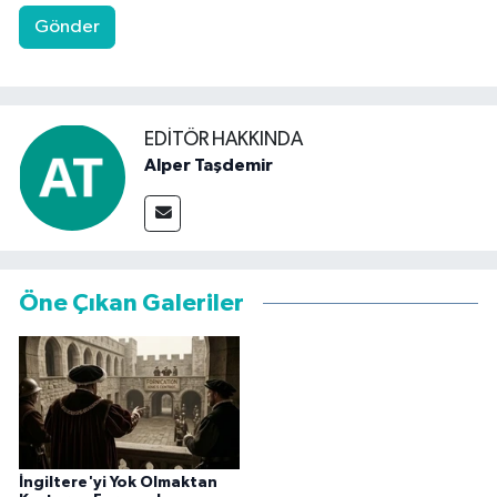
Gönder
EDITÖR HAKKINDA
Alper Taşdemir
Öne Çıkan Galeriler
İngiltere'yi Yok Olmaktan