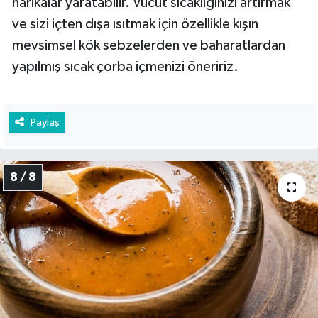
harikalar yaratabilir. Vücut sıcaklığınızı artırmak
ve sizi içten dışa ısıtmak için özellikle kışın
mevsimsel kök sebzelerden ve baharatlardan
yapılmış sıcak çorba içmenizi öneririz.
Paylaş
8 / 8