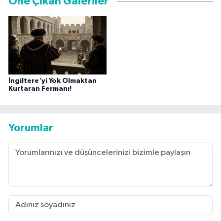
Öne Çıkan Galeriler
İngiltere'yi Yok Olmaktan
Kurtaran Fermanı!
Yorumlar