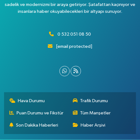
sadelik ve modernizmi bir araya getiriyor. Şatafattan kaçınıyor ve
insanlara haber okuyabilecekleri bir altyapı sunuyor.
0 532 051 08 50
[email protected]
Hava Durumu
Trafik Durumu
Puan Durumu ve Fikstür
Tüm Manşetler
Son Dakika Haberleri
Haber Arşivi