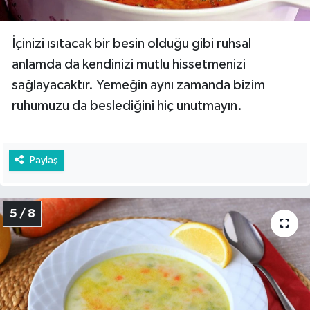
İçinizi ısıtacak bir besin olduğu gibi ruhsal
anlamda da kendinizi mutlu hissetmenizi
sağlayacaktır. Yemeğin aynı zamanda bizim
ruhumuzu da beslediğini hiç unutmayın.
Paylaş
5 / 8