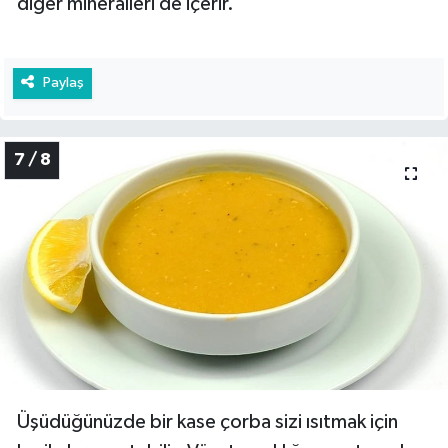
diğer mineralleri de içerir.
Paylaş
7 / 8
Üşüdüğünüzde bir kase çorba sizi ısıtmak için