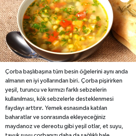
Çorba başlıbaşına tüm besin öğelerini aynı anda
almanın en iyi yollarından biri. Çorba pişirirken
yeşil, turuncu ve kırmızı farklı sebzelerin
kullanılması, kök sebzelerle desteklenmesi
faydayı arttırır. Yemek esnasında katılan
baharatlar ve sonrasında ekleyeceğiniz
maydanoz ve dereotu gibi yeşil otlar, et suyu,
tavuk suyu çorbanızı daha da sağlıklı hale