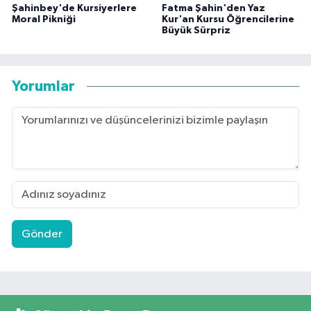
Şahinbey'de Kursiyerlere
Fatma Şahin'den Yaz
Moral Pikniği
Kur'an Kursu Öğrencilerine
Büyük Sürpriz
Yorumlar
Gönder