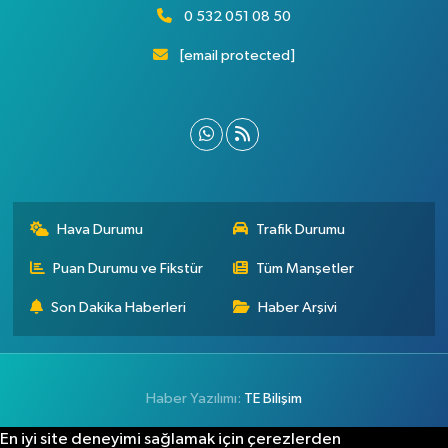
0 532 051 08 50
[email protected]
Hava Durumu
Trafik Durumu
Puan Durumu ve Fikstür
Tüm Manşetler
Son Dakika Haberleri
Haber Arşivi
Haber Yazılımı:
TE Bilişim
En iyi site deneyimi sağlamak için çerezlerden