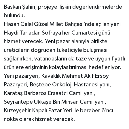
Başkan Şahin, projeye ilişkin değerlendirmelerde
bulundu.
Hasan Celal Güzel Millet Bahçesi’nde açılan yeni
Haydi Tarladan Sofraya her Cumartesi günü
hizmet verecek. Yeni pazar alanıyla birlikte
üreticilerin doğrudan tüketiciyle buluşması
sağlanırken, vatandaşların da taze ve uygun fiyatlı
ürünlere erişiminin kolaylaştırılması hedefleniyor.
Yeni pazaryeri, Kavaklık Mehmet Akif Ersoy
Pazaryeri, Beştepe Onkoloji Hastanesi yanı,
Karataş Barbaros Ersaatçi Camii yanı,
Seyrantepe Ukkaşe Bin Mihsan Camii yanı,
Kuzeyşehir Kapalı Pazar Yeri ile beraber 6’ncı
nokta olarak hizmet verecek.