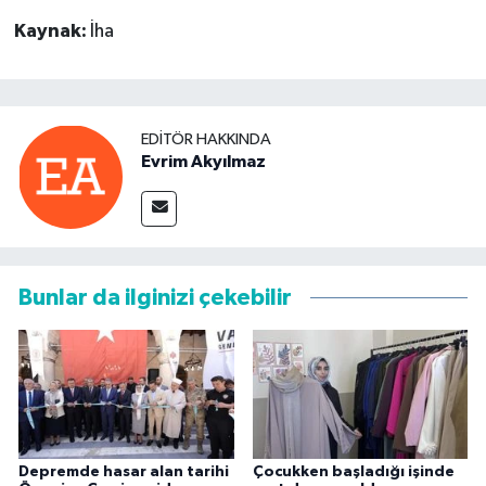
Kaynak:
İha
EDITÖR HAKKINDA
Evrim Akyılmaz
Bunlar da ilginizi çekebilir
Depremde hasar alan tarihi
Çocukken başladığı işinde