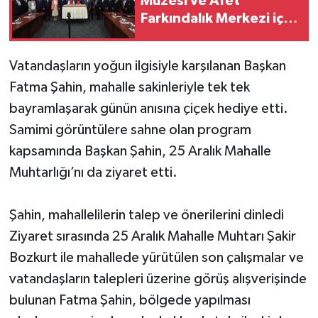
Müzesi ve Afet
Farkındalık Merkezi için
iş birliği protokolü
imzalandı
Vatandaşların yoğun ilgisiyle karşılanan Başkan
Fatma Şahin, mahalle sakinleriyle tek tek
bayramlaşarak günün anısına çiçek hediye etti.
Samimi görüntülere sahne olan program
kapsamında Başkan Şahin, 25 Aralık Mahalle
Muhtarlığı’nı da ziyaret etti.
Şahin, mahallelilerin talep ve önerilerini dinledi
Ziyaret sırasında 25 Aralık Mahalle Muhtarı Şakir
Bozkurt ile mahallede yürütülen son çalışmalar ve
vatandaşların talepleri üzerine görüş alışverişinde
bulunan Fatma Şahin, bölgede yapılması