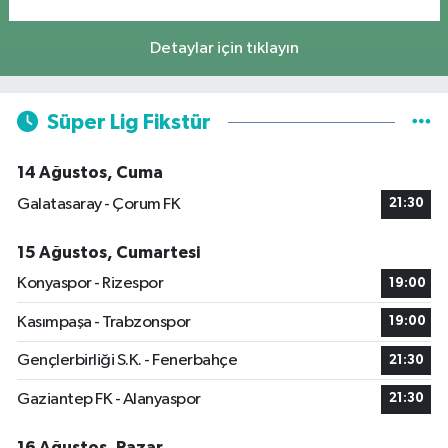
Detaylar için tıklayın
Süper Lig Fikstür
14 Ağustos, Cuma
Galatasaray - Çorum FK
21:30
15 Ağustos, Cumartesi
Konyaspor - Rizespor
19:00
Kasımpaşa - Trabzonspor
19:00
Gençlerbirliği S.K. - Fenerbahçe
21:30
Gaziantep FK - Alanyaspor
21:30
16 Ağustos, Pazar