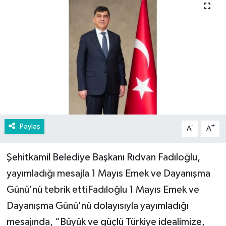
Paylaş
-
+
A
A
Şehitkamil Belediye Başkanı Rıdvan Fadıloğlu,
yayımladığı mesajla 1 Mayıs Emek ve Dayanışma
Günü'nü tebrik ettiFadıloğlu 1 Mayıs Emek ve
Dayanışma Günü'nü dolayısıyla yayımladığı
mesajında, “Büyük ve güçlü Türkiye idealimize,