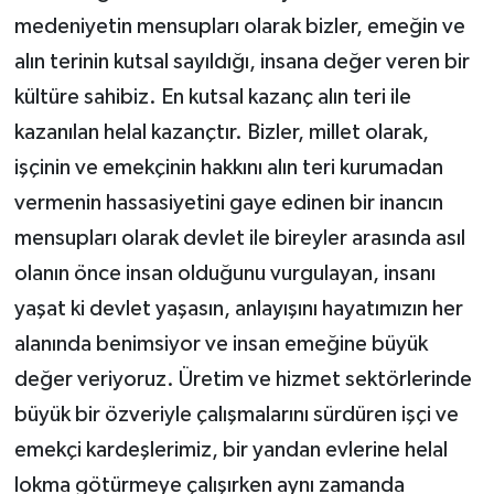
medeniyetin mensupları olarak bizler, emeğin ve
alın terinin kutsal sayıldığı, insana değer veren bir
kültüre sahibiz. En kutsal kazanç alın teri ile
kazanılan helal kazançtır. Bizler, millet olarak,
işçinin ve emekçinin hakkını alın teri kurumadan
vermenin hassasiyetini gaye edinen bir inancın
mensupları olarak devlet ile bireyler arasında asıl
olanın önce insan olduğunu vurgulayan, insanı
yaşat ki devlet yaşasın, anlayışını hayatımızın her
alanında benimsiyor ve insan emeğine büyük
değer veriyoruz. Üretim ve hizmet sektörlerinde
büyük bir özveriyle çalışmalarını sürdüren işçi ve
emekçi kardeşlerimiz, bir yandan evlerine helal
lokma götürmeye çalışırken aynı zamanda