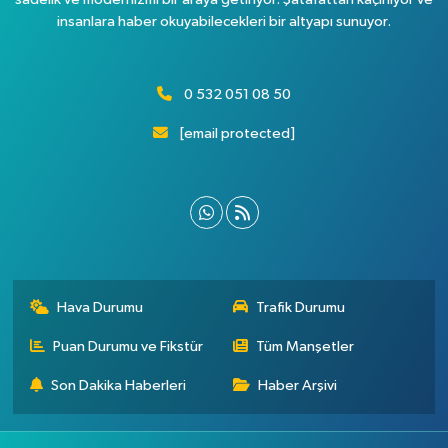
insanlara haber okuyabilecekleri bir altyapı sunuyor.
0 532 051 08 50
[email protected]
Hava Durumu
Trafik Durumu
Puan Durumu ve Fikstür
Tüm Manşetler
Son Dakika Haberleri
Haber Arşivi