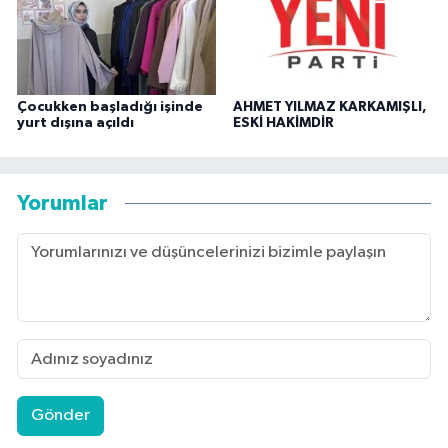
Çocukken başladığı işinde
AHMET YILMAZ KARKAMIŞLI,
yurt dışına açıldı
ESKİ HAKİMDİR
Yorumlar
Gönder