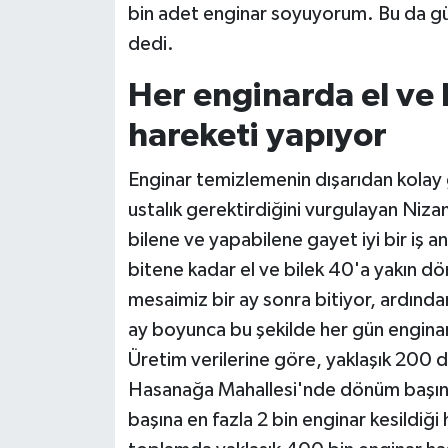
bin adet enginar soyuyorum. Bu da gün
dedi.
Her enginarda el ve
hareketi yapıyor
Enginar temizlemenin dışarıdan kolay
ustalık gerektirdiğini vurgulayan Nizam
bilene ve yapabilene gayet iyi bir iş 
bitene kadar el ve bilek 40'a yakın 
mesaimiz bir ay sonra bitiyor, ardınd
ay boyunca bu şekilde her gün engin
Üretim verilerine göre, yaklaşık 200 
Hasanağa Mahallesi'nde dönüm başına
başına en fazla 2 bin enginar kesildiğ