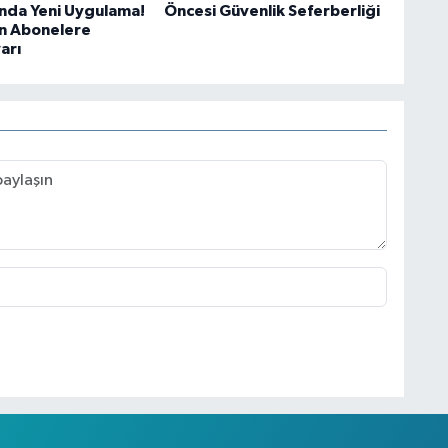
ında Yeni Uygulama!
Öncesi Güvenlik Seferberliği
n Abonelere
arı