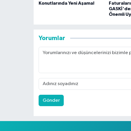
Konutlarında Yeni Aşama!
Faturalar
GASKİ'de
Önemli Uy
Yorumlar
Gönder