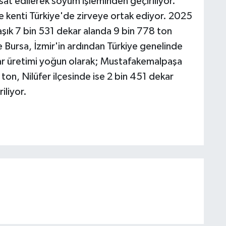
at edilerek soyum işleminden geçiriliyor.
se kenti Türkiye'de zirveye ortak ediyor. 2025
laşık 7 bin 531 dekar alanda 9 bin 778 ton
e Bursa, İzmir'in ardından Türkiye genelinde
inar üretimi yoğun olarak; Mustafakemalpaşa
ton, Nilüfer ilçesinde ise 2 bin 451 dekar
iliyor.