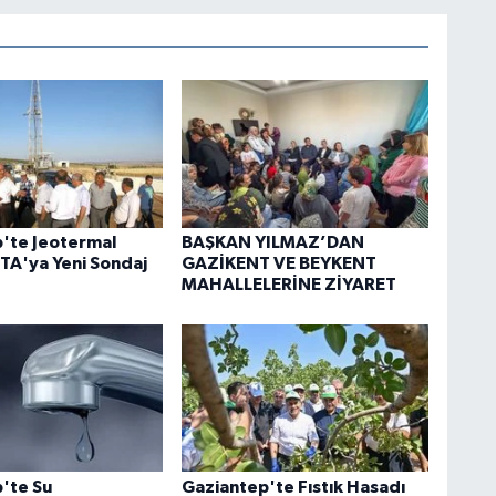
'te Jeotermal
BAŞKAN YILMAZ’DAN
A'ya Yeni Sondaj
GAZİKENT VE BEYKENT
MAHALLELERİNE ZİYARET
'te Su
Gaziantep'te Fıstık Hasadı