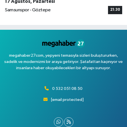
17 Ağustos, Pazartesi
Samsunspor - Göztepe
21:30
megahaber27com, yepyeni temasıyla sizleri buluştururken,
sadelik ve modernizmi bir araya getiriyor. Şatafattan kaçınıyor ve
insanlara haber okuyabilecekleri bir altyapı sunuyor.
0 532 051 08 50
[email protected]