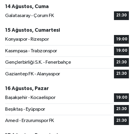
14 Ağustos, Cuma
Galatasaray - Çorum FK
21:30
15 Ağustos, Cumartesi
Konyaspor - Rizespor
19:00
Kasımpaşa - Trabzonspor
19:00
Gençlerbirliği S.K. - Fenerbahçe
21:30
Gaziantep FK - Alanyaspor
21:30
16 Ağustos, Pazar
Başakşehir - Kocaelispor
19:00
Beşiktaş - Eyüpspor
21:30
Amed - Erzurumspor FK
21:30