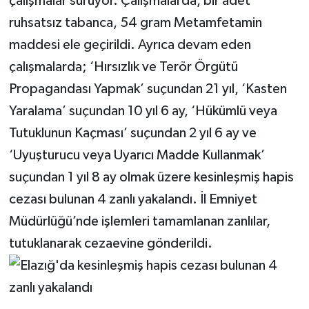
çalışmalar sürüyor. Çalışmalarda, bir adet
ruhsatsız tabanca, 54 gram Metamfetamin
maddesi ele geçirildi. Ayrıca devam eden
çalışmalarda; ‘Hırsızlık ve Terör Örgütü
Propagandası Yapmak’ suçundan 21 yıl, ‘Kasten
Yaralama’ suçundan 10 yıl 6 ay, ‘Hükümlü veya
Tutuklunun Kaçması’ suçundan 2 yıl 6 ay ve
‘Uyuşturucu veya Uyarıcı Madde Kullanmak’
suçundan 1 yıl 8 ay olmak üzere kesinleşmiş hapis
cezası bulunan 4 zanlı yakalandı. İl Emniyet
Müdürlüğü’nde işlemleri tamamlanan zanlılar,
tutuklanarak cezaevine gönderildi.