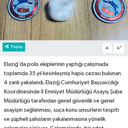
Paylaş
-
+
A
A
Elazığ’da polis ekiplerinin yaptığı çalışmada
toplamda 35 yıl kesinleşmiş hapis cezası bulunan
4 zanlı yakalandı.Elazığ Cumhuriyet Başsavcılığı
Koordinesinde İl Emniyet Müdürlüğü Asayiş Şube
Müdürlüğü tarafından genel güvenlik ve genel
asayişin sağlanması, suça konu unsurların tespiti
ve şüpheli şahısların yakalanmasına yönelik