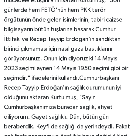
mücadele ettiğini anımsatan Kurtulmuş, "Son
günlerde hem FETÖ'nün hem PKK terör
örgütünün önde gelen isimlerinin, tabiri caizse
bilgisayarın bütün tuşlarına basarak Cumhur
İttifakı ve Recep Tayyip Erdoğan'ın sandıktan
birinci çıkmaması için nasıl gaza bastıklarını
görüyorsunuz. Onun için diyoruz ki 14 Mayıs
2023 seçimi aynen 14 Mayıs 1950 seçimi gibi bir
seçimdir." ifadelerini kullandı.Cumhurbaşkanı
Recep Tayyip Erdoğan'ın sağlık durumunun iyi
olduğunu aktaran Kurtulmuş, "Sayın
Cumhurbaşkanımıza buradan sağlık, afiyet
diliyorum. Gayet sağlıklı. Dün, bütün gün
beraberdik. Keyfi de sağlığı da yerindeydi. Fakat