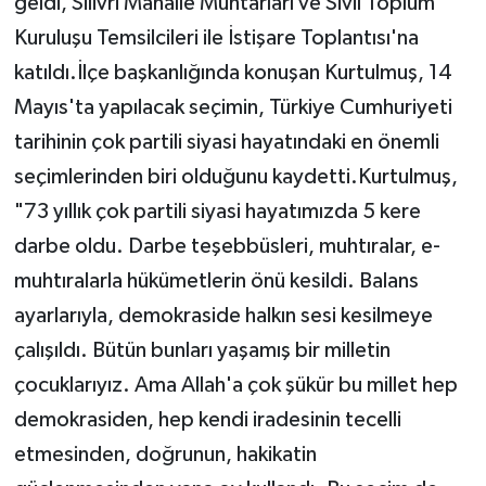
geldi, Silivri Mahalle Muhtarları ve Sivil Toplum
Kuruluşu Temsilcileri ile İstişare Toplantısı'na
katıldı.İlçe başkanlığında konuşan Kurtulmuş, 14
Mayıs'ta yapılacak seçimin, Türkiye Cumhuriyeti
tarihinin çok partili siyasi hayatındaki en önemli
seçimlerinden biri olduğunu kaydetti.Kurtulmuş,
"73 yıllık çok partili siyasi hayatımızda 5 kere
darbe oldu. Darbe teşebbüsleri, muhtıralar, e-
muhtıralarla hükümetlerin önü kesildi. Balans
ayarlarıyla, demokraside halkın sesi kesilmeye
çalışıldı. Bütün bunları yaşamış bir milletin
çocuklarıyız. Ama Allah'a çok şükür bu millet hep
demokrasiden, hep kendi iradesinin tecelli
etmesinden, doğrunun, hakikatin