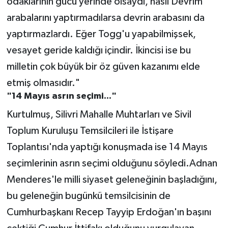
odaklarının gücü yerinde olsaydı, nasıl Devrim
arabalarını yaptırmadılarsa devrin arabasını da
yaptırmazlardı. Eğer Togg'u yapabilmişsek,
vesayet geride kaldığı içindir. İkincisi ise bu
milletin çok büyük bir öz güven kazanımı elde
etmiş olmasıdır."
"14 Mayıs asrın seçimi..."
Kurtulmuş, Silivri Mahalle Muhtarları ve Sivil
Toplum Kuruluşu Temsilcileri ile İstişare
Toplantısı'nda yaptığı konuşmada ise 14 Mayıs
seçimlerinin asrın seçimi olduğunu söyledi.Adnan
Menderes'le milli siyaset geleneğinin başladığını,
bu geleneğin bugünkü temsilcisinin de
Cumhurbaşkanı Recep Tayyip Erdoğan'ın başını