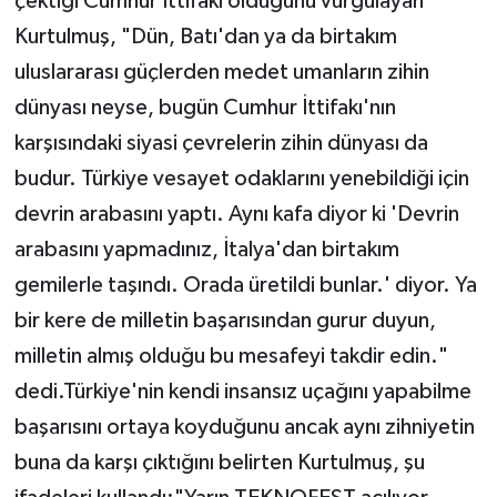
çektiği Cumhur İttifakı olduğunu vurgulayan
Kurtulmuş, "Dün, Batı'dan ya da birtakım
uluslararası güçlerden medet umanların zihin
dünyası neyse, bugün Cumhur İttifakı'nın
karşısındaki siyasi çevrelerin zihin dünyası da
budur. Türkiye vesayet odaklarını yenebildiği için
devrin arabasını yaptı. Aynı kafa diyor ki 'Devrin
arabasını yapmadınız, İtalya'dan birtakım
gemilerle taşındı. Orada üretildi bunlar.' diyor. Ya
bir kere de milletin başarısından gurur duyun,
milletin almış olduğu bu mesafeyi takdir edin."
dedi.Türkiye'nin kendi insansız uçağını yapabilme
başarısını ortaya koyduğunu ancak aynı zihniyetin
buna da karşı çıktığını belirten Kurtulmuş, şu