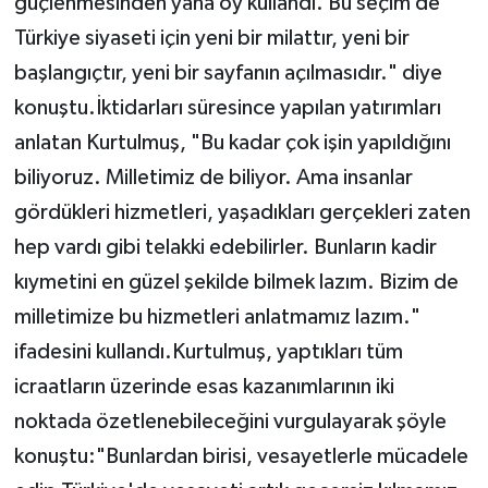
güçlenmesinden yana oy kullandı. Bu seçim de
Türkiye siyaseti için yeni bir milattır, yeni bir
başlangıçtır, yeni bir sayfanın açılmasıdır." diye
konuştu.İktidarları süresince yapılan yatırımları
anlatan Kurtulmuş, "Bu kadar çok işin yapıldığını
biliyoruz. Milletimiz de biliyor. Ama insanlar
gördükleri hizmetleri, yaşadıkları gerçekleri zaten
hep vardı gibi telakki edebilirler. Bunların kadir
kıymetini en güzel şekilde bilmek lazım. Bizim de
milletimize bu hizmetleri anlatmamız lazım."
ifadesini kullandı.Kurtulmuş, yaptıkları tüm
icraatların üzerinde esas kazanımlarının iki
noktada özetlenebileceğini vurgulayarak şöyle
konuştu:"Bunlardan birisi, vesayetlerle mücadele