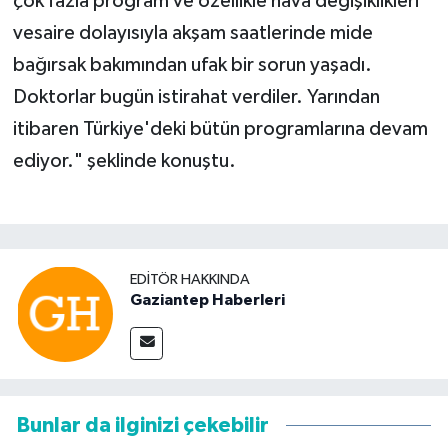
çok fazla program ve özellikle hava değişiklikleri
vesaire dolayısıyla akşam saatlerinde mide
bağırsak bakımından ufak bir sorun yaşadı.
Doktorlar bugün istirahat verdiler. Yarından
itibaren Türkiye'deki bütün programlarına devam
ediyor." şeklinde konuştu.
EDITÖR HAKKINDA
Gaziantep Haberleri
Bunlar da ilginizi çekebilir