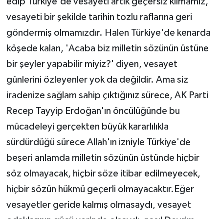
edip Türkiye'de vesayeti artık geçersiz kılmamız,
vesayeti bir şekilde tarihin tozlu raflarına geri
göndermiş olmamızdır. Halen Türkiye'de kenarda
köşede kalan, 'Acaba biz milletin sözünün üstüne
bir şeyler yapabilir miyiz?' diyen, vesayet
günlerini özleyenler yok da değildir. Ama siz
iradenize sağlam sahip çıktığınız sürece, AK Parti
Recep Tayyip Erdoğan'ın öncülüğünde bu
mücadeleyi gerçekten büyük kararlılıkla
sürdürdüğü sürece Allah'ın izniyle Türkiye'de
beşeri anlamda milletin sözünün üstünde hiçbir
söz olmayacak, hiçbir söze itibar edilmeyecek,
hiçbir sözün hükmü geçerli olmayacaktır.Eğer
vesayetler geride kalmış olmasaydı, vesayet