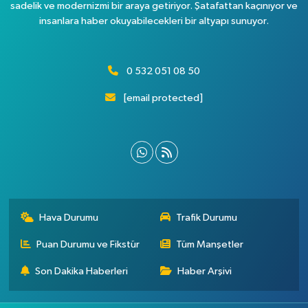
sadelik ve modernizmi bir araya getiriyor. Şatafattan kaçınıyor ve
insanlara haber okuyabilecekleri bir altyapı sunuyor.
0 532 051 08 50
[email protected]
Hava Durumu
Trafik Durumu
Puan Durumu ve Fikstür
Tüm Manşetler
Son Dakika Haberleri
Haber Arşivi